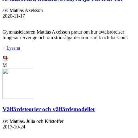
av: Mattias Axelsson
2020-11-17
Gymnasieläraren Mattias Axelsson pratar om hur avtalsrörelser
fungerar i Sverige och om stridsåtgärder som strejk och lock-out.
+ Lyssna
M
Välfärdsteorier och välfärdsmodeller
av: Mattias, Julia och Kristoffer
2017-10-24