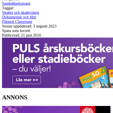
Samhällsekonomi
Taggar:
Skatter och skatteväsen
Dokumentär och film
Flipped Classroom
Senast uppdaterad: 3 augusti 2023
Spara som favorit
Publicerad: 21 juni 2016
ANNONS