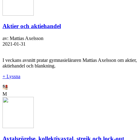
Aktier och aktiehandel
av: Mattias Axelsson
2021-01-31
I veckans avsnitt pratar gymnasieläraren Mattias Axelsson om aktier,
aktiehandel och blankning.
+ Lyssna
M
Avtalsrörelse, kollektivavtal, strejk och lock-out