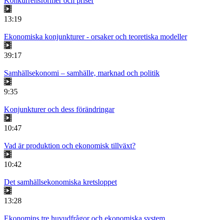
Konkurrensformer och priser
13:19
Ekonomiska konjunkturer - orsaker och teoretiska modeller
39:17
Samhällsekonomi – samhälle, marknad och politik
9:35
Konjunkturer och dess förändringar
10:47
Vad är produktion och ekonomisk tillväxt?
10:42
Det samhällsekonomiska kretsloppet
13:28
Ekonomins tre huvudfrågor och ekonomiska system