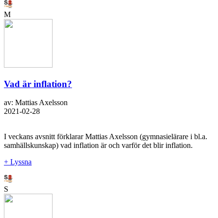
M
Vad är inflation?
av: Mattias Axelsson
2021-02-28
I veckans avsnitt förklarar Mattias Axelsson (gymnasielärare i bl.a.
samhällskunskap) vad inflation är och varför det blir inflation.
+ Lyssna
S