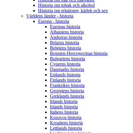
Historia om tobak och alkohol
Historia om relationer, kärlek och sex
Världens länder - historia
Europa - historia
Europas historia
Albaniens historia
Andorras historia
Belarus historia
Belgiens historia
Bosnien-Hercegovinas historia
Bulgariens historia
Cyperns historia
Danmarks historia
Estlands historia
Finlands historia
Frankrikes historia
Georgiens historia
Greklands historia
Irlands historia
Islands historia
Italiens historia
Kosovos historia
Kroatiens historia
Lettlands historia