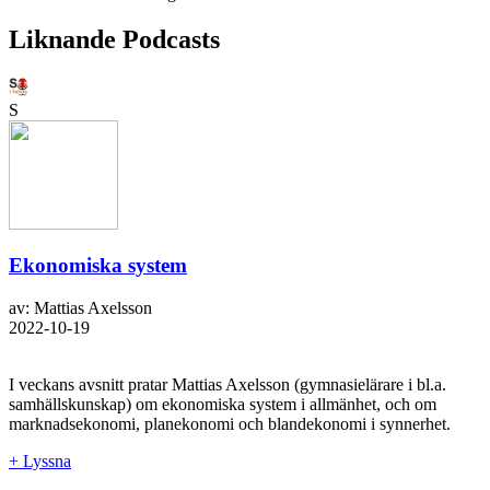
Liknande Podcasts
S
Ekonomiska system
av: Mattias Axelsson
2022-10-19
I veckans avsnitt pratar Mattias Axelsson (gymnasielärare i bl.a.
samhällskunskap) om ekonomiska system i allmänhet, och om
marknadsekonomi, planekonomi och blandekonomi i synnerhet.
+ Lyssna