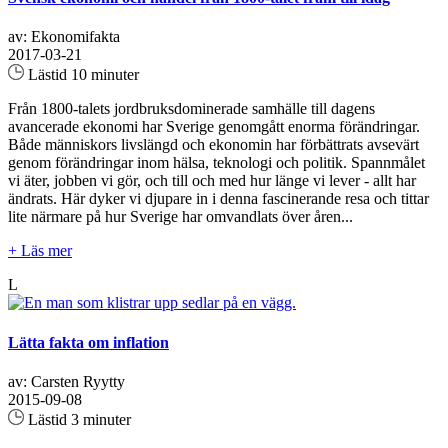
av: Ekonomifakta
2017-03-21
Lästid 10 minuter
Från 1800-talets jordbruksdominerade samhälle till dagens
avancerade ekonomi har Sverige genomgått enorma förändringar.
Både människors livslängd och ekonomin har förbättrats avsevärt
genom förändringar inom hälsa, teknologi och politik. Spannmålet
vi äter, jobben vi gör, och till och med hur länge vi lever - allt har
ändrats. Här dyker vi djupare in i denna fascinerande resa och tittar
lite närmare på hur Sverige har omvandlats över åren...
+ Läs mer
L
Lätta fakta om inflation
av: Carsten Ryytty
2015-09-08
Lästid 3 minuter