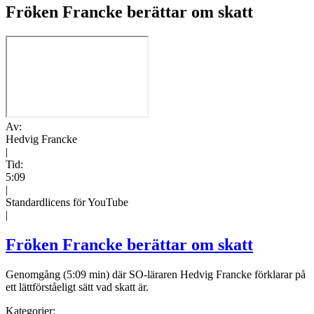
Fröken Francke berättar om skatt
Av:
Hedvig Francke
|
Tid:
5:09
|
Standardlicens för YouTube
|
Fröken Francke berättar om skatt
Genomgång (5:09 min) där SO-läraren Hedvig Francke förklarar på
ett lättförståeligt sätt vad skatt är.
Kategorier: