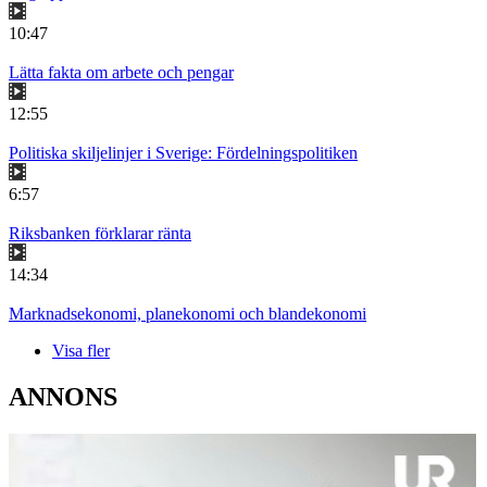
10:47
Lätta fakta om arbete och pengar
12:55
Politiska skiljelinjer i Sverige: Fördelningspolitiken
6:57
Riksbanken förklarar ränta
14:34
Marknadsekonomi, planekonomi och blandekonomi
Visa fler
ANNONS