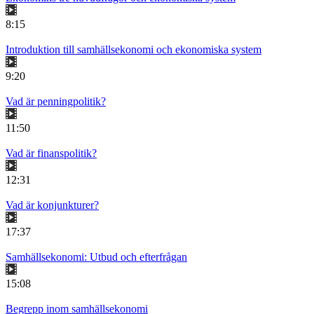
8:15
Introduktion till samhällsekonomi och ekonomiska system
9:20
Vad är penningpolitik?
11:50
Vad är finanspolitik?
12:31
Vad är konjunkturer?
17:37
Samhällsekonomi: Utbud och efterfrågan
15:08
Begrepp inom samhällsekonomi