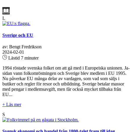
L
Sverige och EU
av: Bengt Fredrikson
2024-02-01
Lästid 7 minuter
1994 röstade svenska folket om att gå med i Europeiska unionen. Ja-
sidan vann folkomröstningen och Sverige blev medlem i EU 1995.
Nu påverkar EU många delar av vardagen, som vad som säljs i
butiker och regler för resor och utbildning. Sverige betalar massor
med pengar i medlemsavgift, men får också mycket tillbaka från
EU...
+ Läs mer
S
Svensk ekonomi och handel från 1800-talet fram till idag