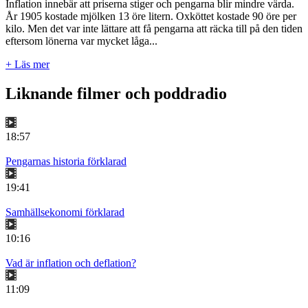
Inflation innebär att priserna stiger och pengarna blir mindre värda.
År 1905 kostade mjölken 13 öre litern. Oxköttet kostade 90 öre per
kilo. Men det var inte lättare att få pengarna att räcka till på den tiden
eftersom lönerna var mycket låga...
+ Läs mer
Liknande filmer och poddradio
18:57
Pengarnas historia förklarad
19:41
Samhällsekonomi förklarad
10:16
Vad är inflation och deflation?
11:09