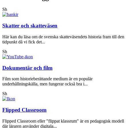
Sh
Skatter och skatteväsen
Här kan du läsa om de svenska skatteväsendets historia fram till den
tidpunkt då vi fick det...
Sh
Dokumentär och film
Film som historieberättande medium är en populär
underhållningskälla, men fungerar också bra i...
Sh
Flipped Classroom
Flipped Classroom eller "flippat klassrum" är en pedagogisk modell
där läraren använder digitala...