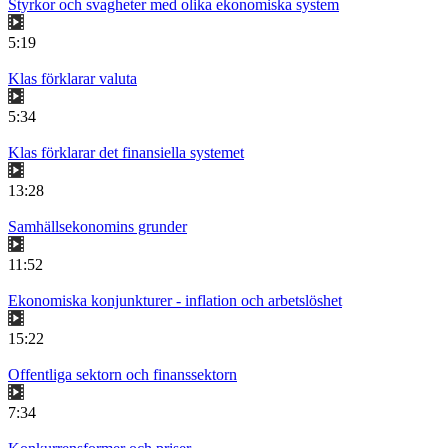
Styrkor och svagheter med olika ekonomiska system
5:19
Klas förklarar valuta
5:34
Klas förklarar det finansiella systemet
13:28
Samhällsekonomins grunder
11:52
Ekonomiska konjunkturer - inflation och arbetslöshet
15:22
Offentliga sektorn och finanssektorn
7:34