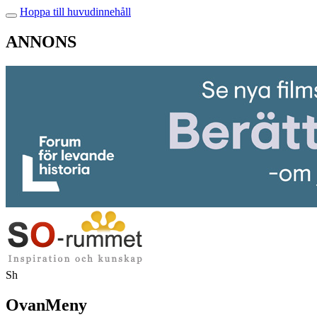
Hoppa till huvudinnehåll
ANNONS
Sh
OvanMeny