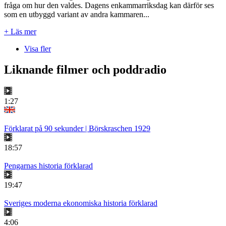
fråga om hur den valdes. Dagens enkammarriksdag kan därför ses
som en utbyggd variant av andra kammaren...
+ Läs mer
Visa fler
Liknande filmer och poddradio
1:27
Förklarat på 90 sekunder | Börskraschen 1929
18:57
Pengarnas historia förklarad
19:47
Sveriges moderna ekonomiska historia förklarad
4:06