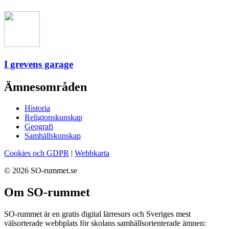
I grevens garage
Ämnesområden
Historia
Religionskunskap
Geografi
Samhällskunskap
Cookies och GDPR
|
Webbkarta
© 2026 SO-rummet.se
Om SO-rummet
SO-rummet är en gratis digital lärresurs och Sveriges mest
välsorterade webbplats för skolans samhällsorienterade ämnen: