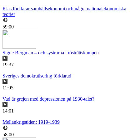
Klas förklarar samhällsekonomi och några nationalekonomiska
teorier
59:00
Signe Bergman – och systrarna i rösträttskampen
19:37
Sveriges demokratisering förklarad
11:05
Vad är grejen med depressionen på 1930-talet?
14:01
Mellankrigstiden: 1919-1939
58:00