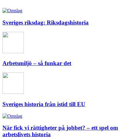
Sveriges riksdag: Riksdagshistoria
Arbetsmiljö – så funkar det
Sveriges historia från istid till EU
När fick vi rättigheter på jobbet? – ett spel om
arbetslivets historia