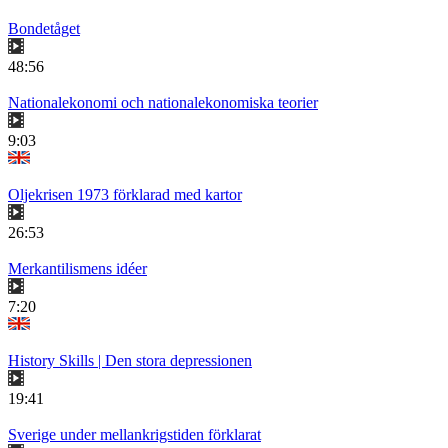
Bondetåget
48:56
Nationalekonomi och nationalekonomiska teorier
9:03
Oljekrisen 1973 förklarad med kartor
26:53
Merkantilismens idéer
7:20
History Skills | Den stora depressionen
19:41
Sverige under mellankrigstiden förklarat