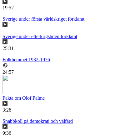
19:52
Sverige under första världskriget förklarat
Sverige under efterkrigstiden förklarat
25:31
Folkhemmet 1932-1976
24:57
Fakta om Olof Palme
3:26
Snabbkoll på demokrati och välfärd
9:36