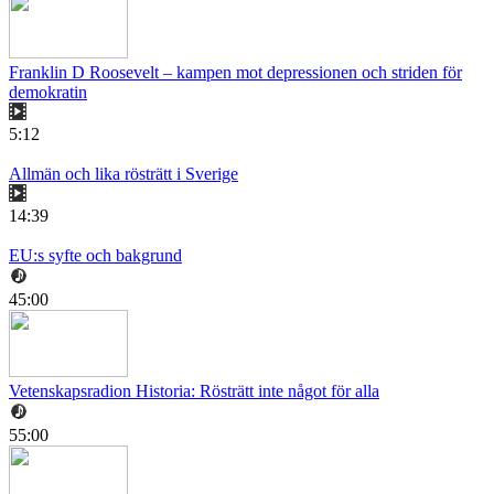
Franklin D Roosevelt – kampen mot depressionen och striden för
demokratin
5:12
Allmän och lika rösträtt i Sverige
14:39
EU:s syfte och bakgrund
45:00
Vetenskapsradion Historia: Rösträtt inte något för alla
55:00