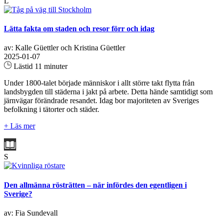
L
Lätta fakta om staden och resor förr och idag
av: Kalle Güettler och Kristina Güettler
2025-01-07
Lästid 11 minuter
Under 1800-talet började människor i allt större takt flytta från
landsbygden till städerna i jakt på arbete. Detta hände samtidigt som
järnvägar förändrade resandet. Idag bor majoriteten av Sveriges
befolkning i tätorter och städer.
+ Läs mer
S
Den allmänna rösträtten – när infördes den egentligen i
Sverige?
av: Fia Sundevall