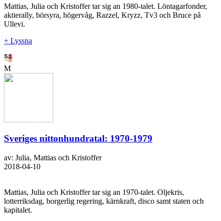
Mattias, Julia och Kristoffer tar sig an 1980-talet. Löntagarfonder,
aktierally, börsyra, högervåg, Razzel, Kryzz, Tv3 och Bruce på
Ullevi.
+ Lyssna
M
Sveriges nittonhundratal: 1970-1979
av: Julia, Mattias och Kristoffer
2018-04-10
Mattias, Julia och Kristoffer tar sig an 1970-talet. Oljekris,
lotterriksdag, borgerlig regering, kärnkraft, disco samt staten och
kapitalet.