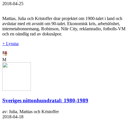
2018-04-25
Mattias, Julia och Kristoffer drar projektet om 1900-talet i land och
avslutar med ett avsnitt om 90-talet. Ekonomisk kris, arbetslöshet,
internetabonnemang, Robinson, Nile City, reklamradio, fotbolls-VM
och en oändlig rad av dokusåpor.
+ Lyssna
M
Sveriges nittonhundratal: 1980-1989
av: Julia, Mattias och Kristoffer
2018-04-18