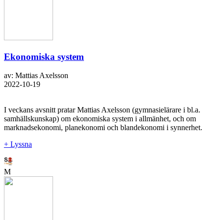
Ekonomiska system
av: Mattias Axelsson
2022-10-19
I veckans avsnitt pratar Mattias Axelsson (gymnasielärare i bl.a.
samhällskunskap) om ekonomiska system i allmänhet, och om
marknadsekonomi, planekonomi och blandekonomi i synnerhet.
+ Lyssna
M