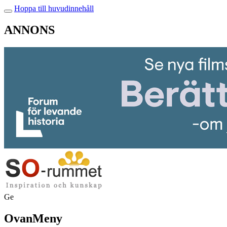
Hoppa till huvudinnehåll
ANNONS
Ge
OvanMeny