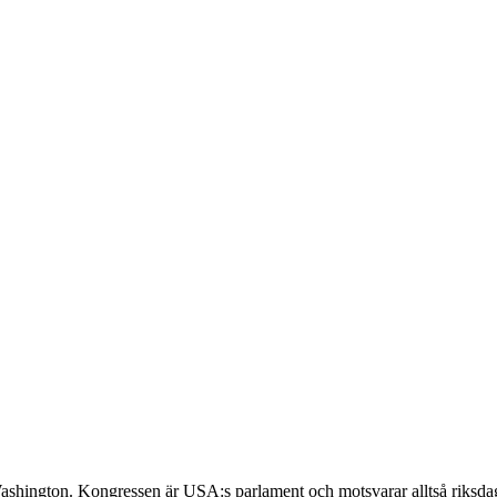
 Washington. Kongressen är USA:s parlament och motsvarar alltså riksd