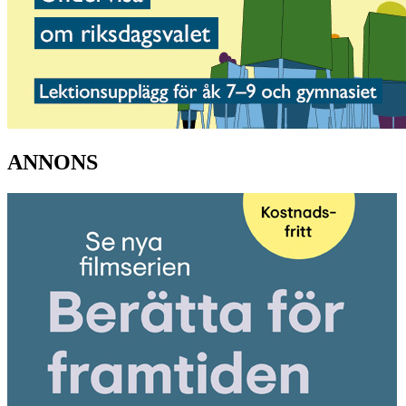
ANNONS