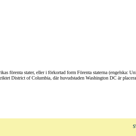
as förenta stater, eller i förkortad form Förenta staterna (engelska: Uni
istriktet District of Columbia, där huvudstaden Washington DC är placera