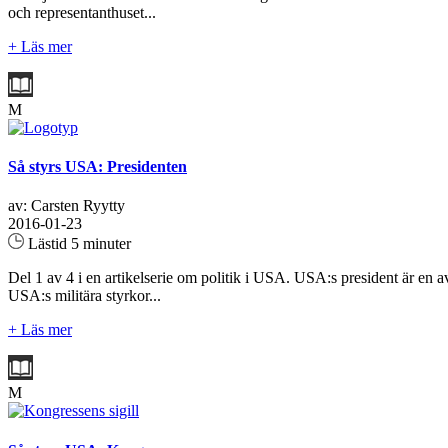
och representanthuset...
+ Läs mer
M
Så styrs USA: Presidenten
av: Carsten Ryytty
2016-01-23
Lästid 5 minuter
Del 1 av 4 i en artikelserie om politik i USA. USA:s president är en a
USA:s militära styrkor...
+ Läs mer
M