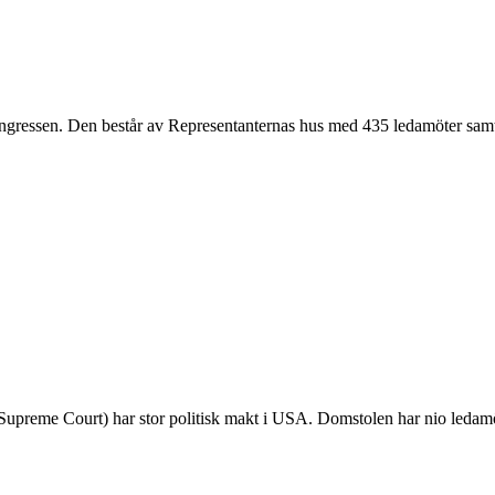
Kongressen. Den består av Representanternas hus med 435 ledamöter sam
Supreme Court) har stor politisk makt i USA. Domstolen har nio ledamöte