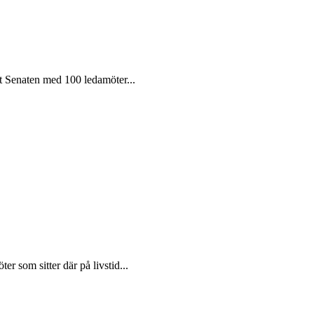
t Senaten med 100 ledamöter...
r som sitter där på livstid...