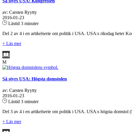
Så styrs USA: Kongressen
av: Carsten Ryytty
2016-01-23
Lästid 3 minuter
Del 2 av 4 i en artikelserie om politik i USA. USA:s riksdag heter 
+ Läs mer
M
Så styrs USA: Högsta domstolen
av: Carsten Ryytty
2016-01-23
Lästid 3 minuter
Del 3 av 4 i en artikelserie om politik i USA. USA:s högsta domstol (
+ Läs mer