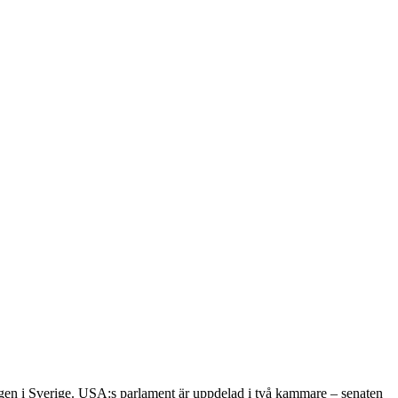
agen i Sverige. USA:s parlament är uppdelad i två kammare – senaten