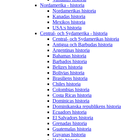
Nordamerika - historia
Nordamerikas historia
Kanadas historia
Mexikos historia
USA:s historia
Central- och Sydamerika - historia
Central- och Sydamerikas historia
Antigua och Barbudas historia
Argentinas historia
Bahamas historia
Barbados historia
Belizes historia
Bolivias historia
Brasiliens historia
Chiles historia
Colombias historia
Costa Ricas historia
Dominicas historia
Dominikanska republikens historia
Ecuadors historia
El Salvadors historia
Grenadas historia
Guatemalas historia
Guyanas historia