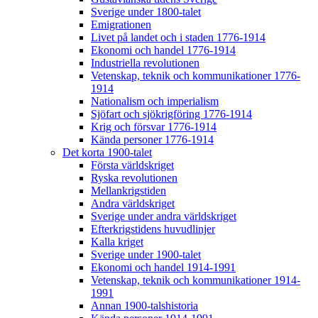
Sverige under 1800-talet
Emigrationen
Livet på landet och i staden 1776-1914
Ekonomi och handel 1776-1914
Industriella revolutionen
Vetenskap, teknik och kommunikationer 1776-
1914
Nationalism och imperialism
Sjöfart och sjökrigföring 1776-1914
Krig och försvar 1776-1914
Kända personer 1776-1914
Det korta 1900-talet
Första världskriget
Ryska revolutionen
Mellankrigstiden
Andra världskriget
Sverige under andra världskriget
Efterkrigstidens huvudlinjer
Kalla kriget
Sverige under 1900-talet
Ekonomi och handel 1914-1991
Vetenskap, teknik och kommunikationer 1914-
1991
Annan 1900-talshistoria