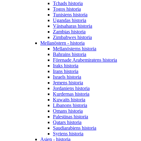
Tchads historia
Togos historia
Tunisiens historia
Ugandas historia
Västsaharas historia
Zambias historia
Zimbabwes historia
Mellanöstern - historia
Mellanösterns historia
Bahrains historia
Förenade Arabemiratens historia
Iraks historia
Irans historia
Israels historia
Jemens historia
Jordaniens historia
Kurdernas historia
Kuwaits historia
Libanons historia
Omans historia
Palestinas historia
Qatars historia
Saudiarabiens historia
Syriens historia
Asien - historia