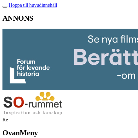
Hoppa till huvudinnehåll
ANNONS
Re
OvanMeny