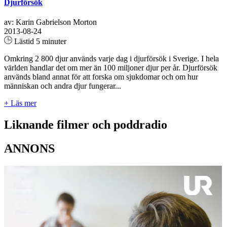
Djurförsök
av: Karin Gabrielson Morton
2013-08-24
Lästid 5 minuter
Omkring 2 800 djur används varje dag i djurförsök i Sverige. I hela
världen handlar det om mer än 100 miljoner djur per år. Djurförsök
används bland annat för att forska om sjukdomar och om hur
människan och andra djur fungerar...
+ Läs mer
Liknande filmer och poddradio
ANNONS