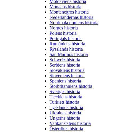
Moldaviens historia
Monacos historia
Montenegros historia
Nederländernas historia
Nordmakedoniens historia
Norges historia
Polens historia
Portugals historia
Rumäniens historia
Rysslands historia
San Marinos historia
Schweiz historia
Serbiens historia
Slovakiens historia
Sloveniens historia
Spaniens historia
Storbritanniens historia
Sveriges historia
Tjeckiens historia
Turkiets historia
Tysklands historia
Ukrainas historia
Ungerns historia
Vatikanstatens historia
Österrikes historia