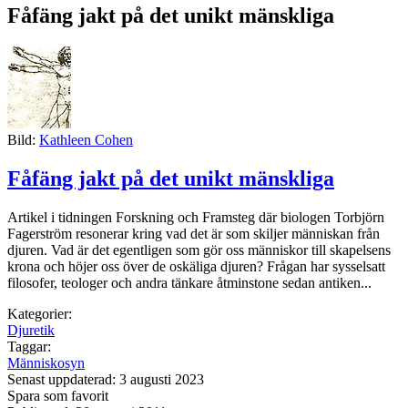
Fåfäng jakt på det unikt mänskliga
Bild:
Kathleen Cohen
Fåfäng jakt på det unikt mänskliga
Artikel i tidningen Forskning och Framsteg där biologen Torbjörn
Fagerström resonerar kring vad det är som skiljer människan från
djuren. Vad är det egentligen som gör oss människor till skapelsens
krona och höjer oss över de oskäliga djuren? Frågan har sysselsatt
filosofer, teologer och andra tänkare åtminstone sedan antiken...
Kategorier:
Djuretik
Taggar:
Människosyn
Senast uppdaterad: 3 augusti 2023
Spara som favorit