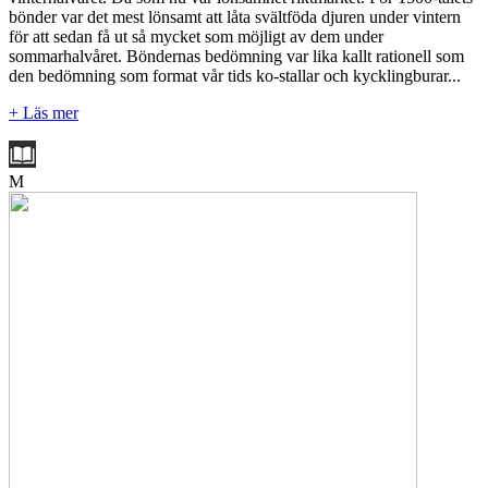
bönder var det mest lönsamt att låta svältföda djuren under vintern
för att sedan få ut så mycket som möjligt av dem under
sommarhalvåret. Böndernas bedömning var lika kallt rationell som
den bedömning som format vår tids ko-stallar och kycklingburar...
+ Läs mer
M