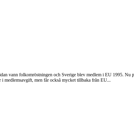
-sidan vann folkomröstningen och Sverige blev medlem i EU 1995. Nu p
r i medlemsavgift, men får också mycket tillbaka från EU...