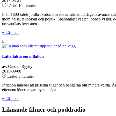
2017-03-21
Lästid 10 minuter
Från 1800-talets jordbruksdominerade samhälle till dagens avancera
inom hälsa, teknologi och politik. Spannmålet vi äter, jobben vi gör, oc
omvandlats över åren...
+ Läs mer
L
Lätta fakta om inflation
av: Carsten Ryytty
2015-09-08
Lästid 3 minuter
Inflation innebär att priserna stiger och pengarna blir mindre värda. År
eftersom lönerna var mycket låga...
+ Läs mer
Liknande filmer och poddradio