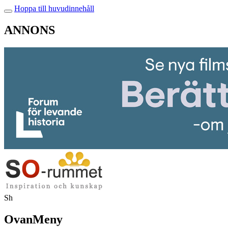
Hoppa till huvudinnehåll
ANNONS
Sh
OvanMeny