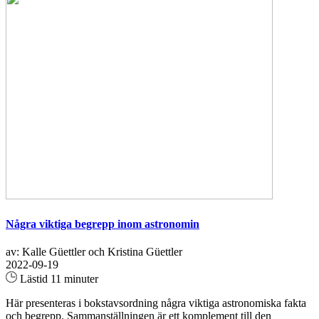
Några viktiga begrepp inom astronomin
av: Kalle Güettler och Kristina Güettler
2022-09-19
Lästid 11 minuter
Här presenteras i bokstavsordning några viktiga astronomiska fakta
och begrepp. Sammanställningen är ett komplement till den