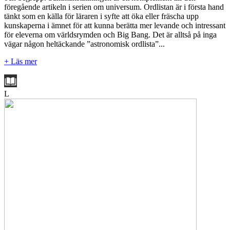
föregående artikeln i serien om universum. Ordlistan är i första hand
tänkt som en källa för läraren i syfte att öka eller fräscha upp
kunskaperna i ämnet för att kunna berätta mer levande och intressant
för eleverna om världsrymden och Big Bang. Det är alltså på inga
vägar någon heltäckande ”astronomisk ordlista”...
+ Läs mer
L