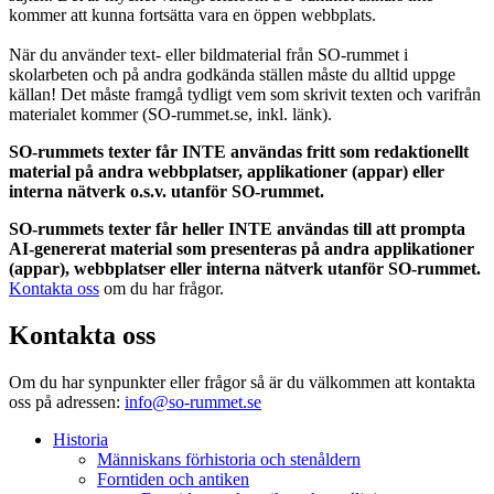
kommer att kunna fortsätta vara en öppen webbplats.
När du använder text- eller bildmaterial från SO-rummet i
skolarbeten och på andra godkända ställen måste du alltid uppge
källan! Det måste framgå tydligt vem som skrivit texten och varifrån
materialet kommer (SO-rummet.se, inkl. länk).
SO-rummets texter får INTE användas fritt som redaktionellt
material på andra webbplatser, applikationer (appar) eller
interna nätverk o.s.v. utanför SO-rummet.
SO-rummets texter får heller INTE användas till att prompta
AI-genererat material som presenteras på andra applikationer
(appar), webbplatser eller interna nätverk utanför SO-rummet.
Kontakta oss
om du har frågor.
Kontakta oss
Om du har synpunkter eller frågor så är du välkommen att kontakta
oss på adressen:
info@so-rummet.se
Historia
Människans förhistoria och stenåldern
Forntiden och antiken