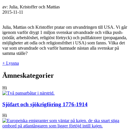
av: Julia, Kristoffer och Mattias
2015-11-11
Julia, Mattias och Kristoffer pratar om utvandringen till USA. Vi går
igenom varför drygt 1 miljon svenskar utvandrade och vilka push-
(nödår, arbetslöshet, religiöst förtryck) och pullfaktorer (propaganda,
möjligheter att odla och religionsfrihet i USA) som fanns. Vilka det
var som utvandrade och varför hamnade nästan alla svenskar på
samma ställe?
+ Lyssna
Ämneskategorier
Hi
Sjöfart och sjökrigföring 1776-1914
Hi