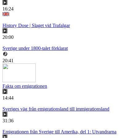
16:24
History Dose | Slaget vid Trafalgar
20:00
Sverige under 1800-talet förklarat
20:41
Fakta om emigrationen
14:44
Sveriges väg från emigrationsland till immigrationsland
31:36
Emigrationen från Sverige till Amerika, del 1: Utvandrarna