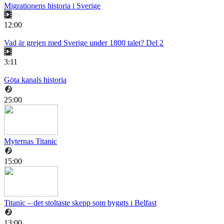
Migrationens historia i Sverige
12:00
Vad är grejen med Sverige under 1800 talet? Del 2
3:11
Göta kanals historia
25:00
Myternas Titanic
15:00
Titanic – det stoltaste skepp som byggts i Belfast
13:00