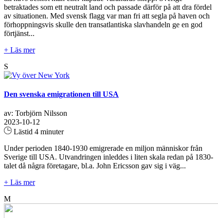
betraktades som ett neutralt land och passade därför på att dra fördel
av situationen. Med svensk flagg var man fri att segla på haven och
förhoppningsvis skulle den transatlantiska slavhandeln ge en god
förtjänst...
+ Läs mer
S
Den svenska emigrationen till USA
av: Torbjörn Nilsson
2023-10-12
Lästid 4 minuter
Under perioden 1840-1930 emigrerade en miljon människor från
Sverige till USA. Utvandringen inleddes i liten skala redan på 1830-
talet då några företagare, bl.a. John Ericsson gav sig i väg...
+ Läs mer
M