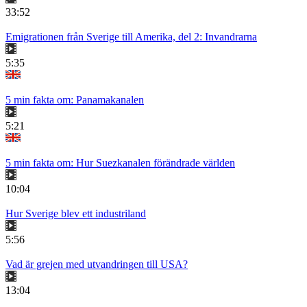
33:52
Emigrationen från Sverige till Amerika, del 2: Invandrarna
5:35
5 min fakta om: Panamakanalen
5:21
5 min fakta om: Hur Suezkanalen förändrade världen
10:04
Hur Sverige blev ett industriland
5:56
Vad är grejen med utvandringen till USA?
13:04