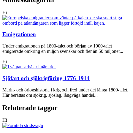
Hi
Emigrationen
Under emigrationen på 1800-talet och början av 1900-talet
emigrerade omkring en miljon svenskar och fler än 50 miljoner...
Hi
Sjöfart och sjökrigföring 1776-1914
Marin- och örlogshistoria i krig och fred under det långa 1800-talet.
Här berättas om sjökrig, sjöslag, långväga handel...
Relaterade taggar
Hi