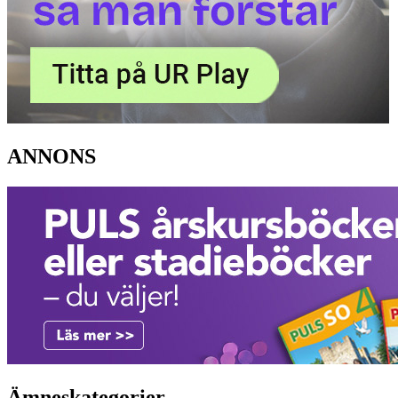
ANNONS
Ämneskategorier