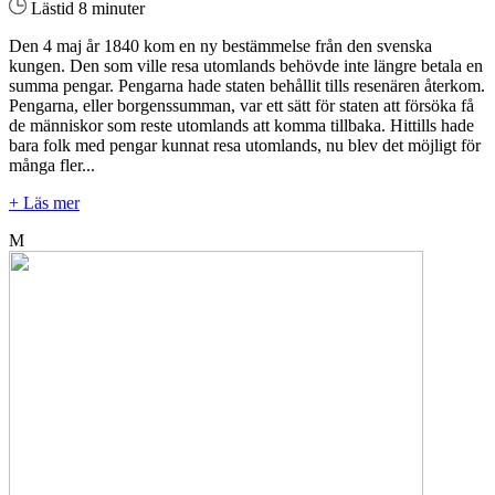
Lästid 8 minuter
Den 4 maj år 1840 kom en ny bestämmelse från den svenska
kungen. Den som ville resa utomlands behövde inte längre betala en
summa pengar. Pengarna hade staten behållit tills resenären återkom.
Pengarna, eller borgenssumman, var ett sätt för staten att försöka få
de människor som reste utomlands att komma tillbaka. Hittills hade
bara folk med pengar kunnat resa utomlands, nu blev det möjligt för
många fler...
+ Läs mer
M