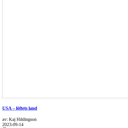
USA – löftets land
av: Kaj Hildingson
2023-09-14