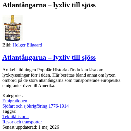
Atlantångarna – lyxliv till sjöss
Bild:
Holger Ellgaard
Atlantångarna – lyxliv till sjöss
Artikel i tidningen Populär Historia där du kan läsa om
lyxkryssningar förr i tiden. Här berättas bland annat om lyxen
ombord på de stora atlantångarna som transporterade europeiska
emigranter över till Amerika.
Kategorier:
Emigrationen
Sjöfart och sjökrigföring 1776-1914
Taggar:
Teknikhistoria
Resor och transporter
Senast uppdaterad: 1 maj 2026