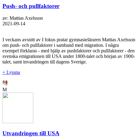
Push- och pullfaktorer
av: Mattias Axelsson
2021-09-14
I veckans avsnitt av I fokus pratar gymnasieläraren Mattias Axelsson
om push- och pullfaktorer i samband med migration. I några
exempel förklaras - med hjälp av pushfaktorer och pullfaktorer - den
svenska emigrationen till USA under 1800-talet och början av 1900-
talet, samt invandringen till dagens Sverige.
+ Lyssna
M
Utvandringen till USA