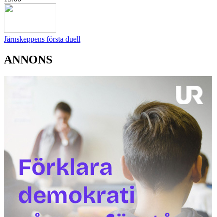
Järnskeppens första duell
ANNONS