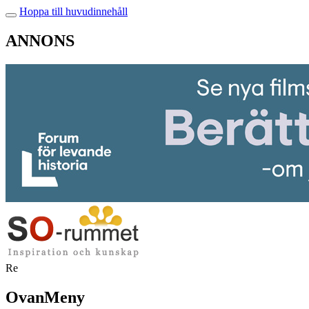
Hoppa till huvudinnehåll
ANNONS
Re
OvanMeny