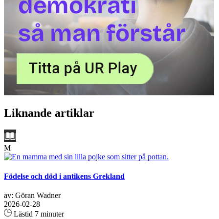
Liknande artiklar
M
Födelse och död i antikens Grekland
av: Göran Wadner
2026-02-28
Lästid 7 minuter