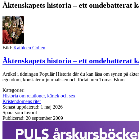
Äktenskapets historia – ett omdebatterat 
Bild:
Kathleen Cohen
Äktenskapets historia – ett omdebatterat 
Artikel i tidningen Populär Historia där du kan läsa om synen på äktensk
egendom, konstaterar journalisten och författaren Tomas Blom...
Kategorier:
Historia om relationer, kärlek och sex
Kristendomens riter
Senast uppdaterad: 1 maj 2026
Spara som favorit
Publicerad: 20 september 2009