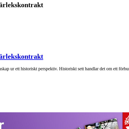
kärlekskontrakt
kärlekskontrakt
ap ur ett historiskt perspektiv. Historiskt sett handlar det om ett förbun