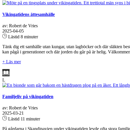
Vikingatidens ättesamhälle
av: Robert de Vries
2025-04-05
Lästid 8 minuter
Tänk dig ett samhälle utan kungar, utan lagböcker och där släkten best
kan pågå i generationer och där jorden du går på är helig. Välkommen ti
+ Läs mer
L
Familjeliv på vikingatiden
av: Robert de Vries
2025-03-21
Lästid 11 minuter
På gårdarna i Skandinavien under vikingatiden levde ofta stora familj