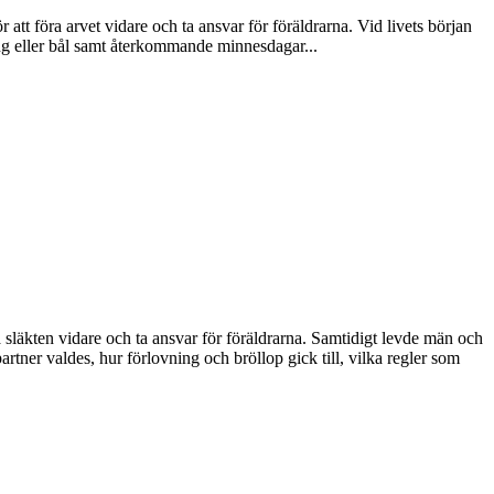
 att föra arvet vidare och ta ansvar för föräldrarna. Vid livets början
ng eller bål samt återkommande minnesdagar...
 släkten vidare och ta ansvar för föräldrarna. Samtidigt levde män och
partner valdes, hur förlovning och bröllop gick till, vilka regler som