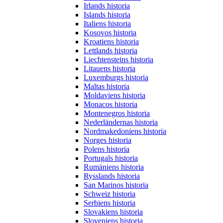
Irlands historia
Islands historia
Italiens historia
Kosovos historia
Kroatiens historia
Lettlands historia
Liechtensteins historia
Litauens historia
Luxemburgs historia
Maltas historia
Moldaviens historia
Monacos historia
Montenegros historia
Nederländernas historia
Nordmakedoniens historia
Norges historia
Polens historia
Portugals historia
Rumäniens historia
Rysslands historia
San Marinos historia
Schweiz historia
Serbiens historia
Slovakiens historia
Sloveniens historia