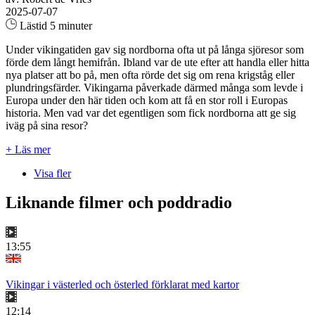
2025-07-07
Lästid 5 minuter
Under vikingatiden gav sig nordborna ofta ut på långa sjöresor som
förde dem långt hemifrån. Ibland var de ute efter att handla eller hitta
nya platser att bo på, men ofta rörde det sig om rena krigståg eller
plundringsfärder. Vikingarna påverkade därmed många som levde i
Europa under den här tiden och kom att få en stor roll i Europas
historia. Men vad var det egentligen som fick nordborna att ge sig
iväg på sina resor?
+ Läs mer
Visa fler
Liknande filmer och poddradio
13:55
Vikingar i västerled och österled förklarat med kartor
12:14