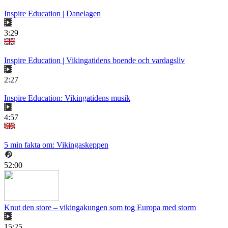
Inspire Education | Danelagen
3:29
Inspire Education | Vikingatidens boende och vardagsliv
2:27
Inspire Education: Vikingatidens musik
4:57
5 min fakta om: Vikingaskeppen
52:00
Knut den store – vikingakungen som tog Europa med storm
15:25