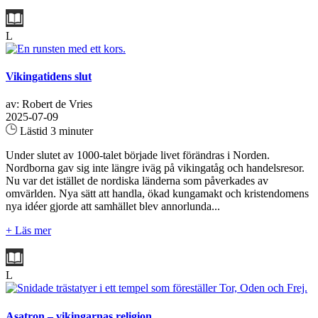
L
Vikingatidens slut
av: Robert de Vries
2025-07-09
Lästid 3 minuter
Under slutet av 1000-talet började livet förändras i Norden.
Nordborna gav sig inte längre iväg på vikingatåg och handelsresor.
Nu var det istället de nordiska länderna som påverkades av
omvärlden. Nya sätt att handla, ökad kungamakt och kristendomens
nya idéer gjorde att samhället blev annorlunda...
+ Läs mer
L
Asatron – vikingarnas religion