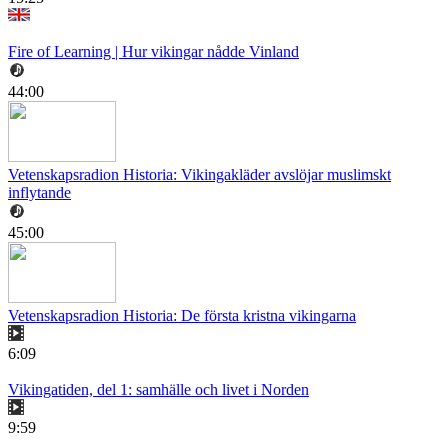
Fire of Learning | Hur vikingar nådde Vinland
44:00
Vetenskapsradion Historia: Vikingakläder avslöjar muslimskt
inflytande
45:00
Vetenskapsradion Historia: De första kristna vikingarna
6:09
Vikingatiden, del 1: samhälle och livet i Norden
9:59