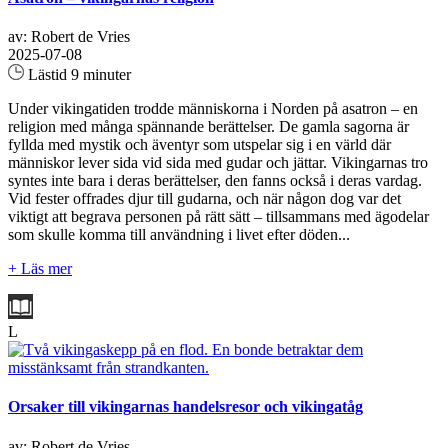
av: Robert de Vries
2025-07-08
Lästid 9 minuter
Under vikingatiden trodde människorna i Norden på asatron – en
religion med många spännande berättelser. De gamla sagorna är
fyllda med mystik och äventyr som utspelar sig i en värld där
människor lever sida vid sida med gudar och jättar. Vikingarnas tro
syntes inte bara i deras berättelser, den fanns också i deras vardag.
Vid fester offrades djur till gudarna, och när någon dog var det
viktigt att begrava personen på rätt sätt – tillsammans med ägodelar
som skulle komma till användning i livet efter döden...
+ Läs mer
L
Orsaker till vikingarnas handelsresor och vikingatåg
av: Robert de Vries