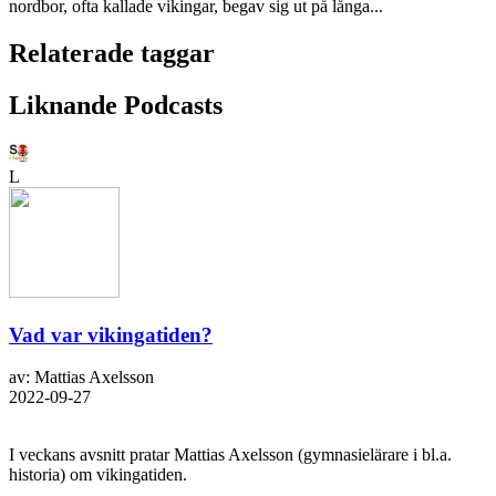
nordbor, ofta kallade vikingar, begav sig ut på långa...
Relaterade taggar
Liknande Podcasts
L
Vad var vikingatiden?
av: Mattias Axelsson
2022-09-27
I veckans avsnitt pratar Mattias Axelsson (gymnasielärare i bl.a.
historia) om vikingatiden.