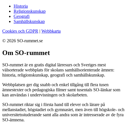
Historia
Religionskunskap
Geografi
Samhällskunskap
Cookies och GDPR
|
Webbkarta
© 2026 SO-rummet.se
Om SO-rummet
SO-rummet är en gratis digital lärresurs och Sveriges mest
välsorterade webbplats för skolans samhällsorienterade ämnen:
historia, religionskunskap, geografi och samhällskunskap.
Webbplatsen ger dig snabb och enkel tillgång till flera tusen
ämnestexter och pedagogiska filmer samt tusentals SO-länkar som
kan användas i undervisningen och skolarbeten.
SO-rummet riktar sig i första hand till elever och lärare på
mellanstadiet, högstadiet och gymnasiet, men även till högskole- och
universitetsstuderande samt alla andra som är intresserade av de fyra
SO-ämnena.