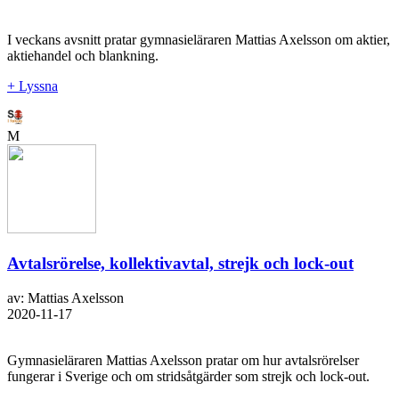
I veckans avsnitt pratar gymnasieläraren Mattias Axelsson om aktier,
aktiehandel och blankning.
+ Lyssna
M
Avtalsrörelse, kollektivavtal, strejk och lock-out
av: Mattias Axelsson
2020-11-17
Gymnasieläraren Mattias Axelsson pratar om hur avtalsrörelser
fungerar i Sverige och om stridsåtgärder som strejk och lock-out.