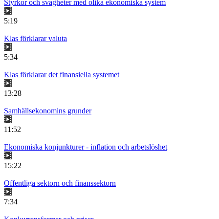
Styrkor och svagheter med olika ekonomiska system
5:19
Klas förklarar valuta
5:34
Klas förklarar det finansiella systemet
13:28
Samhällsekonomins grunder
11:52
Ekonomiska konjunkturer - inflation och arbetslöshet
15:22
Offentliga sektorn och finanssektorn
7:34