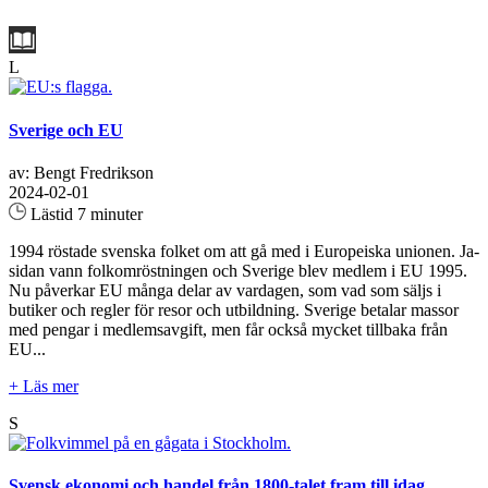
L
Sverige och EU
av: Bengt Fredrikson
2024-02-01
Lästid 7 minuter
1994 röstade svenska folket om att gå med i Europeiska unionen. Ja-
sidan vann folkomröstningen och Sverige blev medlem i EU 1995.
Nu påverkar EU många delar av vardagen, som vad som säljs i
butiker och regler för resor och utbildning. Sverige betalar massor
med pengar i medlemsavgift, men får också mycket tillbaka från
EU...
+ Läs mer
S
Svensk ekonomi och handel från 1800-talet fram till idag