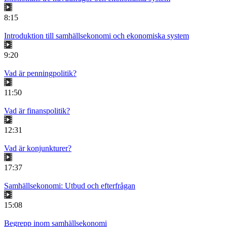
8:15
Introduktion till samhällsekonomi och ekonomiska system
9:20
Vad är penningpolitik?
11:50
Vad är finanspolitik?
12:31
Vad är konjunkturer?
17:37
Samhällsekonomi: Utbud och efterfrågan
15:08
Begrepp inom samhällsekonomi