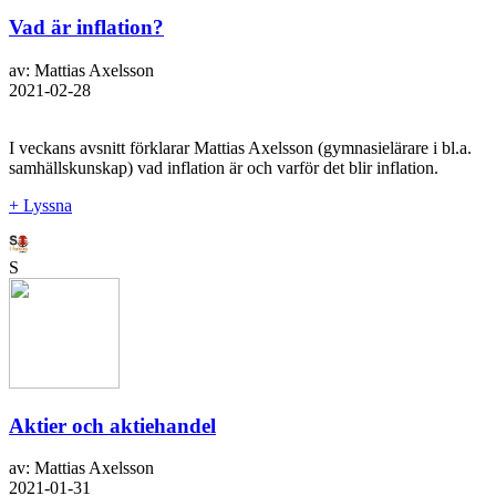
Vad är inflation?
av: Mattias Axelsson
2021-02-28
I veckans avsnitt förklarar Mattias Axelsson (gymnasielärare i bl.a.
samhällskunskap) vad inflation är och varför det blir inflation.
+ Lyssna
S
Aktier och aktiehandel
av: Mattias Axelsson
2021-01-31