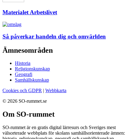
Materialet Arbetslivet
Så påverkar handeln dig och omvärlden
Ämnesområden
Historia
Religionskunskap
Geografi
Samhällskunskap
Cookies och GDPR
|
Webbkarta
© 2026 SO-rummet.se
Om SO-rummet
SO-rummet är en gratis digital lärresurs och Sveriges mest
välsorterade webbplats för skolans samhällsorienterade ämnen:
historia, religionskunskap, geografi och samhällskunskap.