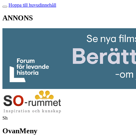
Hoppa till huvudinnehåll
ANNONS
Sh
OvanMeny