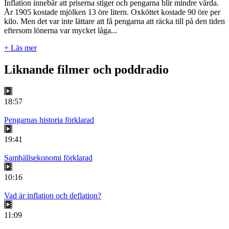
Inflation innebär att priserna stiger och pengarna blir mindre värda.
År 1905 kostade mjölken 13 öre litern. Oxköttet kostade 90 öre per
kilo. Men det var inte lättare att få pengarna att räcka till på den tiden
eftersom lönerna var mycket låga...
+ Läs mer
Liknande filmer och poddradio
18:57
Pengarnas historia förklarad
19:41
Samhällsekonomi förklarad
10:16
Vad är inflation och deflation?
11:09