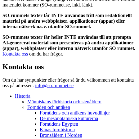
materialet kommer (SO-rummet.se, inkl. länk).
SO-rummets texter får INTE användas fritt som redaktionellt
material på andra webbplatser, applikationer (appar) eller
interna nätverk o.s.v. utanför SO-rummet.
SO-rummets texter får heller INTE användas till att prompta
AI-genererat material som presenteras på andra applikationer
(appar), webbplatser eller interna nätverk utanför SO-rummet.
Kontakta oss
om du har frågor.
Kontakta oss
Om du har synpunkter eller frågor så är du välkommen att kontakta
oss på adressen:
info@so-rummet.se
Historia
Människans förhistoria och stenåldern
Forntiden och antiken
Forntidens och antikens huvudlinjer
De mesopotamiska kulturerna
Forntidens Egypten
Kinas fornhistoria
Bronsåldern i Norden