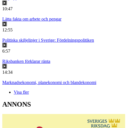
10:47
Lätta fakta om arbete och pengar
12:55
Politiska skiljelinjer i Sverige: Fördelningspolitiken
6:57
Riksbanken förklarar ränta
14:34
Marknadsekonomi, planekonomi och blandekonomi
Visa fler
ANNONS