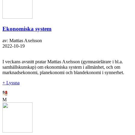
Ekonomiska system
av: Mattias Axelsson
2022-10-19
I veckans avsnitt pratar Mattias Axelsson (gymnasielärare i bl.a.
samhällskunskap) om ekonomiska system i allmänhet, och om
marknadsekonomi, planekonomi och blandekonomi i synnerhet.
+ Lyssna
M