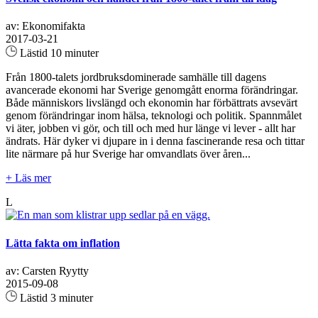
av: Ekonomifakta
2017-03-21
Lästid 10 minuter
Från 1800-talets jordbruksdominerade samhälle till dagens
avancerade ekonomi har Sverige genomgått enorma förändringar.
Både människors livslängd och ekonomin har förbättrats avsevärt
genom förändringar inom hälsa, teknologi och politik. Spannmålet
vi äter, jobben vi gör, och till och med hur länge vi lever - allt har
ändrats. Här dyker vi djupare in i denna fascinerande resa och tittar
lite närmare på hur Sverige har omvandlats över åren...
+ Läs mer
L
Lätta fakta om inflation
av: Carsten Ryytty
2015-09-08
Lästid 3 minuter