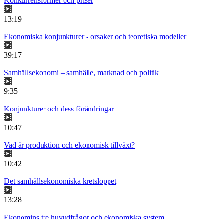
Konkurrensformer och priser
13:19
Ekonomiska konjunkturer - orsaker och teoretiska modeller
39:17
Samhällsekonomi – samhälle, marknad och politik
9:35
Konjunkturer och dess förändringar
10:47
Vad är produktion och ekonomisk tillväxt?
10:42
Det samhällsekonomiska kretsloppet
13:28
Ekonomins tre huvudfrågor och ekonomiska system