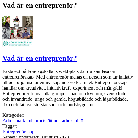
Vad är en entreprenör?
Vad är en entreprenör?
Faktatext på Företagskällans webbplats där du kan läsa om
entreprenörskap. Med entreprenör menas en person som tar initiativ
till och organiserar en nyskapande verksamhet. Entreprenörskap
handlar om kreativitet, initiativkraft, experiment och mångfald.
Entreprenörer finns i alla grupper: män och kvinnor, svenskfödda
och invandrade, unga och gamla, högutbildade och lågutbildade,
rika och fattiga, storstadsbor och landsbygdsbor...
Kategorier:
Arbetsmarknad, arbetsrätt och arbetsmiljö
Taggar:
Entreprenörskap
Senast uppdaterad: 3 augusti 2023