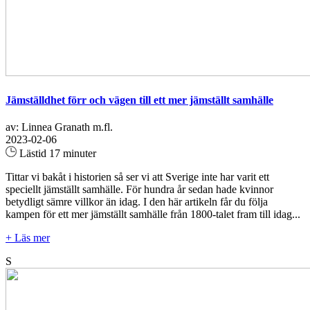
Jämställdhet förr och vägen till ett mer jämställt samhälle
av: Linnea Granath m.fl.
2023-02-06
Lästid 17 minuter
Tittar vi bakåt i historien så ser vi att Sverige inte har varit ett
speciellt jämställt samhälle. För hundra år sedan hade kvinnor
betydligt sämre villkor än idag. I den här artikeln får du följa
kampen för ett mer jämställt samhälle från 1800-talet fram till idag...
+ Läs mer
S