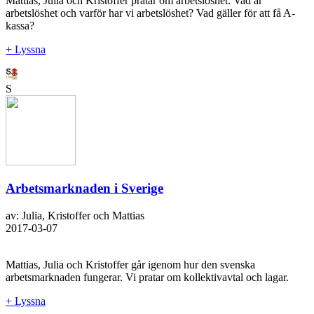
Mattias, Julia och Kristoffer pratar om arbetslöshet. Vad är
arbetslöshet och varför har vi arbetslöshet? Vad gäller för att få A-
kassa?
+ Lyssna
S
Arbetsmarknaden i Sverige
av: Julia, Kristoffer och Mattias
2017-03-07
Mattias, Julia och Kristoffer går igenom hur den svenska
arbetsmarknaden fungerar. Vi pratar om kollektivavtal och lagar.
+ Lyssna