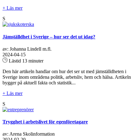
+ Läs mer
S
Jämställdhet i Sverige – hur ser det ut idag?
av: Johanna Lindell m.fl.
2024-04-15
Lästid 13 minuter
Den här artikeln handlar om hur det ser ut med jämställdheten i
Sverige inom områdena politik, arbetsliv, hem och hälsa. Artikeln
bygger på aktuell fakta och statistik...
+ Läs mer
S
Trygghet i arbetslivet för egenföretagare
av: Arena Skolinformation
2024-02-20