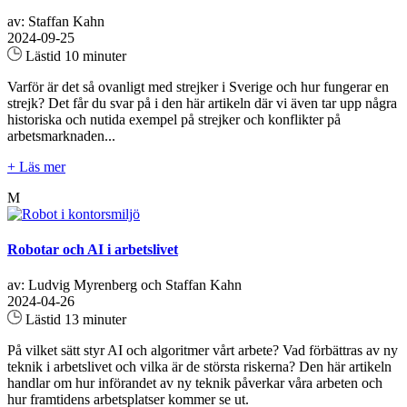
av: Staffan Kahn
2024-09-25
Lästid 10 minuter
Varför är det så ovanligt med strejker i Sverige och hur fungerar en
strejk? Det får du svar på i den här artikeln där vi även tar upp några
historiska och nutida exempel på strejker och konflikter på
arbetsmarknaden...
+ Läs mer
M
Robotar och AI i arbetslivet
av: Ludvig Myrenberg och Staffan Kahn
2024-04-26
Lästid 13 minuter
På vilket sätt styr AI och algoritmer vårt arbete? Vad förbättras av ny
teknik i arbetslivet och vilka är de största riskerna? Den här artikeln
handlar om hur införandet av ny teknik påverkar våra arbeten och
hur framtidens arbetsplatser kommer se ut.