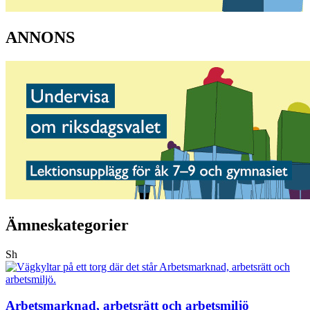
ANNONS
Ämneskategorier
Sh
Arbetsmarknad, arbetsrätt och arbetsmiljö