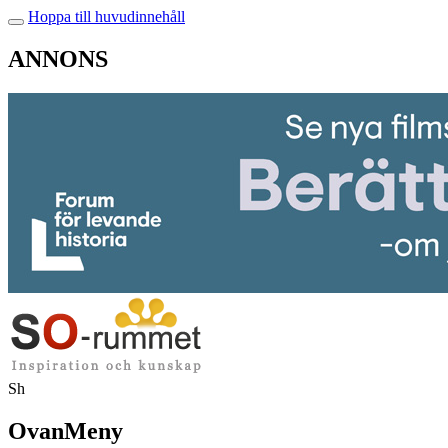
Hoppa till huvudinnehåll
ANNONS
Sh
OvanMeny