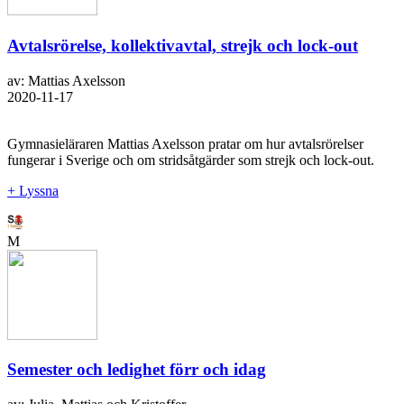
Avtalsrörelse, kollektivavtal, strejk och lock-out
av: Mattias Axelsson
2020-11-17
Gymnasieläraren Mattias Axelsson pratar om hur avtalsrörelser
fungerar i Sverige och om stridsåtgärder som strejk och lock-out.
+ Lyssna
M
Semester och ledighet förr och idag