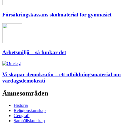
Försäkringskassans skolmaterial för gymnasiet
Arbetsmiljö – så funkar det
Vi skapar demokratin – ett utbildningsmaterial om
vardagsdemokrati
Ämnesområden
Historia
Religionskunskap
Geografi
Samhällskunskap