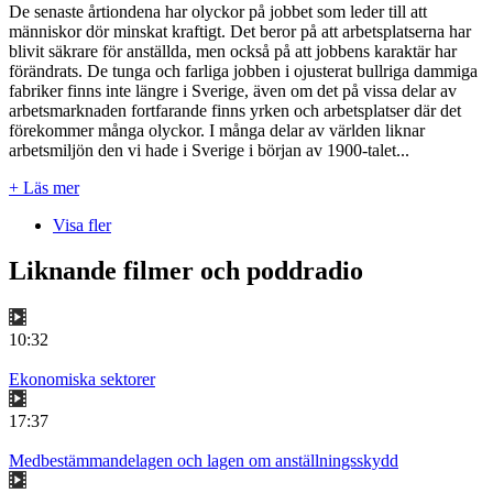
De senaste årtiondena har olyckor på jobbet som leder till att
människor dör minskat kraftigt. Det beror på att arbetsplatserna har
blivit säkrare för anställda, men också på att jobbens karaktär har
förändrats. De tunga och farliga jobben i ojusterat bullriga dammiga
fabriker finns inte längre i Sverige, även om det på vissa delar av
arbetsmarknaden fortfarande finns yrken och arbetsplatser där det
förekommer många olyckor. I många delar av världen liknar
arbetsmiljön den vi hade i Sverige i början av 1900-talet...
+ Läs mer
Visa fler
Liknande filmer och poddradio
10:32
Ekonomiska sektorer
17:37
Medbestämmandelagen och lagen om anställningsskydd