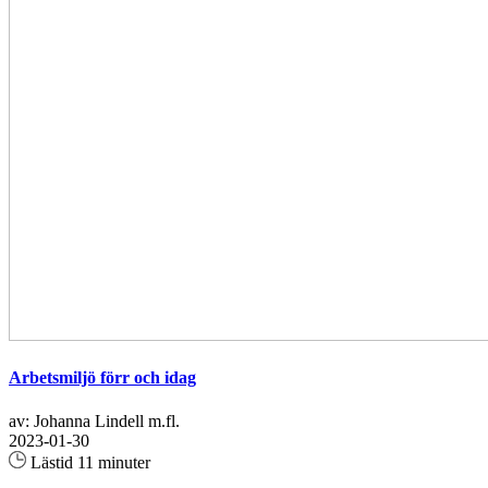
Arbetsmiljö förr och idag
av: Johanna Lindell m.fl.
2023-01-30
Lästid 11 minuter