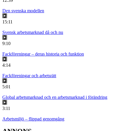
12:39
Den svenska modellen
15:11
Svensk arbetsmarknad då och nu
9:10
Fackföreningar – deras historia och funktion
4:14
Fackföreningar och arbetsrätt
5:01
Global arbetsmarknad och en arbetsmarknad i förändring
3:11
Arbetsmiljö – flippad genomgång