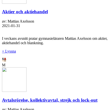
Aktier och aktiehandel
av: Mattias Axelsson
2021-01-31
I veckans avsnitt pratar gymnasieläraren Mattias Axelsson om aktier,
aktiehandel och blankning.
+ Lyssna
M
Avtalsrörelse, kollektivavtal, strejk och lock-out
av: Mattias Axelsson