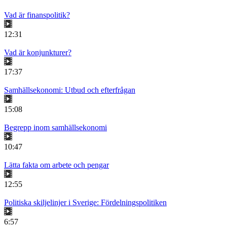
Vad är finanspolitik?
12:31
Vad är konjunkturer?
17:37
Samhällsekonomi: Utbud och efterfrågan
15:08
Begrepp inom samhällsekonomi
10:47
Lätta fakta om arbete och pengar
12:55
Politiska skiljelinjer i Sverige: Fördelningspolitiken
6:57