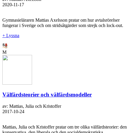
2020-11-17
Gymnasieläraren Mattias Axelsson pratar om hur avtalsrörelser
fungerar i Sverige och om stridsåtgärder som strejk och lock-out.
+ Lyssna
M
Välfärdsteorier och välfärdsmodeller
av: Mattias, Julia och Kristoffer
2017-10-24
Mattias, Julia och Kristoffer pratar om tre olika välfärdsteorier: den
konservativa, den liberala och den socialdemokratiska.