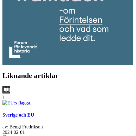
Liknande artiklar
L
Sverige och EU
av: Bengt Fredrikson
2024-02-01