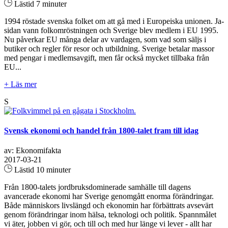
Lästid 7 minuter
1994 röstade svenska folket om att gå med i Europeiska unionen. Ja-
sidan vann folkomröstningen och Sverige blev medlem i EU 1995.
Nu påverkar EU många delar av vardagen, som vad som säljs i
butiker och regler för resor och utbildning. Sverige betalar massor
med pengar i medlemsavgift, men får också mycket tillbaka från
EU...
+ Läs mer
S
Svensk ekonomi och handel från 1800-talet fram till idag
av: Ekonomifakta
2017-03-21
Lästid 10 minuter
Från 1800-talets jordbruksdominerade samhälle till dagens
avancerade ekonomi har Sverige genomgått enorma förändringar.
Både människors livslängd och ekonomin har förbättrats avsevärt
genom förändringar inom hälsa, teknologi och politik. Spannmålet
vi äter, jobben vi gör, och till och med hur länge vi lever - allt har