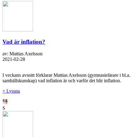
Vad är inflation?
av: Mattias Axelsson
2021-02-28
I veckans avsnitt förklarar Mattias Axelsson (gymnasielärare i bl.a.
samhällskunskap) vad inflation är och varför det blir inflation.
+ Lyssna
S