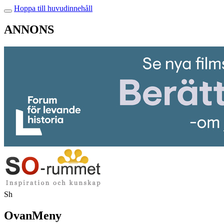
Hoppa till huvudinnehåll
ANNONS
Sh
OvanMeny