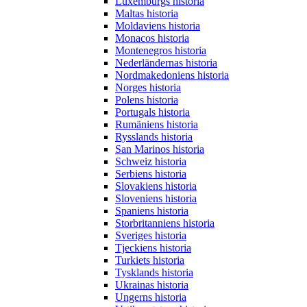
Luxemburgs historia
Maltas historia
Moldaviens historia
Monacos historia
Montenegros historia
Nederländernas historia
Nordmakedoniens historia
Norges historia
Polens historia
Portugals historia
Rumäniens historia
Rysslands historia
San Marinos historia
Schweiz historia
Serbiens historia
Slovakiens historia
Sloveniens historia
Spaniens historia
Storbritanniens historia
Sveriges historia
Tjeckiens historia
Turkiets historia
Tysklands historia
Ukrainas historia
Ungerns historia