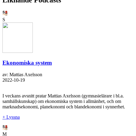
S
Ekonomiska system
av: Mattias Axelsson
2022-10-19
I veckans avsnitt pratar Mattias Axelsson (gymnasielärare i bl.a.
samhällskunskap) om ekonomiska system i allmänhet, och om
marknadsekonomi, planekonomi och blandekonomi i synnerhet.
+ Lyssna
M