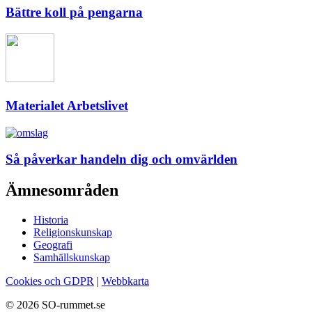
Bättre koll på pengarna
Materialet Arbetslivet
Så påverkar handeln dig och omvärlden
Ämnesområden
Historia
Religionskunskap
Geografi
Samhällskunskap
Cookies och GDPR
|
Webbkarta
© 2026 SO-rummet.se