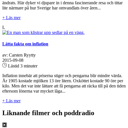
ändrats. Här dyker vi djupare in i denna fascinerande resa och tittar
lite närmare på hur Sverige har omvandlats över åren...
+ Läs mer
L
Lätta fakta om inflation
av: Carsten Ryytty
2015-09-08
Lästid 3 minuter
Inflation innebär att priserna stiger och pengarna blir mindre värda.
År 1905 kostade mjölken 13 öre litern. Oxköttet kostade 90 öre per
kilo. Men det var inte lättare att få pengarna att räcka till på den tiden
eftersom lönerna var mycket låga...
+ Läs mer
Liknande filmer och poddradio