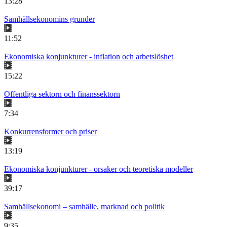
13:28
Samhällsekonomins grunder
11:52
Ekonomiska konjunkturer - inflation och arbetslöshet
15:22
Offentliga sektorn och finanssektorn
7:34
Konkurrensformer och priser
13:19
Ekonomiska konjunkturer - orsaker och teoretiska modeller
39:17
Samhällsekonomi – samhälle, marknad och politik
9:35