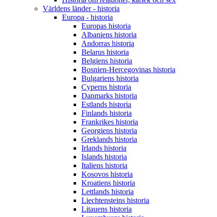
Världens länder - historia
Europa - historia
Europas historia
Albaniens historia
Andorras historia
Belarus historia
Belgiens historia
Bosnien-Hercegovinas historia
Bulgariens historia
Cyperns historia
Danmarks historia
Estlands historia
Finlands historia
Frankrikes historia
Georgiens historia
Greklands historia
Irlands historia
Islands historia
Italiens historia
Kosovos historia
Kroatiens historia
Lettlands historia
Liechtensteins historia
Litauens historia