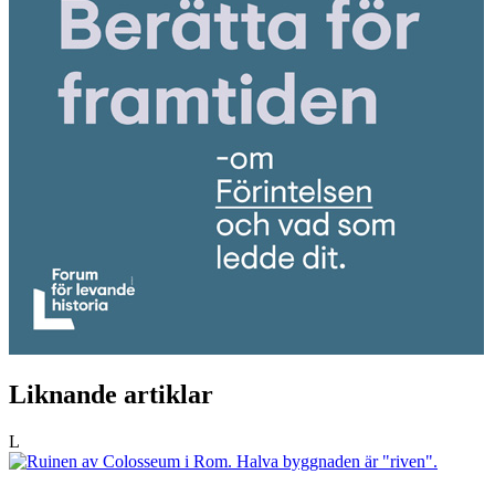
Liknande artiklar
L