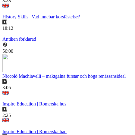
3:28
History Skills | Vad innebar korsfästelse?
18:12
Antiken förklarad
56:00
Niccolò Machiavelli – maktgalna furstar och höga renässansideal
3:05
Inspire Education | Romerska hus
2:25
Inspire Education | Romerska bad