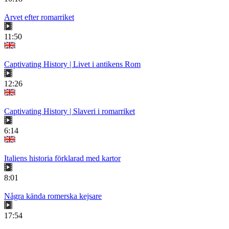
Arvet efter romarriket
11:50
Captivating History | Livet i antikens Rom
12:26
Captivating History | Slaveri i romarriket
6:14
Italiens historia förklarad med kartor
8:01
Några kända romerska kejsare
17:54