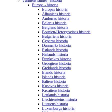
Världens länder - historia
Europa - historia
Europas historia
Albaniens historia
Andorras historia
Belarus historia
Belgiens historia
Bosnien-Hercegovinas historia
Bulgariens historia
Cyperns historia
Danmarks historia
Estlands historia
Finlands historia
Frankrikes historia
Georgiens historia
Greklands historia
Irlands historia
Islands historia
Italiens historia
Kosovos historia
Kroatiens historia
Lettlands historia
Liechtensteins historia
Litauens historia
Luxemburgs historia