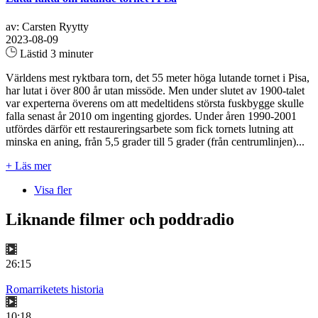
av: Carsten Ryytty
2023-08-09
Lästid 3 minuter
Världens mest ryktbara torn, det 55 meter höga lutande tornet i Pisa,
har lutat i över 800 år utan missöde. Men under slutet av 1900-talet
var experterna överens om att medeltidens största fuskbygge skulle
falla senast år 2010 om ingenting gjordes. Under åren 1990-2001
utfördes därför ett restaureringsarbete som fick tornets lutning att
minska en aning, från 5,5 grader till 5 grader (från centrumlinjen)...
+ Läs mer
Visa fler
Liknande filmer och poddradio
26:15
Romarriketets historia
10:18