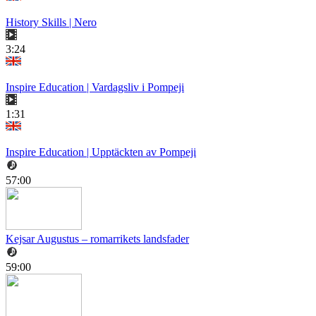
History Skills | Nero
3:24
Inspire Education | Vardagsliv i Pompeji
1:31
Inspire Education | Upptäckten av Pompeji
57:00
Kejsar Augustus – romarrikets landsfader
59:00