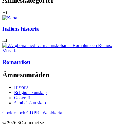
Ämneskategorier
Hi
Italiens historia
Hi
Romarriket
Ämnesområden
Historia
Religionskunskap
Geografi
Samhällskunskap
Cookies och GDPR
|
Webbkarta
© 2026 SO-rummet.se