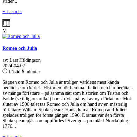
städer...
+ Läs mer
M
Romeo och Julia
av: Lars Hildingson
2024-04-07
Lästid 6 minuter
Sägnen om Romeo och Julia är troligen världens mest kända
berättelse om kärlek. Historien hör hemma i Italien och har berättats
av många författare – på samma sätt som historien om Tristan och
Isolde (se tidigare artikel) har skrivits på nytt av nya författare. Mot
slutet av 1500-talet tas Romeo och Julia om hand av en mästerlig
författare: William Shakespeare. Hans drama "Romeo and Juliet"
spelades troligen för första gången 1596. Dramat var den första
Shakespearepjäs som uppfördes i Sverige – premiär i Norrköping
1776...
+ Läs mer