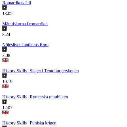
Romarrikets fall
13:05
Människorna i romarriket
8:24
Nöjeslivet i antikens Rom
3:08
History Skills | Slaget i Teutoburgerskogen
10:19
History Skills | Romerska republiken
12:07
History Skills | Puniska krigen