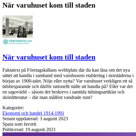
När varuhuset kom till staden
När varuhuset kom till staden
Faktatext på Företagskällans webbplats där du kan läsa om det nya
sättet att handla i samband med varuhusens etablering i storstäderna i
början av 1900-talet. Nöje eller nytta? Var varuhuset verkligen ett så
tidsbesparande och därför rationellt ställe att handla på? Eller var det
en sagovärld – såsom det beskrevs i samtida tidningsartiklar och
skönlitteratur – där man mållöst vandrade runt?
Kategorier:
Ekonomi och handel 1914-1991
Senast uppdaterad: 3 augusti 2023
Spara som favorit
Publicerad: 19 augusti 2021