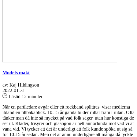
Modets makt
av: Kaj Hildingson
2022-01-31
Lästid 12 minuter
När en partiledare avgår eller ett rockband splittras, visar medierna
ibland en tillbakablick. 10-15 år gamla bilder rullar fram i rutan. Ofta
tänker man då inte så mycket på vad folk säger, utan hur konstiga de
ser ut. Kläder, frisyrer och glasögon är helt annorlunda mot vad vi är
vana vid. Vi tycker att det är underligt att folk kunde spöka ut sig så
för 10-15 år sedan. Men det är ännu underligare att många då tyckte