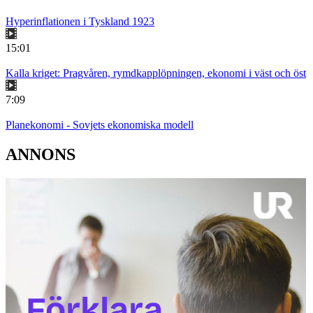
Hyperinflationen i Tyskland 1923
15:01
Kalla kriget: Pragvåren, rymdkapplöpningen, ekonomi i väst och öst
7:09
Planekonomi - Sovjets ekonomiska modell
ANNONS