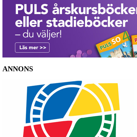
ANNONS