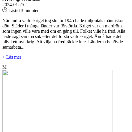
2024-01-25
Lästid 3 minuter
När andra världskriget tog slut år 1945 hade miljontals människor
dött. Städer i många länder var förstörda. Kriget var en mardröm
som ingen ville vara med om en gång till. Folket ville ha fred. Alla
hade sagt samma sak efter det första världskriget. Ändå hade det
blivit ett nytt krig. Att vilja ha fred räckte inte. Länderna behövde
samarbeta...
+ Läs mer
M