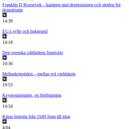
Franklin D Roosevelt – kampen mot depressionen och striden för
demokratin
14:39
EU:s syfte och bakgrund
14:18
Den svenska välfärdens framväxt
10:36
Mellankrigstiden – mellan två världskrig
19:53
Keynesianismen, en fördjupning
14:34
Kinas historia från 1949 fram till idag
4:04