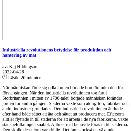
Industriella revolutionens betydelse för produktion och
hantering av mat
av: Kaj Hildingson
2022-04-26
Lästid 20 minuter
När människan lärde sig odla jorden började hon förändra den för
första gången. När den industriella revolutionen tog fart i
Storbritannien i mitten av 1700-talet, började människan förändra
jorden för andra gången. Städerna växte som aldrig förr, fabriker och
andra industrier grundades. Den industriella revolutionen ändrade
efter hand både sättet att äta och sättet att producera mat. Eftersom
alltfler flyttade in till städerna för att arbeta i de nya fabrikerna, växte
stadsbefolkningen snabbt. Alltmer mat behövde föras in till städerna.
Den skulle dessutom vara billig. Det fanns också en växande