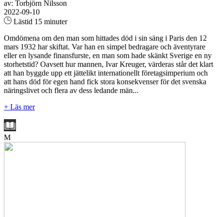
av: Torbjörn Nilsson
2022-09-10
Lästid 15 minuter
Omdömena om den man som hittades död i sin säng i Paris den 12
mars 1932 har skiftat. Var han en simpel bedragare och äventyrare
eller en lysande finansfurste, en man som hade skänkt Sverige en ny
storhetstid? Oavsett hur mannen, Ivar Kreuger, värderas står det klart
att han byggde upp ett jättelikt internationellt företagsimperium och
att hans död för egen hand fick stora konsekvenser för det svenska
näringslivet och flera av dess ledande män...
+ Läs mer
M