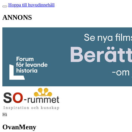
Hoppa till huvudinnehåll
ANNONS
Hi
OvanMeny