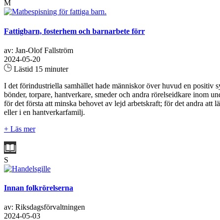
M
Fattigbarn, fosterhem och barnarbete förr
av: Jan-Olof Fallström
2024-05-20
Lästid 15 minuter
I det förindustriella samhället hade människor över huvud en positiv syn
bönder, torpare, hantverkare, smeder och andra rörelseidkare inom unde
för det första att minska behovet av lejd arbetskraft; för det andra a
eller i en hantverkarfamilj.
+ Läs mer
S
Innan folkrörelserna
av: Riksdagsförvaltningen
2024-05-03