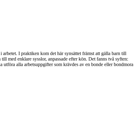
rbetet. I praktiken kom det här synsättet främst att gälla barn till
till med enklare sysslor, anpassade efter kön. Det fanns två syften:
nna utföra alla arbetsuppgifter som krävdes av en bonde eller bondmora