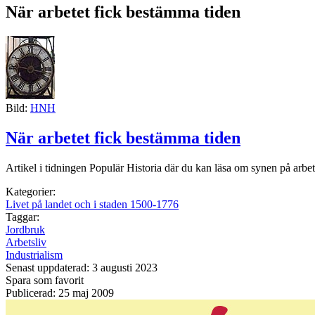
När arbetet fick bestämma tiden
Bild:
HNH
När arbetet fick bestämma tiden
Artikel i tidningen Populär Historia där du kan läsa om synen på arbets
Kategorier:
Livet på landet och i staden 1500-1776
Taggar:
Jordbruk
Arbetsliv
Industrialism
Senast uppdaterad: 3 augusti 2023
Spara som favorit
Publicerad: 25 maj 2009