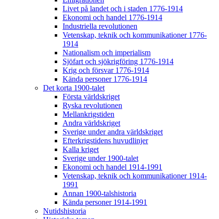
Livet på landet och i staden 1776-1914
Ekonomi och handel 1776-1914
Industriella revolutionen
Vetenskap, teknik och kommunikationer 1776-
1914
Nationalism och imperialism
Sjöfart och sjökrigföring 1776-1914
Krig och försvar 1776-1914
Kända personer 1776-1914
Det korta 1900-talet
Första världskriget
Ryska revolutionen
Mellankrigstiden
Andra världskriget
Sverige under andra världskriget
Efterkrigstidens huvudlinjer
Kalla kriget
Sverige under 1900-talet
Ekonomi och handel 1914-1991
Vetenskap, teknik och kommunikationer 1914-
1991
Annan 1900-talshistoria
Kända personer 1914-1991
Nutidshistoria