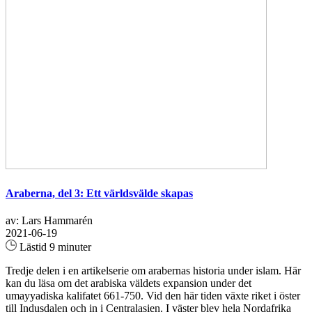
Araberna, del 3: Ett världsvälde skapas
av: Lars Hammarén
2021-06-19
Lästid 9 minuter
Tredje delen i en artikelserie om arabernas historia under islam. Här
kan du läsa om det arabiska väldets expansion under det
umayyadiska kalifatet 661-750. Vid den här tiden växte riket i öster
till Indusdalen och in i Centralasien. I väster blev hela Nordafrika