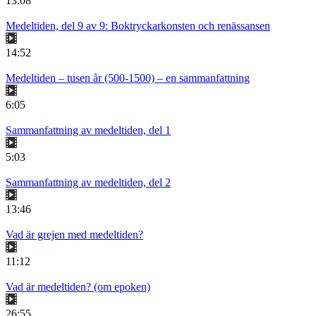
13:08
Medeltiden, del 9 av 9: Boktryckarkonsten och renässansen
14:52
Medeltiden – tusen år (500-1500) – en sammanfattning
6:05
Sammanfattning av medeltiden, del 1
5:03
Sammanfattning av medeltiden, del 2
13:46
Vad är grejen med medeltiden?
11:12
Vad är medeltiden? (om epoken)
26:55