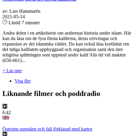
av: Lars Hammarén
2021-05-14
Lästid 7 minuter
Andra delen i en artikelserie om arabernas historia under islam. Här
kan du läsa om de fyra första kaliferna, deras erövringar och
expansion av det islamiska väldet. Du kan också läsa kortfattat om
det tidiga kalifatets uppbyggnad och organisation samt den inre
religiösa splittringen som uppstod under kalif Alis tid vid makten
(656-661)...
+ Läs mer
Visa fler
Liknande filmer och poddradio
6:42
Östroms uppgång och fall förklarad med kartor