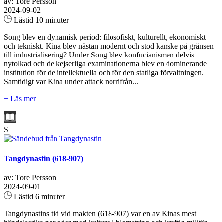
av: Tore Persson
2024-09-02
Lästid 10 minuter
Song blev en dynamisk period: filosofiskt, kulturellt, ekonomiskt
och tekniskt. Kina blev nästan modernt och stod kanske på gränsen
till industrialisering? Under Song blev konfucianismen delvis
nytolkad och de kejserliga examinationerna blev en dominerande
institution för de intellektuella och för den statliga förvaltningen.
Samtidigt var Kina under attack norrifrån...
+ Läs mer
S
Tangdynastin (618-907)
av: Tore Persson
2024-09-01
Lästid 6 minuter
Tangdynastins tid vid makten (618-907) var en av Kinas mest