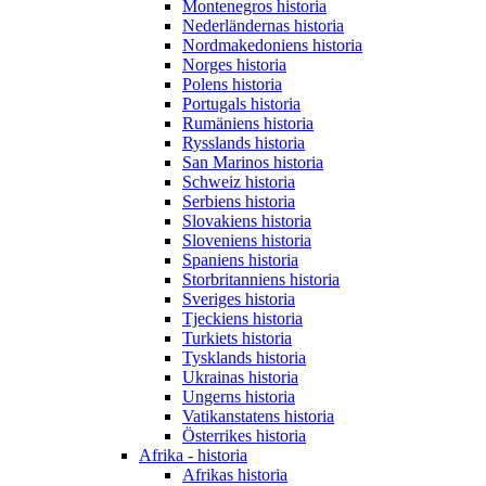
Montenegros historia
Nederländernas historia
Nordmakedoniens historia
Norges historia
Polens historia
Portugals historia
Rumäniens historia
Rysslands historia
San Marinos historia
Schweiz historia
Serbiens historia
Slovakiens historia
Sloveniens historia
Spaniens historia
Storbritanniens historia
Sveriges historia
Tjeckiens historia
Turkiets historia
Tysklands historia
Ukrainas historia
Ungerns historia
Vatikanstatens historia
Österrikes historia
Afrika - historia
Afrikas historia