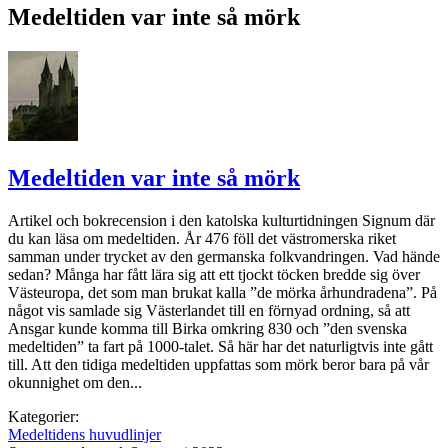
Medeltiden var inte så mörk
Medeltiden var inte så mörk
Artikel och bokrecension i den katolska kulturtidningen Signum där
du kan läsa om medeltiden. År 476 föll det västromerska riket
samman under trycket av den germanska folkvandringen. Vad hände
sedan? Många har fått lära sig att ett tjockt töcken bredde sig över
Västeuropa, det som man brukat kalla ”de mörka århundradena”. På
något vis samlade sig Västerlandet till en förnyad ordning, så att
Ansgar kunde komma till Birka omkring 830 och ”den svenska
medeltiden” ta fart på 1000-talet. Så här har det naturligtvis inte gått
till. Att den tidiga medeltiden uppfattas som mörk beror bara på vår
okunnighet om den...
Kategorier:
Medeltidens huvudlinjer