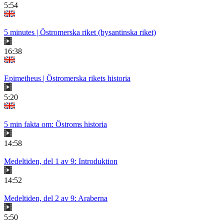
5:54
5 minutes | Östromerska riket (bysantinska riket)
16:38
Epimetheus | Östromerska rikets historia
5:20
5 min fakta om: Östroms historia
14:58
Medeltiden, del 1 av 9: Introduktion
14:52
Medeltiden, del 2 av 9: Araberna
5:50