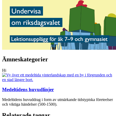
Ämneskategorier
Hi
Medeltidens huvudlinjer
Medeltidens huvuddrag i form av utmärkande tidstypiska företeelser
och viktiga händelser (500-1500).
Relaterade taggar