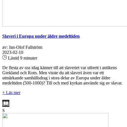
Slaveri i Europa under äldre medeltiden
av: Jan-Olof Fallström
2023-02-10
Lästid 9 minuter
De flesta av oss idag känner till att slaveriet var utbrett i antikens
Grekland och Rom. Men visste du att slaveri även var ett
utmärkande samhällsdrag i stora delar av Europa under äldre
medeltiden (500-1000)? Till och med kyrkan använde sig av slavar.
+ Läs mer
S