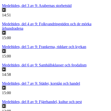
Medeltiden, del 3 av 9: Arabernas storhetstid
14:51
Medeltiden, del 4 av 9: Folkvandringstiden och de mörka
århundradena
15:00
Medeltiden, del 5 av 9: Frankerna, riddare och kyrkan
15:00
Medeltiden, del 6 av 9: Samhällsklasser och feodalism
14:58
Medeltiden, del 7 av 9: Städer, korståg och handel
15:00
Medeltiden, del 8 av 9: Fjärrhandel, kultur och pest