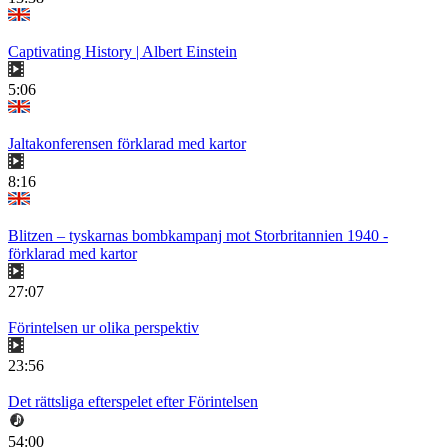
Captivating History | Albert Einstein
5:06
Jaltakonferensen förklarad med kartor
8:16
Blitzen – tyskarnas bombkampanj mot Storbritannien 1940 -
förklarad med kartor
27:07
Förintelsen ur olika perspektiv
23:56
Det rättsliga efterspelet efter Förintelsen
54:00