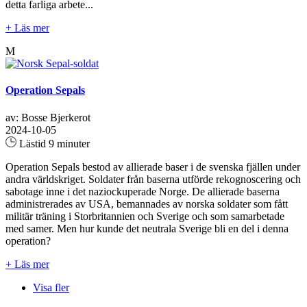
detta farliga arbete...
+ Läs mer
M
Operation Sepals
av: Bosse Bjerkerot
2024-10-05
Lästid 9 minuter
Operation Sepals bestod av allierade baser i de svenska fjällen under
andra världskriget. Soldater från baserna utförde rekognoscering och
sabotage inne i det naziockuperade Norge. De allierade baserna
administrerades av USA, bemannades av norska soldater som fått
militär träning i Storbritannien och Sverige och som samarbetade
med samer. Men hur kunde det neutrala Sverige bli en del i denna
operation?
+ Läs mer
Visa fler