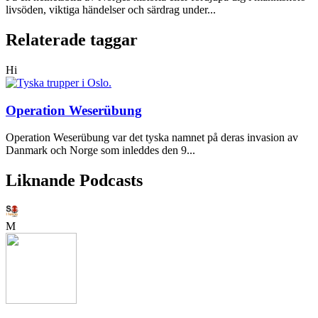
livsöden, viktiga händelser och särdrag under...
Relaterade taggar
Hi
Operation Weserübung
Operation Weserübung var det tyska namnet på deras invasion av
Danmark och Norge som inleddes den 9...
Liknande Podcasts
M