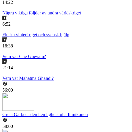
14:22
Några viktiga följder av andra världskriget
6:52
Finska vinterkriget och svensk hjälp
16:38
Vem var Che Guevara?
21:14
Vem var Mahatma Ghandi?
56:00
Greta Garbo – den hemlighetsfulla filmikonen
58:00