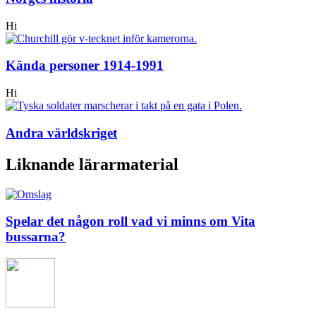
Hi
Kända personer 1914-1991
Hi
Andra världskriget
Liknande lärarmaterial
Spelar det någon roll vad vi minns om Vita
bussarna?