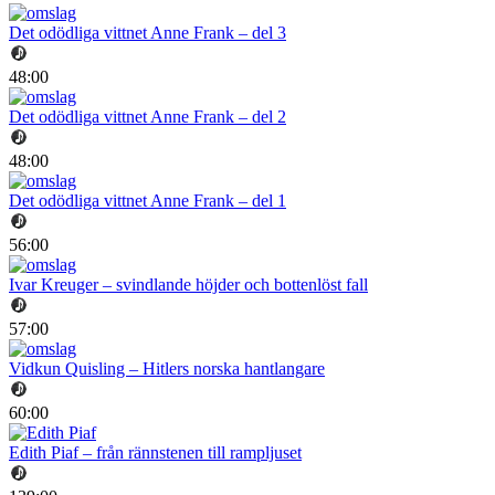
Det odödliga vittnet Anne Frank – del 3
48:00
Det odödliga vittnet Anne Frank – del 2
48:00
Det odödliga vittnet Anne Frank – del 1
56:00
Ivar Kreuger – svindlande höjder och bottenlöst fall
57:00
Vidkun Quisling – Hitlers norska hantlangare
60:00
Edith Piaf – från rännstenen till rampljuset