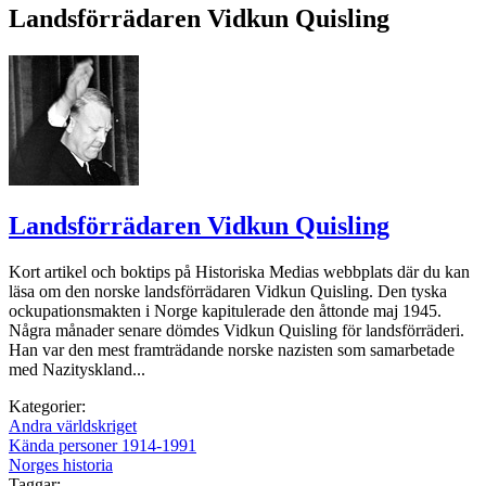
Landsförrädaren Vidkun Quisling
Landsförrädaren Vidkun Quisling
Kort artikel och boktips på Historiska Medias webbplats där du kan
läsa om den norske landsförrädaren Vidkun Quisling. Den tyska
ockupationsmakten i Norge kapitulerade den åttonde maj 1945.
Några månader senare dömdes Vidkun Quisling för landsförräderi.
Han var den mest framträdande norske nazisten som samarbetade
med Nazityskland...
Kategorier:
Andra världskriget
Kända personer 1914-1991
Norges historia
Taggar: