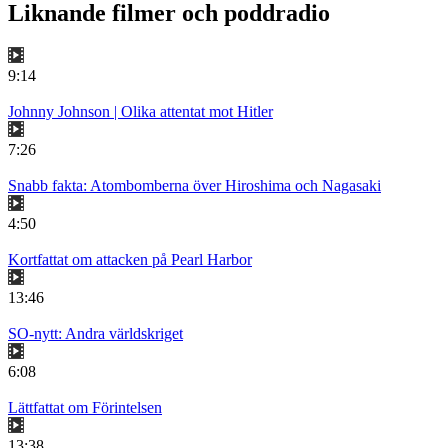
Liknande filmer och poddradio
9:14
Johnny Johnson | Olika attentat mot Hitler
7:26
Snabb fakta: Atombomberna över Hiroshima och Nagasaki
4:50
Kortfattat om attacken på Pearl Harbor
13:46
SO-nytt: Andra världskriget
6:08
Lättfattat om Förintelsen
13:38