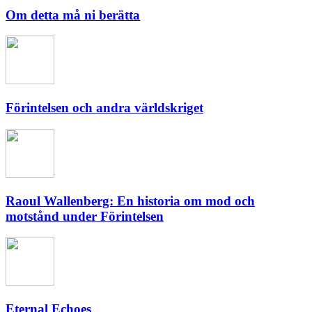
Om detta må ni berätta
Förintelsen och andra världskriget
Raoul Wallenberg: En historia om mod och
motstånd under Förintelsen
Eternal Echoes