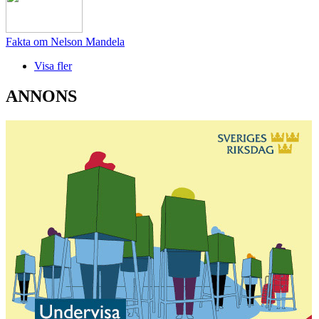
Fakta om Nelson Mandela
Visa fler
ANNONS