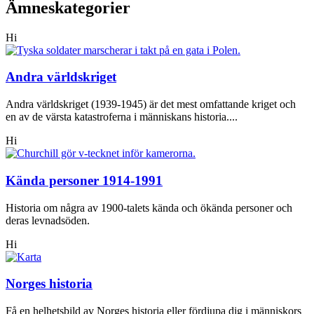
Ämneskategorier
Hi
Andra världskriget
Andra världskriget (1939-1945) är det mest omfattande kriget och
en av de värsta katastroferna i människans historia....
Hi
Kända personer 1914-1991
Historia om några av 1900-talets kända och ökända personer och
deras levnadsöden.
Hi
Norges historia
Få en helhetsbild av Norges historia eller fördjupa dig i människors