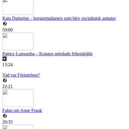
Kata Dalström – borgarmadamen som blev socialistisk agitator
59:00
Patrice Lumumba – Kongos mördade frihetshjälte
13:24
Vad var Förintelsen?
22:21
Fakta om Anne Frank
20:35