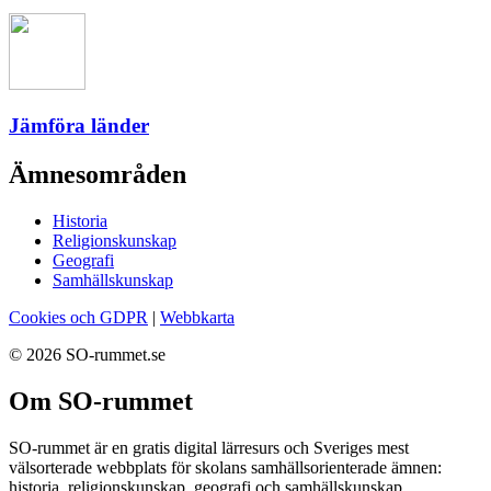
Jämföra länder
Ämnesområden
Historia
Religionskunskap
Geografi
Samhällskunskap
Cookies och GDPR
|
Webbkarta
© 2026 SO-rummet.se
Om SO-rummet
SO-rummet är en gratis digital lärresurs och Sveriges mest
välsorterade webbplats för skolans samhällsorienterade ämnen:
historia, religionskunskap, geografi och samhällskunskap.