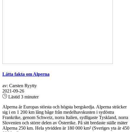
Lätta fakta om Alperna
av: Carsten Ryytty
2021-09-26
Lästid 3 minuter
Alperna är Europas största och högsta bergskedja. Alperna sträcker
sig i en 1 200 km lång båge från medelhavskusten i sydöstra
Frankrike, genom Schweiz, norra Italien, sydligaste Tyskland, norra
Slovenien och större delen av Österrike. På sitt bredaste ställe mäter
Alperna 250 km. Hela ytvidden är 180 000 km² (Sveriges yta är 450