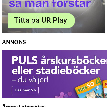
ANNONS
Ämneskategorier