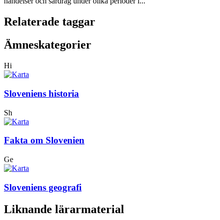
händelser och särdrag under olika perioder i...
Relaterade taggar
Ämneskategorier
Hi
Sloveniens historia
Sh
Fakta om Slovenien
Ge
Sloveniens geografi
Liknande lärarmaterial