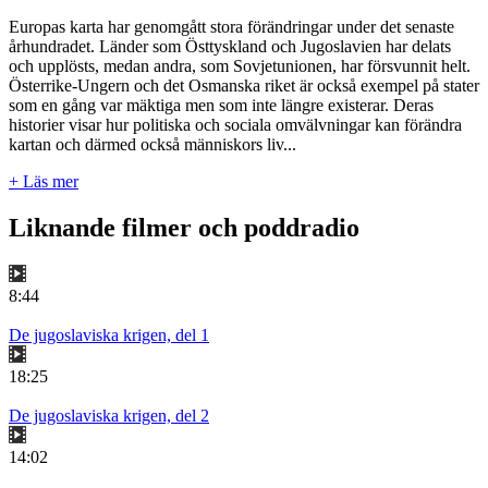
Europas karta har genomgått stora förändringar under det senaste
århundradet. Länder som Östtyskland och Jugoslavien har delats
och upplösts, medan andra, som Sovjetunionen, har försvunnit helt.
Österrike-Ungern och det Osmanska riket är också exempel på stater
som en gång var mäktiga men som inte längre existerar. Deras
historier visar hur politiska och sociala omvälvningar kan förändra
kartan och därmed också människors liv...
+ Läs mer
Liknande filmer och poddradio
8:44
De jugoslaviska krigen, del 1
18:25
De jugoslaviska krigen, del 2
14:02