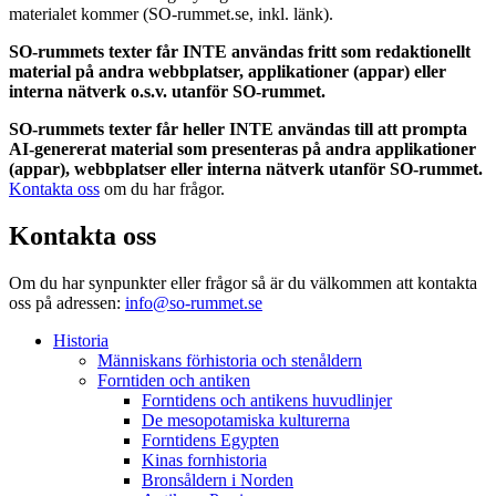
materialet kommer (SO-rummet.se, inkl. länk).
SO-rummets texter får INTE användas fritt som redaktionellt
material på andra webbplatser, applikationer (appar) eller
interna nätverk o.s.v. utanför SO-rummet.
SO-rummets texter får heller INTE användas till att prompta
AI-genererat material som presenteras på andra applikationer
(appar), webbplatser eller interna nätverk utanför SO-rummet.
Kontakta oss
om du har frågor.
Kontakta oss
Om du har synpunkter eller frågor så är du välkommen att kontakta
oss på adressen:
info@so-rummet.se
Historia
Människans förhistoria och stenåldern
Forntiden och antiken
Forntidens och antikens huvudlinjer
De mesopotamiska kulturerna
Forntidens Egypten
Kinas fornhistoria
Bronsåldern i Norden