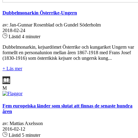
Dubbelmonarkin Österrike-Ungern
av: Jan-Gunnar Rosenblad och Gundel Söderholm
2018-02-24
Lästid 4 minuter
Dubbelmonarkin, kejsardömet Österrike och kungariket Ungern var
formellt en personalunion mellan åren 1867-1918 med Frans Josef
(1830-1916) som österrikisk kejsare och ungersk kung...
+ Läs mer
M
Fem europeiska länder som slutat att finnas de senaste hundra
åren
av: Mattias Axelsson
2016-02-12
Lästid 5 minuter