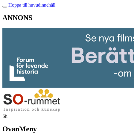
Hoppa till huvudinnehåll
ANNONS
Sh
OvanMeny