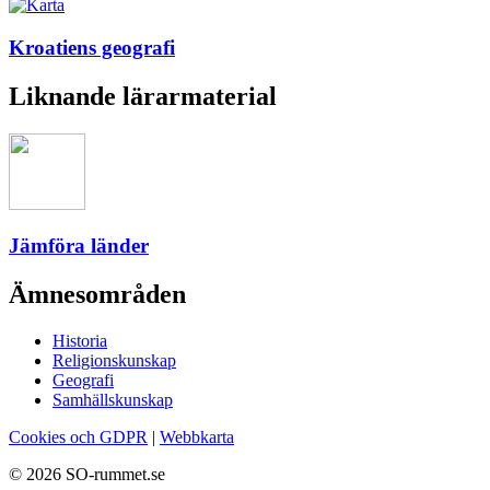
Kroatiens geografi
Liknande lärarmaterial
Jämföra länder
Ämnesområden
Historia
Religionskunskap
Geografi
Samhällskunskap
Cookies och GDPR
|
Webbkarta
© 2026 SO-rummet.se