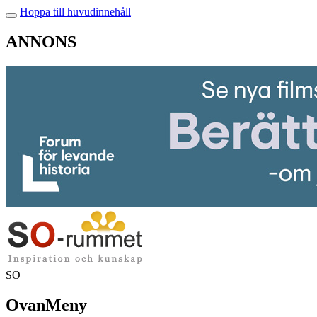
Hoppa till huvudinnehåll
ANNONS
SO
OvanMeny