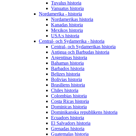
Tuvalus historia
Vanuatus historia
Nordamerika - historia
Nordamerikas historia
Kanadas historia
Mexikos historia
USA:s historia
Central- och Sydamerika - historia
Central- och Sydamerikas historia
Antigua och Barbudas historia
Argentinas historia
Bahamas historia
Barbados historia
Belizes historia
Bolivias historia
Brasiliens historia
Chiles historia
Colombias historia
Costa Ricas historia
Dominicas historia
Dominikanska republikens historia
Ecuadors historia
El Salvadors historia
Grenadas historia
Guatemalas historia