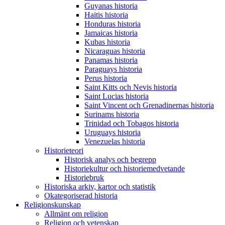
Guyanas historia
Haitis historia
Honduras historia
Jamaicas historia
Kubas historia
Nicaraguas historia
Panamas historia
Paraguays historia
Perus historia
Saint Kitts och Nevis historia
Saint Lucias historia
Saint Vincent och Grenadinernas historia
Surinams historia
Trinidad och Tobagos historia
Uruguays historia
Venezuelas historia
Historieteori
Historisk analys och begrepp
Historiekultur och historiemedvetande
Historiebruk
Historiska arkiv, kartor och statistik
Okategoriserad historia
Religionskunskap
Allmänt om religion
Religion och vetenskap