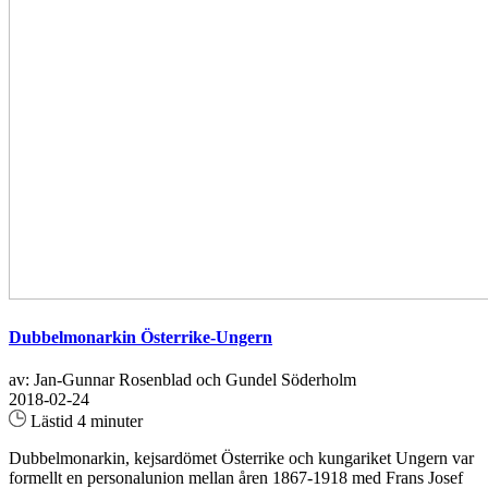
Dubbelmonarkin Österrike-Ungern
av: Jan-Gunnar Rosenblad och Gundel Söderholm
2018-02-24
Lästid 4 minuter
Dubbelmonarkin, kejsardömet Österrike och kungariket Ungern var
formellt en personalunion mellan åren 1867-1918 med Frans Josef