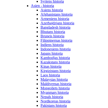
Syriens historia
Asien - historia
Asiens historia
Afghanistans historia
Armeniens historia
Azerbajdzjans historia
Bangladesh historia
Bhutans historia
Bruneis historia
Filippinernas historia
Indiens historia
Indonesiens historia
Japans historia
Kambodjas historia
Kazakstans historia
Kinas historia
Kirgizistans historia
Laos historia
Malaysias historia
Maldivernas historia
Mongoliets historia
Myanmars historia
Nepals historia
Nordkoreas historia
Pakistans historia