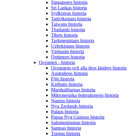
Singapores historia
Sri Lankas historia
Sydkoreas historia
Tadzjikistans historia
Taiwans historia
Thailands historia
Tibets historia
Turkmenistans historia
Uzbekistans historia
Vietnams historia
Östtimors historia
Oceanien - historia
Oceaniens och alla dess länders historia
Australiens historia
Fijis historia
Kiribatis historia
Marshallöarnas historia
Mikronesiska federationens historia
Naurus historia
Nya Zeelands historia
Palaus historia
Papua Nya Guineas historia
Salomonöarnas historia
Samoas historia
Tongas historia