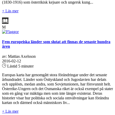
(1830-1916) som österrikisk kejsare och ungersk kung...
+ Läs mer
M
Fem europeiska länder som slutat att finnas de senaste hundra
åren
av: Mattias Axelsson
2016-02-12
Lästid 5 minuter
Europas karta har genomgått stora förändringar under det senaste
århundradet. Länder som Östtyskland och Jugoslavien har delats
och upplösts, medan andra, som Sovjetunionen, har försvunnit helt.
Österrike-Ungern och det Osmanska riket är också exempel på stater
som en gång var mäktiga men som inte längre existerar. Deras
historier visar hur politiska och sociala omvälvningar kan förändra
kartan och därmed också människors liv...
+ Läs mer