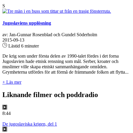
S
Jugoslaviens upplösning
av: Jan-Gunnar Rosenblad och Gundel Söderholm
2015-09-13
Lästid 6 minuter
De krig som under första delen av 1990-talet fördes i det forna
Jugoslavien hade etnisk rensning som mål. Serber, kroater och
muslimer ville skapa etniskt sammanhängande områden.
Grymheterna utfördes för att förmå de främmande folken att flytta...
+ Läs mer
Liknande filmer och poddradio
8:44
De jugoslaviska krigen, del 1