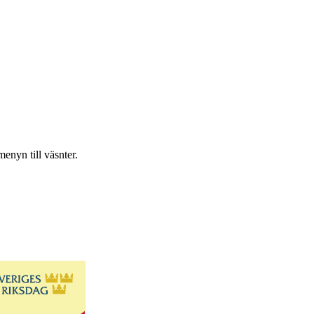
enyn till väsnter.