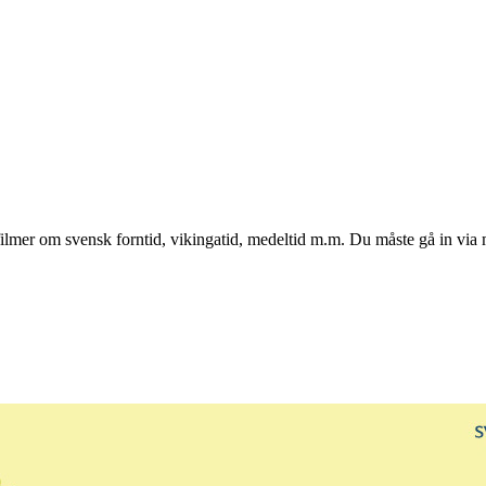
ilmer om svensk forntid, vikingatid, medeltid m.m. Du måste gå in via m