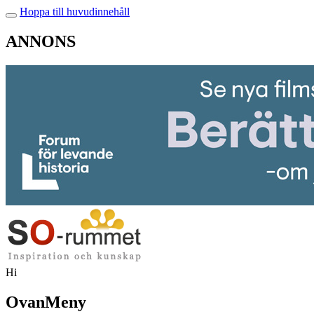
Hoppa till huvudinnehåll
ANNONS
Hi
OvanMeny