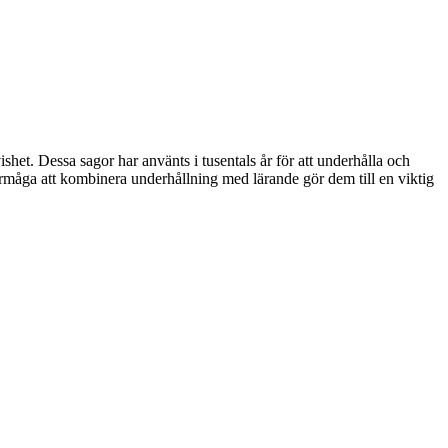
shet. Dessa sagor har använts i tusentals år för att underhålla och
örmåga att kombinera underhållning med lärande gör dem till en viktig