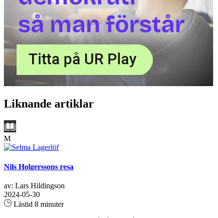
Liknande artiklar
M
Nils Holgerssons resa
av: Lars Hildingson
2024-05-30
Lästid 8 minuter