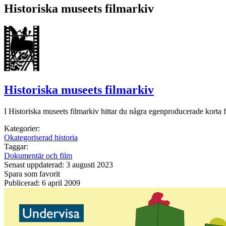
Historiska museets filmarkiv
Historiska museets filmarkiv
I Historiska museets filmarkiv hittar du några egenproducerade korta f
Kategorier:
Okategoriserad historia
Taggar:
Dokumentär och film
Senast uppdaterad: 3 augusti 2023
Spara som favorit
Publicerad: 6 april 2009