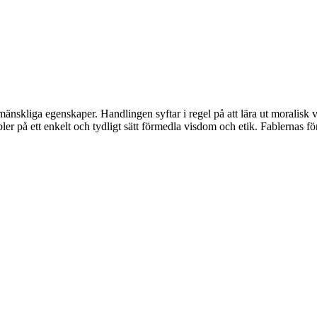
nskliga egenskaper. Handlingen syftar i regel på att lära ut moralisk vi
er på ett enkelt och tydligt sätt förmedla visdom och etik. Fablernas f