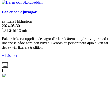
Fabler och djursagor
av: Lars Hildingson
2024-05-30
Lästid 13 minuter
Fabler är korta uppdiktade sagor där karaktärerna utgörs av djur med mä
undervisa både barn och vuxna. Genom att personifiera djuren kan fabl
del av vår litterära tradition...
+ Läs mer
L