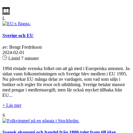
L
Sverige och EU
av: Bengt Fredrikson
2024-02-01
Lästid 7 minuter
1994 röstade svenska folket om att gå med i Europeiska unionen. Ja-
sidan vann folkomröstningen och Sverige blev medlem i EU 1995.
Nu påverkar EU många delar av vardagen, som vad som säljs i
butiker och regler för resor och utbildning. Sverige betalar massor
med pengar i medlemsavgift, men får också mycket tillbaka från
EU...
+ Läs mer
S
Svensk ekonomi och handel från 1800-talet fram till idag