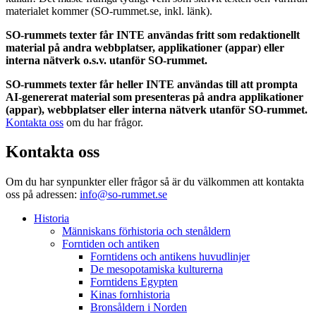
materialet kommer (SO-rummet.se, inkl. länk).
SO-rummets texter får INTE användas fritt som redaktionellt
material på andra webbplatser, applikationer (appar) eller
interna nätverk o.s.v. utanför SO-rummet.
SO-rummets texter får heller INTE användas till att prompta
AI-genererat material som presenteras på andra applikationer
(appar), webbplatser eller interna nätverk utanför SO-rummet.
Kontakta oss
om du har frågor.
Kontakta oss
Om du har synpunkter eller frågor så är du välkommen att kontakta
oss på adressen:
info@so-rummet.se
Historia
Människans förhistoria och stenåldern
Forntiden och antiken
Forntidens och antikens huvudlinjer
De mesopotamiska kulturerna
Forntidens Egypten
Kinas fornhistoria
Bronsåldern i Norden