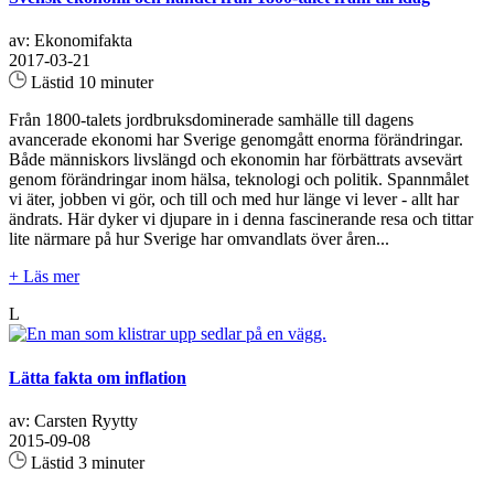
av: Ekonomifakta
2017-03-21
Lästid 10 minuter
Från 1800-talets jordbruksdominerade samhälle till dagens
avancerade ekonomi har Sverige genomgått enorma förändringar.
Både människors livslängd och ekonomin har förbättrats avsevärt
genom förändringar inom hälsa, teknologi och politik. Spannmålet
vi äter, jobben vi gör, och till och med hur länge vi lever - allt har
ändrats. Här dyker vi djupare in i denna fascinerande resa och tittar
lite närmare på hur Sverige har omvandlats över åren...
+ Läs mer
L
Lätta fakta om inflation
av: Carsten Ryytty
2015-09-08
Lästid 3 minuter