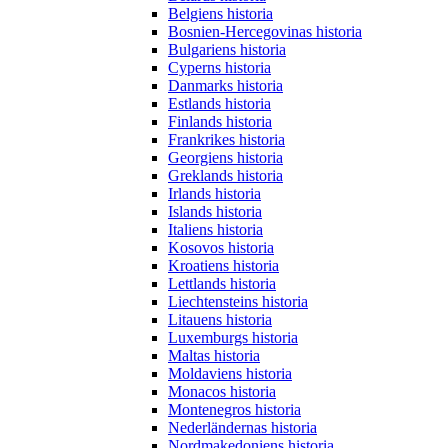
Belgiens historia
Bosnien-Hercegovinas historia
Bulgariens historia
Cyperns historia
Danmarks historia
Estlands historia
Finlands historia
Frankrikes historia
Georgiens historia
Greklands historia
Irlands historia
Islands historia
Italiens historia
Kosovos historia
Kroatiens historia
Lettlands historia
Liechtensteins historia
Litauens historia
Luxemburgs historia
Maltas historia
Moldaviens historia
Monacos historia
Montenegros historia
Nederländernas historia
Nordmakedoniens historia