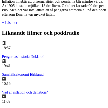
Inflation innebär att priserna stiger och pengarna blir mindre värda.
År 1905 kostade mjölken 13 öre litern. Oxköttet kostade 90 öre per
kilo. Men det var inte lättare att få pengarna att räcka till på den tiden
eftersom lönerna var mycket låga...
+ Läs mer
Liknande filmer och poddradio
18:57
Pengarnas historia förklarad
19:41
Samhällsekonomi förklarad
10:16
Vad är inflation och deflation?
11:09