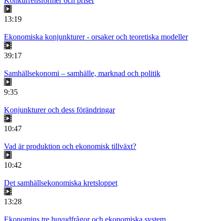
Konkurrensformer och priser
13:19
Ekonomiska konjunkturer - orsaker och teoretiska modeller
39:17
Samhällsekonomi – samhälle, marknad och politik
9:35
Konjunkturer och dess förändringar
10:47
Vad är produktion och ekonomisk tillväxt?
10:42
Det samhällsekonomiska kretsloppet
13:28
Ekonomins tre huvudfrågor och ekonomiska system