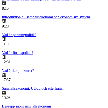
8:15
Introduktion till samhällsekonomi och ekonomiska system
9:20
Vad är penningpolitik?
11:50
Vad är finanspolitik?
12:31
Vad är konjunkturer?
17:37
Samhällsekonomi: Utbud och efterfrågan
15:08
Begrepp inom samhällsekonomi