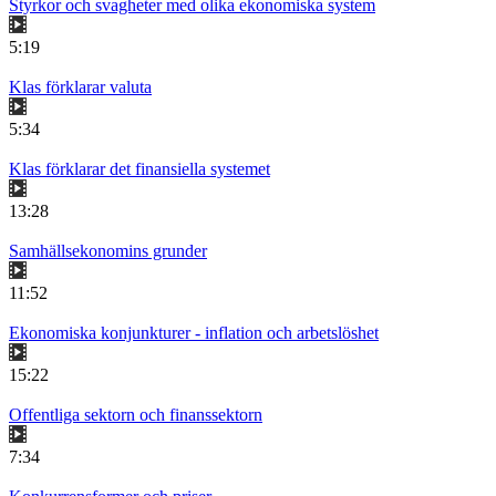
Styrkor och svagheter med olika ekonomiska system
5:19
Klas förklarar valuta
5:34
Klas förklarar det finansiella systemet
13:28
Samhällsekonomins grunder
11:52
Ekonomiska konjunkturer - inflation och arbetslöshet
15:22
Offentliga sektorn och finanssektorn
7:34