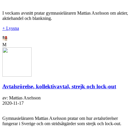
I veckans avsnitt pratar gymnasieläraren Mattias Axelsson om aktier,
aktiehandel och blankning.
+ Lyssna
M
Avtalsrörelse, kollektivavtal, strejk och lock-out
av: Mattias Axelsson
2020-11-17
Gymnasieläraren Mattias Axelsson pratar om hur avtalsrörelser
fungerar i Sverige och om stridsåtgärder som strejk och lock-out.