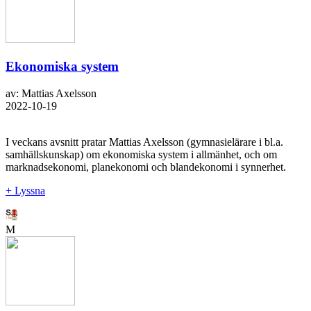
Ekonomiska system
av: Mattias Axelsson
2022-10-19
I veckans avsnitt pratar Mattias Axelsson (gymnasielärare i bl.a.
samhällskunskap) om ekonomiska system i allmänhet, och om
marknadsekonomi, planekonomi och blandekonomi i synnerhet.
+ Lyssna
M