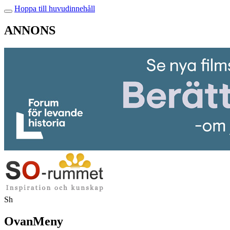
Hoppa till huvudinnehåll
ANNONS
Sh
OvanMeny