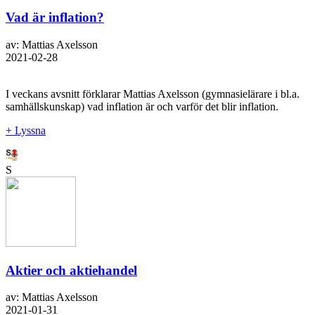
Vad är inflation?
av: Mattias Axelsson
2021-02-28
I veckans avsnitt förklarar Mattias Axelsson (gymnasielärare i bl.a.
samhällskunskap) vad inflation är och varför det blir inflation.
+ Lyssna
S
Aktier och aktiehandel
av: Mattias Axelsson
2021-01-31