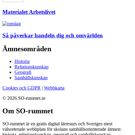
Materialet Arbetslivet
Så påverkar handeln dig och omvärlden
Ämnesområden
Historia
Religionskunskap
Geografi
Samhällskunskap
Cookies och GDPR
|
Webbkarta
© 2026 SO-rummet.se
Om SO-rummet
SO-rummet är en gratis digital lärresurs och Sveriges mest
välsorterade webbplats för skolans samhällsorienterade ämnen:
historia, religionskunskap, geografi och samhällskunskap.