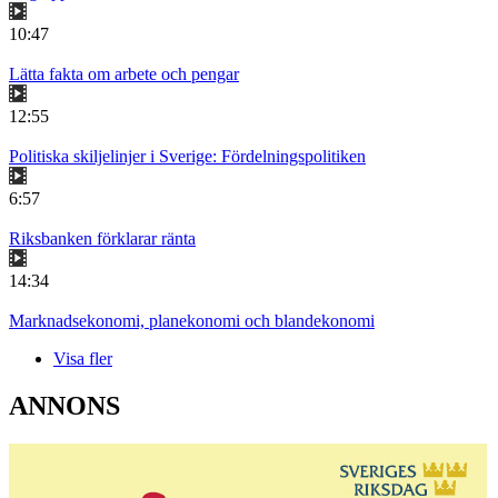
10:47
Lätta fakta om arbete och pengar
12:55
Politiska skiljelinjer i Sverige: Fördelningspolitiken
6:57
Riksbanken förklarar ränta
14:34
Marknadsekonomi, planekonomi och blandekonomi
Visa fler
ANNONS