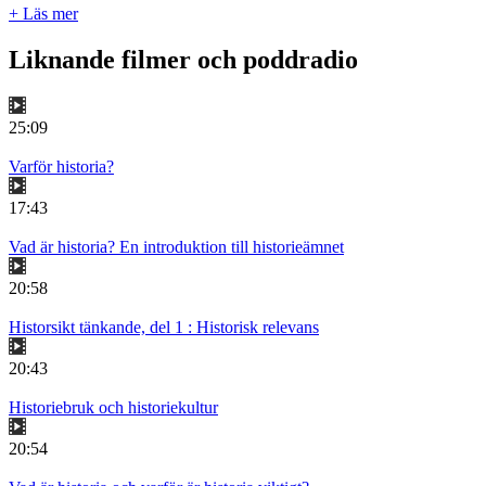
+ Läs mer
Liknande filmer och poddradio
25:09
Varför historia?
17:43
Vad är historia? En introduktion till historieämnet
20:58
Historsikt tänkande, del 1 : Historisk relevans
20:43
Historiebruk och historiekultur
20:54