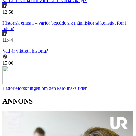
Vad är historia och varför är historia viktigt?
12:58
Historisk empati – varför betedde sig människor så konstigt förr i
tiden?
11:44
Vad är viktigt i historia?
15:00
Historieforskningen om den karolinska tiden
ANNONS