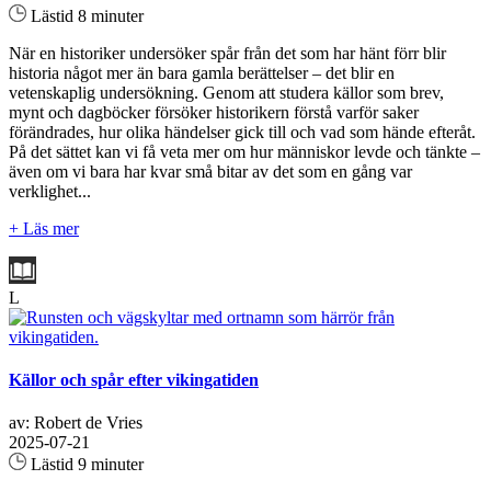
Lästid 8 minuter
När en historiker undersöker spår från det som har hänt förr blir
historia något mer än bara gamla berättelser – det blir en
vetenskaplig undersökning. Genom att studera källor som brev,
mynt och dagböcker försöker historikern förstå varför saker
förändrades, hur olika händelser gick till och vad som hände efteråt.
På det sättet kan vi få veta mer om hur människor levde och tänkte –
även om vi bara har kvar små bitar av det som en gång var
verklighet...
+ Läs mer
L
Källor och spår efter vikingatiden
av: Robert de Vries
2025-07-21
Lästid 9 minuter