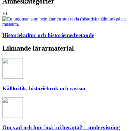
Ämneskategorier
Hi
Historiekultur och historiemedvetande
Liknande lärarmaterial
Källkritik, historiebruk och rasism
Om vad och hur ´må´ ni berätta? – undervisning