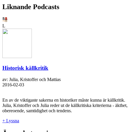
Liknande Podcasts
L
Historisk källkritik
av: Julia, Kristoffer och Mattias
2016-02-03
En av de viktigaste sakerna en historiker måste kunna är källkritik.
Julia, Kristoffer och Julia reder ut de källkritiska kriterierna - äkthet,
obereoende, samtidighet och tendens.
+ Lyssna