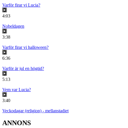
Varför firar vi Lucia?
4:03
Nobeldagen
3:38
Varför firar vi halloween?
6:36
Varför är jul en högtid?
5:13
Vem var Lucia?
3:40
Veckodagar (religion) - mellanstadiet
ANNONS