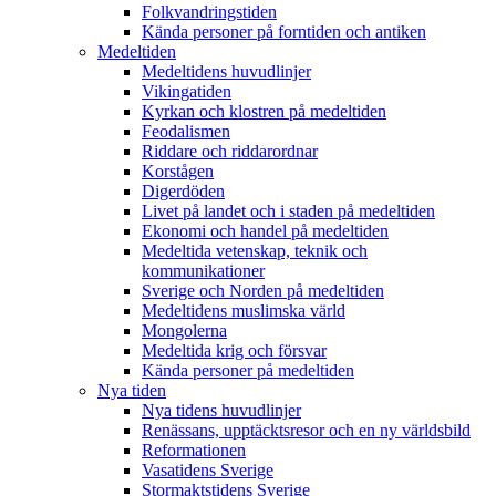
Folkvandringstiden
Kända personer på forntiden och antiken
Medeltiden
Medeltidens huvudlinjer
Vikingatiden
Kyrkan och klostren på medeltiden
Feodalismen
Riddare och riddarordnar
Korstågen
Digerdöden
Livet på landet och i staden på medeltiden
Ekonomi och handel på medeltiden
Medeltida vetenskap, teknik och
kommunikationer
Sverige och Norden på medeltiden
Medeltidens muslimska värld
Mongolerna
Medeltida krig och försvar
Kända personer på medeltiden
Nya tiden
Nya tidens huvudlinjer
Renässans, upptäcktsresor och en ny världsbild
Reformationen
Vasatidens Sverige
Stormaktstidens Sverige