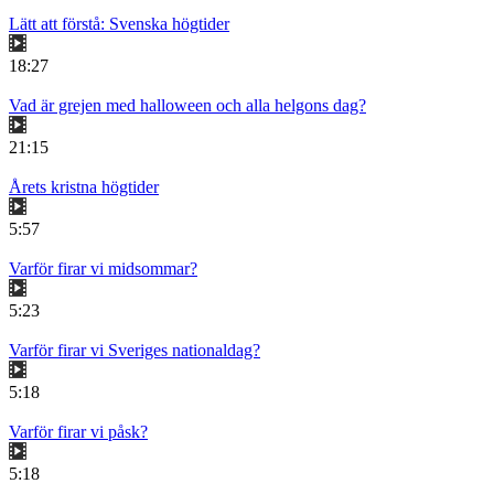
Lätt att förstå: Svenska högtider
18:27
Vad är grejen med halloween och alla helgons dag?
21:15
Årets kristna högtider
5:57
Varför firar vi midsommar?
5:23
Varför firar vi Sveriges nationaldag?
5:18
Varför firar vi påsk?
5:18