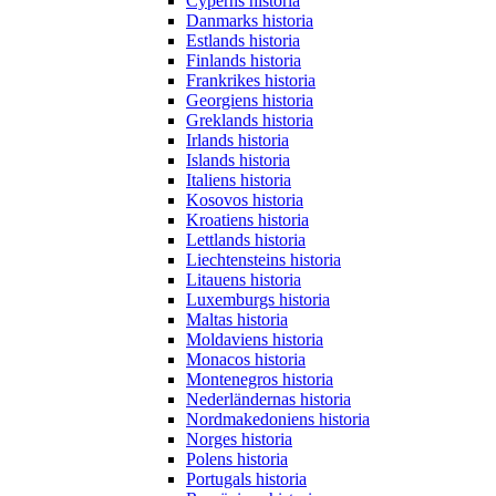
Cyperns historia
Danmarks historia
Estlands historia
Finlands historia
Frankrikes historia
Georgiens historia
Greklands historia
Irlands historia
Islands historia
Italiens historia
Kosovos historia
Kroatiens historia
Lettlands historia
Liechtensteins historia
Litauens historia
Luxemburgs historia
Maltas historia
Moldaviens historia
Monacos historia
Montenegros historia
Nederländernas historia
Nordmakedoniens historia
Norges historia
Polens historia
Portugals historia