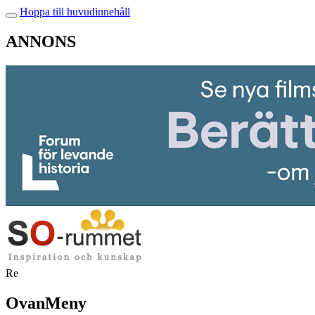
Hoppa till huvudinnehåll
ANNONS
Re
OvanMeny