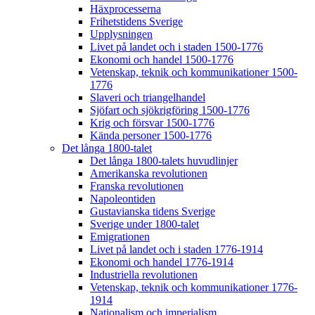
Häxprocesserna
Frihetstidens Sverige
Upplysningen
Livet på landet och i staden 1500-1776
Ekonomi och handel 1500-1776
Vetenskap, teknik och kommunikationer 1500-
1776
Slaveri och triangelhandel
Sjöfart och sjökrigföring 1500-1776
Krig och försvar 1500-1776
Kända personer 1500-1776
Det långa 1800-talet
Det långa 1800-talets huvudlinjer
Amerikanska revolutionen
Franska revolutionen
Napoleontiden
Gustavianska tidens Sverige
Sverige under 1800-talet
Emigrationen
Livet på landet och i staden 1776-1914
Ekonomi och handel 1776-1914
Industriella revolutionen
Vetenskap, teknik och kommunikationer 1776-
1914
Nationalism och imperialism