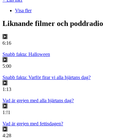
Visa fler
Liknande filmer och poddradio
6:16
Snabb fakta: Halloween
5:00
Snabb fakta: Varför firar vi alla hjärtans dag?
1:13
Vad är grejen med alla hjärtans dag?
1:!1
Vad är grejen med fettisdagen?
4:28