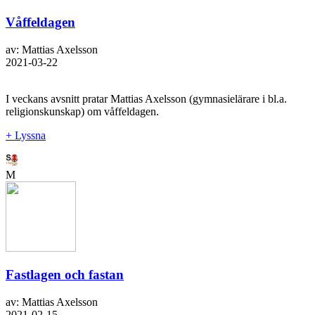
Våffeldagen
av: Mattias Axelsson
2021-03-22
I veckans avsnitt pratar Mattias Axelsson (gymnasielärare i bl.a.
religionskunskap) om våffeldagen.
+ Lyssna
M
Fastlagen och fastan
av: Mattias Axelsson
2021-02-15