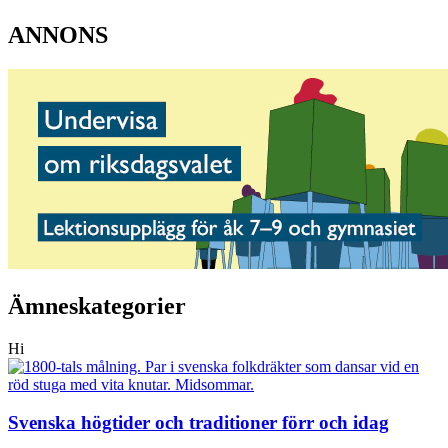
ANNONS
Ämneskategorier
Hi
Svenska högtider och traditioner förr och idag