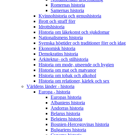
Romernas historia
Samernas historia
Kvinnohistoria och genushistoria
Brott och straff förr
Idrottshistoria
Historia om läkekonst och sjukdomar
Nationalismens historia
Svenska högtider och traditioner förr och idag
Ekonomisk historia
Demokratins historia
Arkitektur- och stilhistoria
Historia om mode, utseende och hygien
Historia om mat och matvanor
Historia om tobak och alkohol
Historia om relationer, kärlek och sex
Världens länder - historia
Europa - historia
Europas historia
Albaniens historia
Andorras historia
Belarus historia
Belgiens historia
Bosnien-Hercegovinas historia
Bulgariens historia