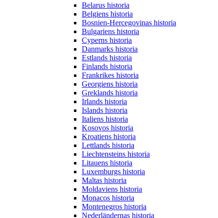
Belarus historia
Belgiens historia
Bosnien-Hercegovinas historia
Bulgariens historia
Cyperns historia
Danmarks historia
Estlands historia
Finlands historia
Frankrikes historia
Georgiens historia
Greklands historia
Irlands historia
Islands historia
Italiens historia
Kosovos historia
Kroatiens historia
Lettlands historia
Liechtensteins historia
Litauens historia
Luxemburgs historia
Maltas historia
Moldaviens historia
Monacos historia
Montenegros historia
Nederländernas historia