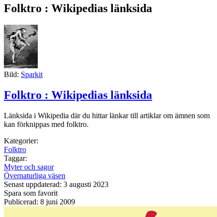
Folktro : Wikipedias länksida
Bild:
Sparkit
Folktro : Wikipedias länksida
Länksida i Wikipedia där du hittar länkar till artiklar om ämnen som
kan förknippas med folktro.
Kategorier:
Folktro
Taggar:
Myter och sagor
Övernaturliga väsen
Senast uppdaterad: 3 augusti 2023
Spara som favorit
Publicerad: 8 juni 2009