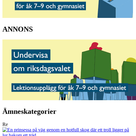
ANNONS
Ämneskategorier
Re