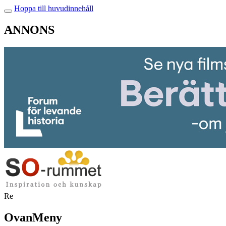
Hoppa till huvudinnehåll
ANNONS
Re
OvanMeny