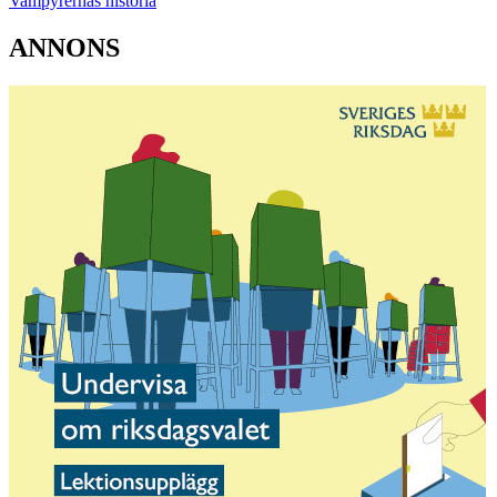
Vampyrernas historia
ANNONS