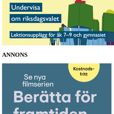
ANNONS