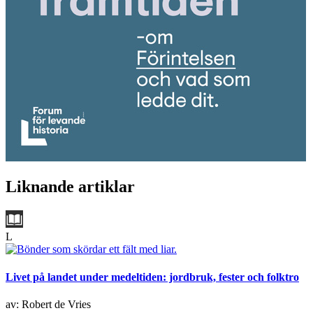
Liknande artiklar
L
Livet på landet under medeltiden: jordbruk, fester och folktro
av: Robert de Vries