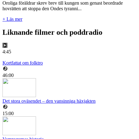
Oroliga föräldrar skrev brev till kungen som genast beordrade
hovrätten att stoppa den Ondes tyranni...
+ Läs mer
Liknande filmer och poddradio
4:45
Kortfattat om folktro
46:00
Det stora oväsendet – den vansinniga häxjakten
15:00