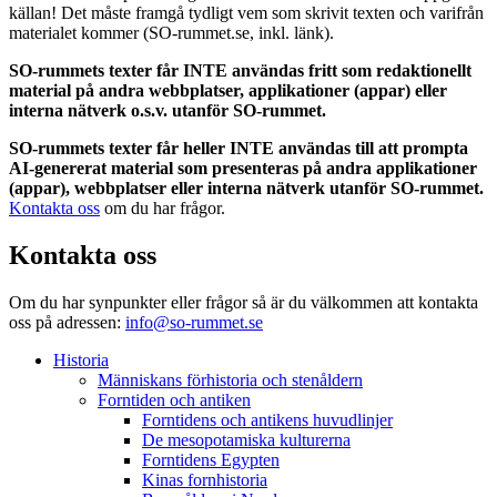
källan! Det måste framgå tydligt vem som skrivit texten och varifrån
materialet kommer (SO-rummet.se, inkl. länk).
SO-rummets texter får INTE användas fritt som redaktionellt
material på andra webbplatser, applikationer (appar) eller
interna nätverk o.s.v. utanför SO-rummet.
SO-rummets texter får heller INTE användas till att prompta
AI-genererat material som presenteras på andra applikationer
(appar), webbplatser eller interna nätverk utanför SO-rummet.
Kontakta oss
om du har frågor.
Kontakta oss
Om du har synpunkter eller frågor så är du välkommen att kontakta
oss på adressen:
info@so-rummet.se
Historia
Människans förhistoria och stenåldern
Forntiden och antiken
Forntidens och antikens huvudlinjer
De mesopotamiska kulturerna
Forntidens Egypten
Kinas fornhistoria