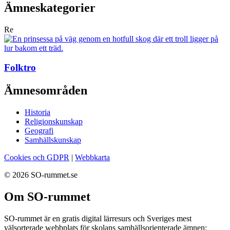
Ämneskategorier
Re
Folktro
Ämnesområden
Historia
Religionskunskap
Geografi
Samhällskunskap
Cookies och GDPR
|
Webbkarta
© 2026 SO-rummet.se
Om SO-rummet
SO-rummet är en gratis digital lärresurs och Sveriges mest
välsorterade webbplats för skolans samhällsorienterade ämnen: