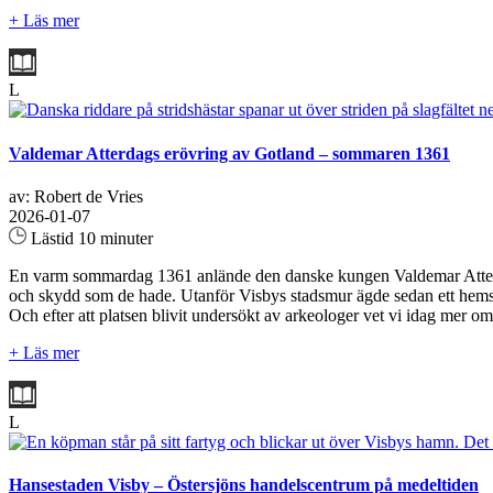
+ Läs mer
L
Valdemar Atterdags erövring av Gotland – sommaren 1361
av: Robert de Vries
2026-01-07
Lästid 10 minuter
En varm sommardag 1361 anlände den danske kungen Valdemar Atterdag 
och skydd som de hade. Utanför Visbys stadsmur ägde sedan ett hemskt
Och efter att platsen blivit undersökt av arkeologer vet vi idag me
+ Läs mer
L
Hansestaden Visby – Östersjöns handelscentrum på medeltiden