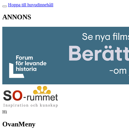
Hoppa till huvudinnehåll
ANNONS
Hi
OvanMeny