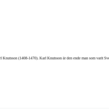
arl Knutsson (1408-1470). Karl Knutsson är den ende man som varit Sver