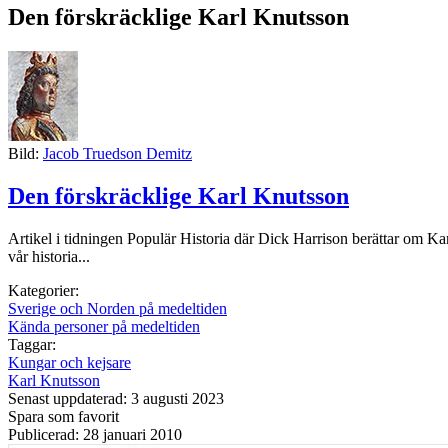
Den förskräcklige Karl Knutsson
Bild:
Jacob Truedson Demitz
Den förskräcklige Karl Knutsson
Artikel i tidningen Populär Historia där Dick Harrison berättar om K
vår historia...
Kategorier:
Sverige och Norden på medeltiden
Kända personer på medeltiden
Taggar:
Kungar och kejsare
Karl Knutsson
Senast uppdaterad: 3 augusti 2023
Spara som favorit
Publicerad: 28 januari 2010