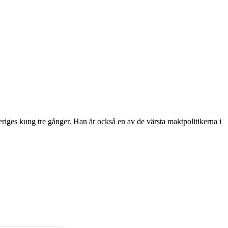
iges kung tre gånger. Han är också en av de värsta maktpolitikerna i