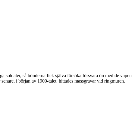
 soldater, så bönderna fick själva försöka försvara ön med de vapen
enare, i början av 1900-talet, hittades massgravar vid ringmuren.