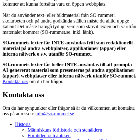
kommer att kunna fortsätta vara en öppen webbplats.
När du använder text- eller bildmaterial från SO-rummet i
skolarbeten och på andra godkända ställen måste du alltid uppge
källan! Det måste framgå tydligt vem som skrivit texten och varifrån
materialet kommer (SO-rummet.se, inkl. länk).
SO-rummets texter får INTE användas fritt som redaktionellt
material på andra webbplatser, applikationer (appar) eller
interna nätverk o.s.v. utanför SO-rummet.
SO-rummets texter får heller INTE användas till att prompta
AI-genererat material som presenteras på andra applikationer
(appar), webbplatser eller interna nätverk utanför SO-rummet.
Kontakta oss
om du har frågor.
Kontakta oss
Om du har synpunkter eller frågor så är du välkommen att kontakta
oss på adressen:
info@so-rummet.se
Historia
Människans förhistoria och stenåldern
Forntiden och antiken