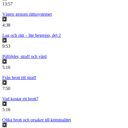
13:57
Vägen genom rättssystemet
4:38
Lag och rätt – lite begrepp, del 2
9:53
Påföljder, straff och vård
5:16
Från brott till straff
7:50
Vad kostar ett brott?
5:16
Olika brott och orsaker till kriminalitet