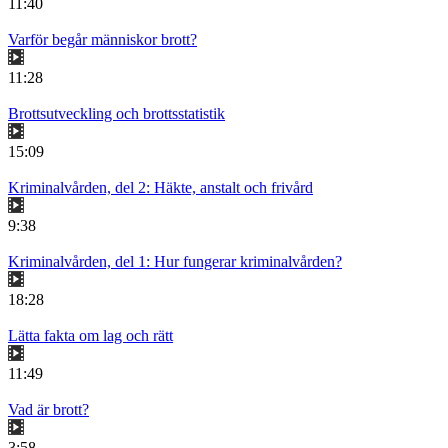
11:40
Varför begår människor brott?
11:28
Brottsutveckling och brottsstatistik
15:09
Kriminalvården, del 2: Häkte, anstalt och frivård
9:38
Kriminalvården, del 1: Hur fungerar kriminalvården?
18:28
Lätta fakta om lag och rätt
11:49
Vad är brott?
3:58