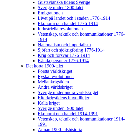
Gustavianska tidens Sverige
Sverige under 1800-talet
Emigrationen
Livet på landet och i staden 1776-1914
Ekonomi och handel 1776-1914
Industriella revolutionen
Vetenskap, teknik och kommunikationer 1776-
1914
Nationalism och imperialism
Sjöfart och sjökrigföring 1776-1914
Krig och försvar 1776-1914
Kända personer 1776-1914
Det korta 1900-talet
Första världskriget
Ryska revolutionen
Mellankrigstiden
Andra världskriget
Sverige under andra världskriget
Efterkrigstidens huvudlinjer
Kalla kriget
Sverige under 1900-talet
Ekonomi och handel 1914-1991
Vetenskap, teknik och kommunikationer 1914-
1991
Annan 1900-talshistoria