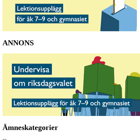
ANNONS
Ämneskategorier