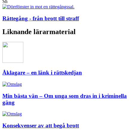
Sh
Rättegång - från brott till straff
Liknande lärarmaterial
Åklagare – en länk i rättskedjan
Min bästa vän – Om unga som dras in i kriminella
gäng
Konsekvenser av att begå brott