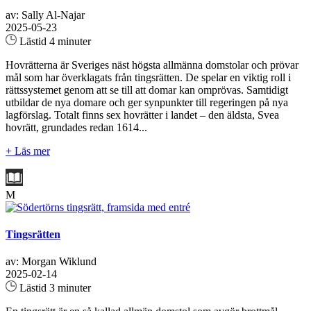
av: Sally Al-Najar
2025-05-23
Lästid 4 minuter
Hovrätterna är Sveriges näst högsta allmänna domstolar och prövar
mål som har överklagats från tingsrätten. De spelar en viktig roll i
rättssystemet genom att se till att domar kan omprövas. Samtidigt
utbildar de nya domare och ger synpunkter till regeringen på nya
lagförslag. Totalt finns sex hovrätter i landet – den äldsta, Svea
hovrätt, grundades redan 1614...
+ Läs mer
M
Tingsrätten
av: Morgan Wiklund
2025-02-14
Lästid 3 minuter