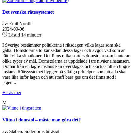
Det svenska rättssystemet
av: Emil Nordin
2024-09-06
Lästid 14 minuter
I Sverige bestämmer politikerna i riksdagen vilka lagar som ska
gälla. Domstolarna tolkar sedan dessa lagar och avgör vad som är
rätt i olika situationer. Det finns olika sorters domstolar som hanterar
olika typer av mål. Domstolarna är uppdelade i tre nivåer (instanser).
Domar från en lägre instans kan överklagas och skickas till en högre
instans. Rättssystemet bygger på viktiga principer, som att alla ska
vara lika inför lagen och att straff bara ges om det finns stöd i
lagen...
+ Läs mer
M
Vittna i domstol – måste man göra det?
av: Staben, Södertörns tingsrätt