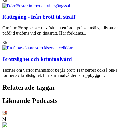
Sh
Rättegång - från brott till straff
Om hur förloppet ser ut - från att ett brott polisanmälts, tills att en
påföljd utdöms vid en tingsrätt. Här förklaras...
Sh
Brottslighet och kriminalvård
Teorier om varför människor begår brott. Här berörs också olika
former av brottslighet, hur kriminalvården är uppbyggd...
Relaterade taggar
Liknande Podcasts
M