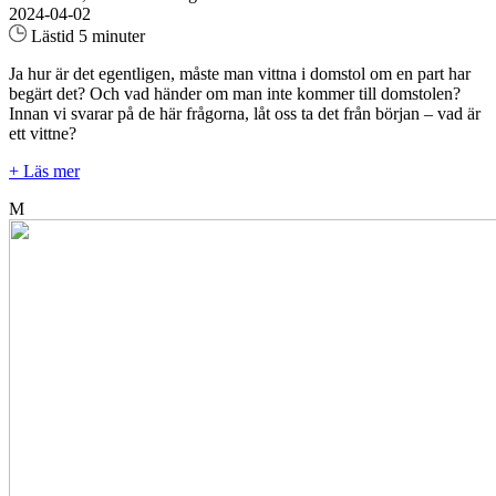
2024-04-02
Lästid 5 minuter
Ja hur är det egentligen, måste man vittna i domstol om en part har
begärt det? Och vad händer om man inte kommer till domstolen?
Innan vi svarar på de här frågorna, låt oss ta det från början – vad är
ett vittne?
+ Läs mer
M