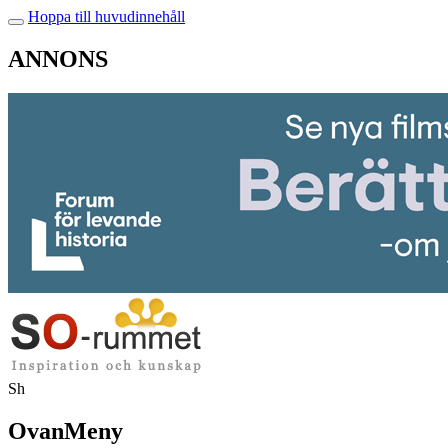
Hoppa till huvudinnehåll
ANNONS
Sh
OvanMeny