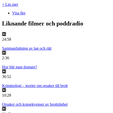
+ Läs mer
Visa fler
Liknande filmer och poddradio
24:58
Sammanfattning av lag och rätt
2:36
Hur blir man domare?
30:52
Kriminologi – teorier om orsaker till brott
10:28
Orsaker och konsekvenser av brottslighet