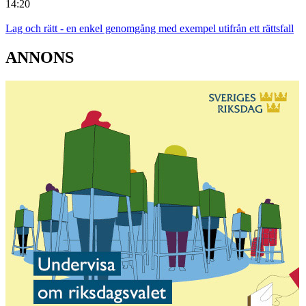
14:20
Lag och rätt - en enkel genomgång med exempel utifrån ett rättsfall
ANNONS