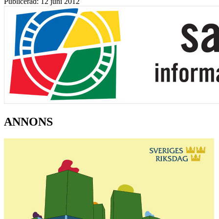
Publicerad: 12 juni 2012
ANNONS