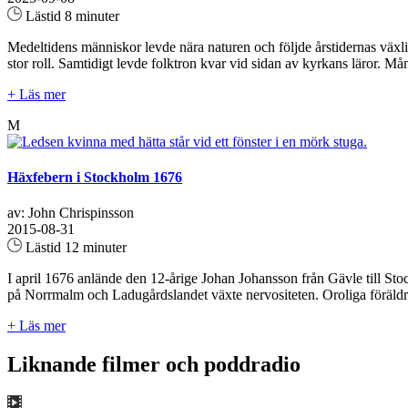
Lästid 8 minuter
Medeltidens människor levde nära naturen och följde årstidernas växlin
stor roll. Samtidigt levde folktron kvar vid sidan av kyrkans läror. M
+ Läs mer
M
Häxfebern i Stockholm 1676
av: John Chrispinsson
2015-08-31
Lästid 12 minuter
I april 1676 anlände den 12-årige Johan Johansson från Gävle till Stoc
på Norrmalm och Ladugårdslandet växte nervositeten. Oroliga föräldra
+ Läs mer
Liknande filmer och poddradio