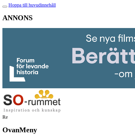
Hoppa till huvudinnehåll
ANNONS
Re
OvanMeny