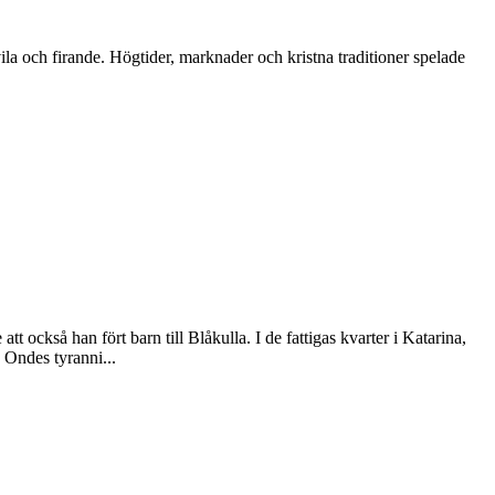
ila och firande. Högtider, marknader och kristna traditioner spelade
också han fört barn till Blåkulla. I de fattigas kvarter i Katarina,
 Ondes tyranni...