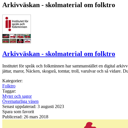
Arkivväskan - skolmaterial om folktro
Arkivväskan - skolmaterial om folktro
Institutet för språk och folkminnen har sammanstället en digital arki
jättar, maror, Näcken, skogsrå, tomtar, troll, varulvar och så vidare. 
Kategorier:
Folktro
Taggar:
Myter och sagor
Övernaturliga väsen
Senast uppdaterad: 3 augusti 2023
Spara som favorit
Publicerad: 26 mars 2018