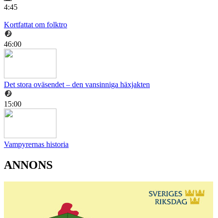
4:45
Kortfattat om folktro
46:00
Det stora oväsendet – den vansinniga häxjakten
15:00
Vampyrernas historia
ANNONS