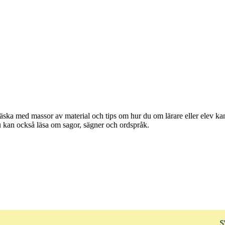
vväska med massor av material och tips om hur du om lärare eller elev 
Du kan också läsa om sagor, sägner och ordspråk.