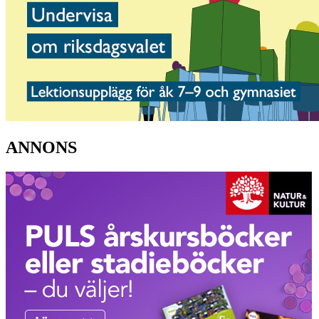
ANNONS