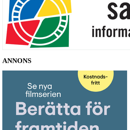
ANNONS