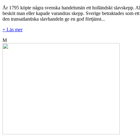
År 1795 köpte några svenska handelsmän ett holländskt slavskepp. Allt 
besköt man eller kapade varandras skepp. Sverige betraktades som ett n
den transatlantiska slavhandeln ge en god förtjänst...
+ Läs mer
M