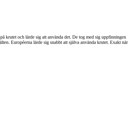
på krutet och lärde sig att använda det. De tog med sig uppfinningen
älten. Européerna lärde sig snabbt att själva använda krutet. Exakt när