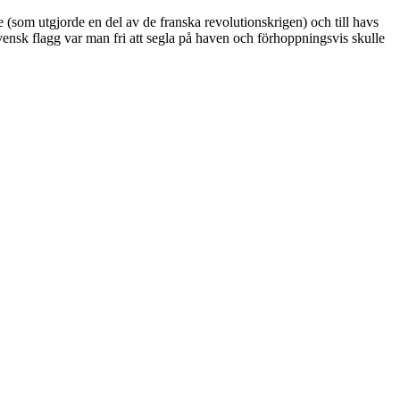
 (som utgjorde en del av de franska revolutionskrigen) och till havs
vensk flagg var man fri att segla på haven och förhoppningsvis skulle