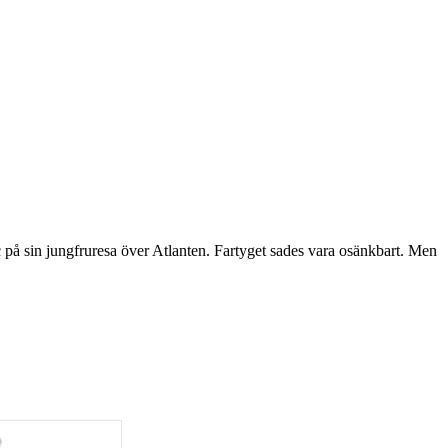
c på sin jungfruresa över Atlanten. Fartyget sades vara osänkbart. Men