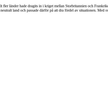
fler länder hade dragits in i kriget mellan Storbritannien och Frankrike
eutralt land och passade därför på att dra fördel av situationen. Med s