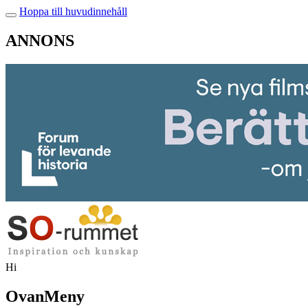
Hoppa till huvudinnehåll
ANNONS
Hi
OvanMeny