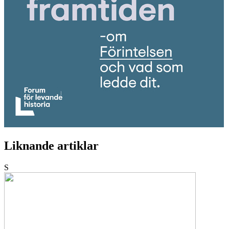
Liknande artiklar
S