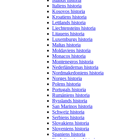
Islands historia
Italiens historia
Kosovos historia
Kroatiens historia
Lettlands historia
Liechtensteins historia
Litauens historia
Luxemburgs historia
Maltas historia
Moldaviens historia
Monacos historia
Montenegros historia
Nederländernas historia
Nordmakedoniens historia
Norges historia
Polens historia
Portugals historia
Rumäniens historia
Rysslands historia
San Marinos historia
Schweiz historia
Serbiens historia
Slovakiens historia
Sloveniens historia
Spaniens historia