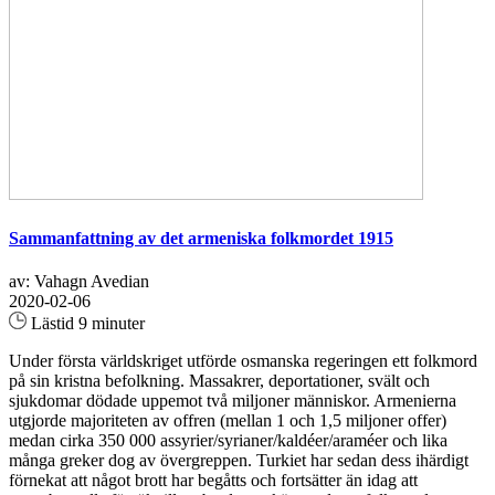
Sammanfattning av det armeniska folkmordet 1915
av: Vahagn Avedian
2020-02-06
Lästid 9 minuter
Under första världskriget utförde osmanska regeringen ett folkmord
på sin kristna befolkning. Massakrer, deportationer, svält och
sjukdomar dödade uppemot två miljoner människor. Armenierna
utgjorde majoriteten av offren (mellan 1 och 1,5 miljoner offer)
medan cirka 350 000 assyrier/syrianer/kaldéer/araméer och lika
många greker dog av övergreppen. Turkiet har sedan dess ihärdigt
förnekat att något brott har begåtts och fortsätter än idag att