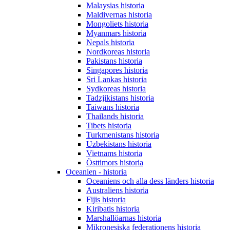
Malaysias historia
Maldivernas historia
Mongoliets historia
Myanmars historia
Nepals historia
Nordkoreas historia
Pakistans historia
Singapores historia
Sri Lankas historia
Sydkoreas historia
Tadzjikistans historia
Taiwans historia
Thailands historia
Tibets historia
Turkmenistans historia
Uzbekistans historia
Vietnams historia
Östtimors historia
Oceanien - historia
Oceaniens och alla dess länders historia
Australiens historia
Fijis historia
Kiribatis historia
Marshallöarnas historia
Mikronesiska federationens historia