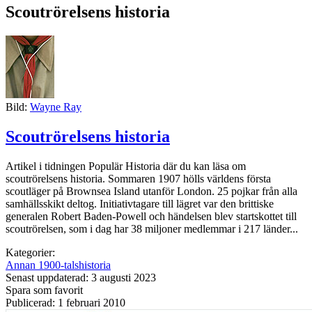
Scoutrörelsens historia
Bild:
Wayne Ray
Scoutrörelsens historia
Artikel i tidningen Populär Historia där du kan läsa om
scoutrörelsens historia. Sommaren 1907 hölls världens första
scoutläger på Brownsea Island utanför Lon­don. 25 pojkar från alla
samhällsskikt deltog. Initiativtagare till lägret var den brittiske
generalen Robert Baden-Powell och händelsen blev startskottet till
scoutrörelsen, som i dag har 38 miljoner medlemmar i 217 länder...
Kategorier:
Annan 1900-talshistoria
Senast uppdaterad: 3 augusti 2023
Spara som favorit
Publicerad: 1 februari 2010