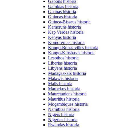
Gabons historia
Gambias historia
Ghanas historia
Guineas historia
Guinea-Bissaus historia
Kameruns historia
Kap Verdes historia
Kenyas historia
Komorernas historia
Kongo-Brazzavilles historia
Kongo-Kinshasas historia
Lesothos historia
Liberias historia
Libyens historia
Madagaskars historia
Malawis historia
Malis historia
Marockos historia
Mauretaniens historia
Mauritius historia
Moçambiques historia
Namibias historia
Nigers historia
Nigerias historia
Rwandas historia