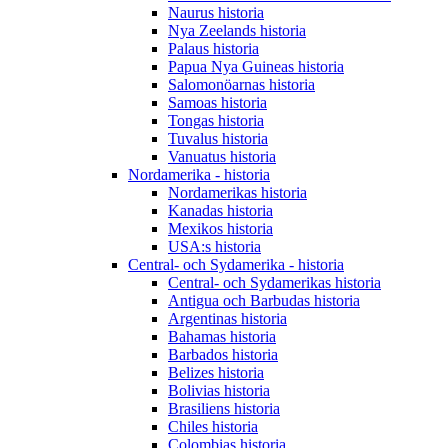
Naurus historia
Nya Zeelands historia
Palaus historia
Papua Nya Guineas historia
Salomonöarnas historia
Samoas historia
Tongas historia
Tuvalus historia
Vanuatus historia
Nordamerika - historia
Nordamerikas historia
Kanadas historia
Mexikos historia
USA:s historia
Central- och Sydamerika - historia
Central- och Sydamerikas historia
Antigua och Barbudas historia
Argentinas historia
Bahamas historia
Barbados historia
Belizes historia
Bolivias historia
Brasiliens historia
Chiles historia
Colombias historia