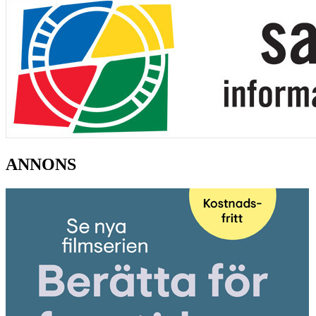
ANNONS