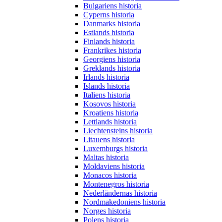
Bulgariens historia
Cyperns historia
Danmarks historia
Estlands historia
Finlands historia
Frankrikes historia
Georgiens historia
Greklands historia
Irlands historia
Islands historia
Italiens historia
Kosovos historia
Kroatiens historia
Lettlands historia
Liechtensteins historia
Litauens historia
Luxemburgs historia
Maltas historia
Moldaviens historia
Monacos historia
Montenegros historia
Nederländernas historia
Nordmakedoniens historia
Norges historia
Polens historia