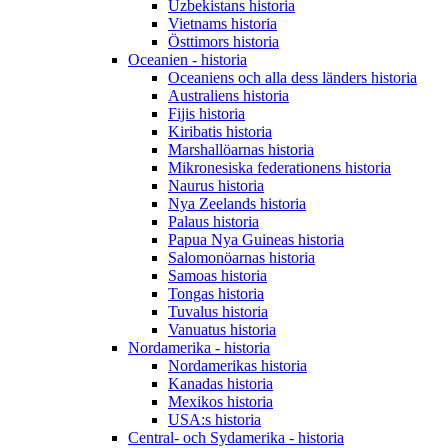
Uzbekistans historia
Vietnams historia
Östtimors historia
Oceanien - historia
Oceaniens och alla dess länders historia
Australiens historia
Fijis historia
Kiribatis historia
Marshallöarnas historia
Mikronesiska federationens historia
Naurus historia
Nya Zeelands historia
Palaus historia
Papua Nya Guineas historia
Salomonöarnas historia
Samoas historia
Tongas historia
Tuvalus historia
Vanuatus historia
Nordamerika - historia
Nordamerikas historia
Kanadas historia
Mexikos historia
USA:s historia
Central- och Sydamerika - historia