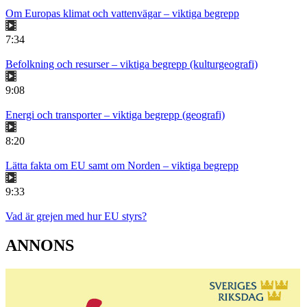
Om Europas klimat och vattenvägar – viktiga begrepp
7:34
Befolkning och resurser – viktiga begrepp (kulturgeografi)
9:08
Energi och transporter – viktiga begrepp (geografi)
8:20
Lätta fakta om EU samt om Norden – viktiga begrepp
9:33
Vad är grejen med hur EU styrs?
ANNONS