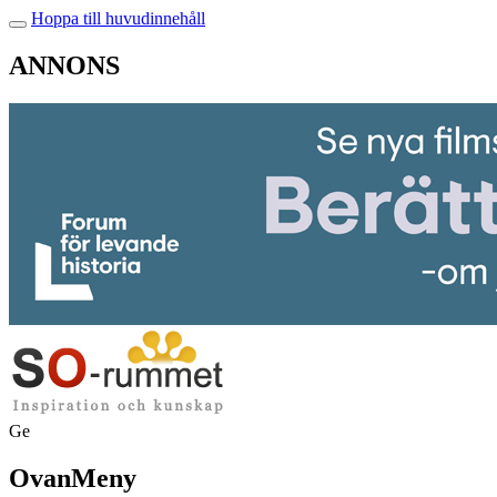
Hoppa till huvudinnehåll
ANNONS
Ge
OvanMeny