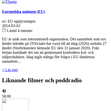
Europeiska unionen (EU)
av: EU-upplysningen
2014-03-02
Lästid 4 minuter
EU är unik som internationell organisation. Det samarbete som sex
länder inledde på 1950-talet har vuxit till att idag (2026) omfatta 27
länder (Storbritannien lämnade EU den 31 januari 2020). Från
början handlade det om att gemensamt kontrollera kol- och
stålproduktion. Idag ingår många fler frågor i EU-ländernas
samarbete...
+ Läs mer
Liknande filmer och poddradio
58:00