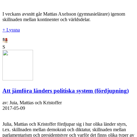
I veckans avsnitt går Mattias Axelsson (gymnasielärare) igenom
skillnaden mellan kontinenter och världsdelar.
+ Lyssna
S
Att jämföra länders politiska system (fördjupning)
av: Juia, Mattias och Kristoffer
2017-05-09
Julia, Mattias och Kristoffer fördjupar sig i hur olika länder styrs,
t.ex. skillnaden mellan demokrati och diktatur, skillnaden mellan
parlamentarism och presidentstyre och varför det finns olika typer av