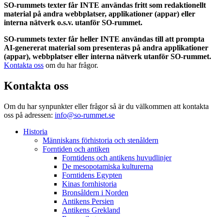
SO-rummets texter får INTE användas fritt som redaktionellt
material på andra webbplatser, applikationer (appar) eller
interna nätverk o.s.v. utanför SO-rummet.
SO-rummets texter får heller INTE användas till att prompta
AI-genererat material som presenteras på andra applikationer
(appar), webbplatser eller interna nätverk utanför SO-rummet.
Kontakta oss
om du har frågor.
Kontakta oss
Om du har synpunkter eller frågor så är du välkommen att kontakta
oss på adressen:
info@so-rummet.se
Historia
Människans förhistoria och stenåldern
Forntiden och antiken
Forntidens och antikens huvudlinjer
De mesopotamiska kulturerna
Forntidens Egypten
Kinas fornhistoria
Bronsåldern i Norden
Antikens Persien
Antikens Grekland