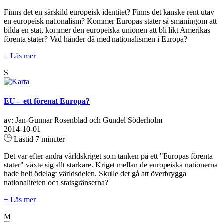
Finns det en särskild europeisk identitet? Finns det kanske rent utav
en europeisk nationalism? Kommer Europas stater så småningom att
bilda en stat, kommer den europeiska unionen att bli likt Amerikas
förenta stater? Vad händer då med nationalismen i Europa?
+ Läs mer
S
EU – ett förenat Europa?
av: Jan-Gunnar Rosenblad och Gundel Söderholm
2014-10-01
Lästid 7 minuter
Det var efter andra världskriget som tanken på ett "Europas förenta
stater" växte sig allt starkare. Kriget mellan de europeiska nationerna
hade helt ödelagt världsdelen. Skulle det gå att överbrygga
nationaliteten och statsgränserna?
+ Läs mer
M