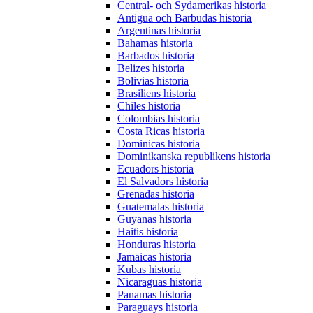
Central- och Sydamerikas historia
Antigua och Barbudas historia
Argentinas historia
Bahamas historia
Barbados historia
Belizes historia
Bolivias historia
Brasiliens historia
Chiles historia
Colombias historia
Costa Ricas historia
Dominicas historia
Dominikanska republikens historia
Ecuadors historia
El Salvadors historia
Grenadas historia
Guatemalas historia
Guyanas historia
Haitis historia
Honduras historia
Jamaicas historia
Kubas historia
Nicaraguas historia
Panamas historia
Paraguays historia