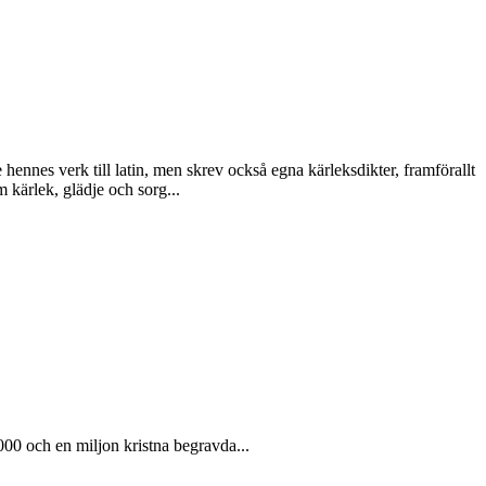
hennes verk till latin, men skrev också egna kärleksdikter, framförallt
 kärlek, glädje och sorg...
00 och en miljon kristna begravda...