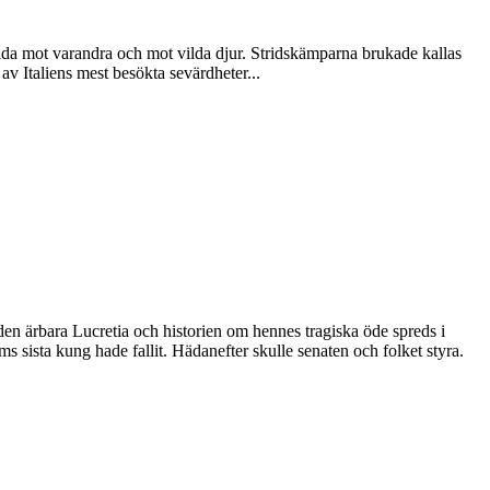
ida mot varandra och mot vilda djur. Stridskämparna brukade kallas
av Italiens mest besökta sevärdheter...
en ärbara Lucretia och historien om hennes tragiska öde spreds i
oms sista kung hade fallit. Hädanefter skulle senaten och folket styra.