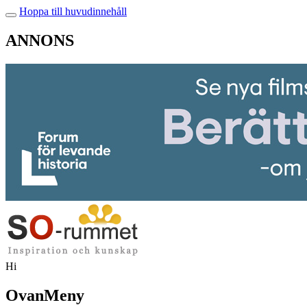
Hoppa till huvudinnehåll
ANNONS
Hi
OvanMeny