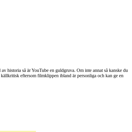
d av historia så är YouTube en guldgruva. Om inte annat så kanske du
ra källkritisk eftersom filmklippen ibland är personliga och kan ge en