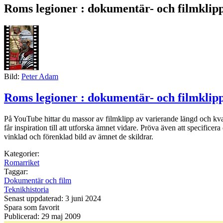
Roms legioner : dokumentär- och filmklip
Bild:
Peter Adam
Roms legioner : dokumentär- och filmklip
På YouTube hittar du massor av filmklipp av varierande längd och kva
får inspiration till att utforska ämnet vidare. Pröva även att specifice
vinklad och förenklad bild av ämnet de skildrar.
Kategorier:
Romarriket
Taggar:
Dokumentär och film
Teknikhistoria
Senast uppdaterad: 3 juni 2024
Spara som favorit
Publicerad: 29 maj 2009