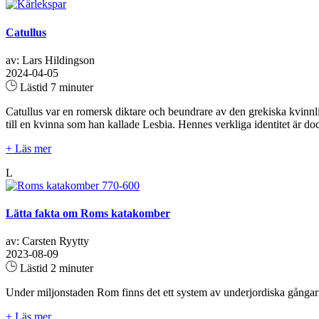
Catullus
av: Lars Hildingson
2024-04-05
Lästid 7 minuter
Catullus var en romersk diktare och beundrare av den grekiska kvinnliga
till en kvinna som han kallade Lesbia. Hennes verkliga identitet är do
+ Läs mer
L
Lätta fakta om Roms katakomber
av: Carsten Ryytty
2023-08-09
Lästid 2 minuter
Under miljonstaden Rom finns det ett system av underjordiska gångar 
+ Läs mer