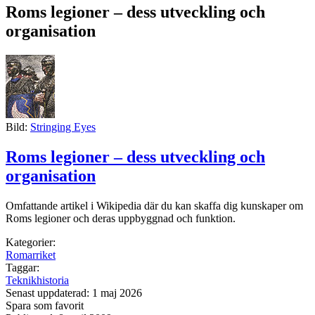
Roms legioner – dess utveckling och
organisation
Bild:
Stringing Eyes
Roms legioner – dess utveckling och
organisation
Omfattande artikel i Wikipedia där du kan skaffa dig kunskaper om
Roms legioner och deras uppbyggnad och funktion.
Kategorier:
Romarriket
Taggar:
Teknikhistoria
Senast uppdaterad: 1 maj 2026
Spara som favorit