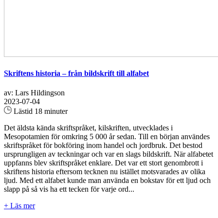
Skriftens historia – från bildskrift till alfabet
av: Lars Hildingson
2023-07-04
Lästid 18 minuter
Det äldsta kända skriftspråket, kilskriften, utvecklades i
Mesopotamien för omkring 5 000 år sedan. Till en början användes
skriftspråket för bokföring inom handel och jordbruk. Det bestod
ursprungligen av teckningar och var en slags bildskrift. När alfabetet
uppfanns blev skriftspråket enklare. Det var ett stort genombrott i
skriftens historia eftersom tecknen nu istället motsvarades av olika
ljud. Med ett alfabet kunde man använda en bokstav för ett ljud och
slapp på så vis ha ett tecken för varje ord...
+ Läs mer