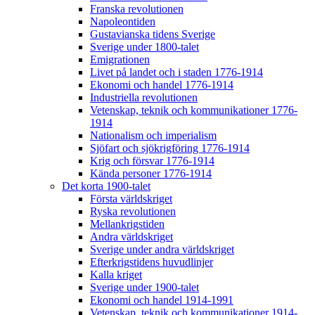
Franska revolutionen
Napoleontiden
Gustavianska tidens Sverige
Sverige under 1800-talet
Emigrationen
Livet på landet och i staden 1776-1914
Ekonomi och handel 1776-1914
Industriella revolutionen
Vetenskap, teknik och kommunikationer 1776-
1914
Nationalism och imperialism
Sjöfart och sjökrigföring 1776-1914
Krig och försvar 1776-1914
Kända personer 1776-1914
Det korta 1900-talet
Första världskriget
Ryska revolutionen
Mellankrigstiden
Andra världskriget
Sverige under andra världskriget
Efterkrigstidens huvudlinjer
Kalla kriget
Sverige under 1900-talet
Ekonomi och handel 1914-1991
Vetenskap, teknik och kommunikationer 1914-