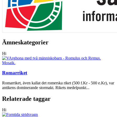
Ämneskategorier
Hi
Romarriket
Romarriket, även kallat det romerska riket (500 f.Kr - 500 e.Kr), var
antikens dominerande stormakt. Rikets medelpunkt...
Relaterade taggar
Hi