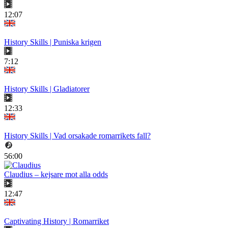
12:07
History Skills | Puniska krigen
7:12
History Skills | Gladiatorer
12:33
History Skills | Vad orsakade romarrikets fall?
56:00
Claudius – kejsare mot alla odds
12:47
Captivating History | Romarriket