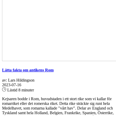
Lätta fakta om antikens Rom
av: Lars Hildingson
2023-07-16
Lästid 8 minuter
Kejsaren bodde i Rom, huvudstaden i ett stort rike som vi kallar för
romarriket eller det romerska riket. Detta rike sträckte sig runt hela
Medelhavet, som romarna kallade "vårt hav". Delar av England och
Tyskland samt hela Holland, Belgien, Frankrike, Spanien, Österrike,