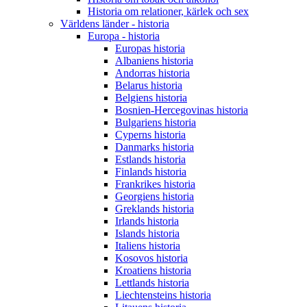
Historia om relationer, kärlek och sex
Världens länder - historia
Europa - historia
Europas historia
Albaniens historia
Andorras historia
Belarus historia
Belgiens historia
Bosnien-Hercegovinas historia
Bulgariens historia
Cyperns historia
Danmarks historia
Estlands historia
Finlands historia
Frankrikes historia
Georgiens historia
Greklands historia
Irlands historia
Islands historia
Italiens historia
Kosovos historia
Kroatiens historia
Lettlands historia
Liechtensteins historia