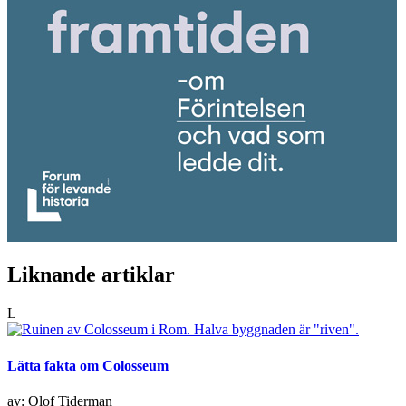
Liknande artiklar
L
Lätta fakta om Colosseum
av: Olof Tiderman