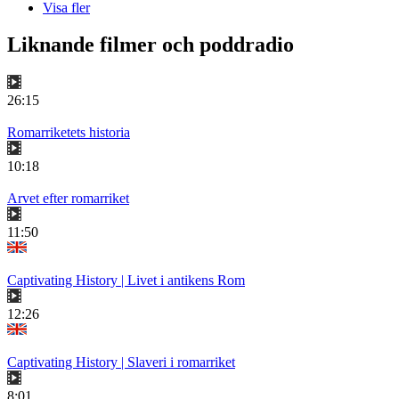
Visa fler
Liknande filmer och poddradio
26:15
Romarriketets historia
10:18
Arvet efter romarriket
11:50
Captivating History | Livet i antikens Rom
12:26
Captivating History | Slaveri i romarriket
8:01