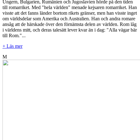
Ungern, Bulgarien, Rumänien och Jugoslavien hörde på den tiden
till romarriket. Med "hela världen" menade kejsaren romarriket. Han
visste att det fanns länder bortom rikets gränser, men han visste inget
om världsdelar som Amerika och Australien. Han och andra romare
ansåg att de härskade över den förnämsta delen av världen. Rom låg
i världens mitt, och deras talesätt lever kvar än i dag: "Alla vägar bär
till Rom."...
+ Läs mer
M