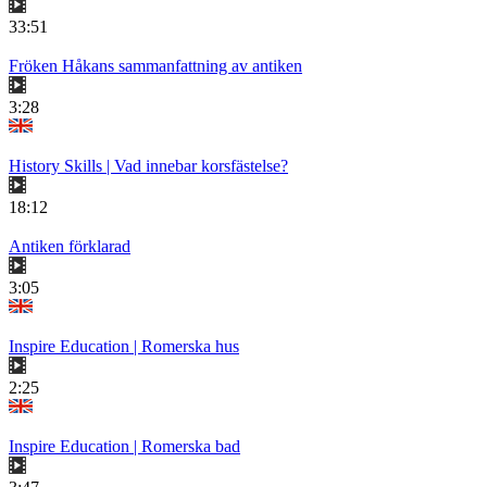
33:51
Fröken Håkans sammanfattning av antiken
3:28
History Skills | Vad innebar korsfästelse?
18:12
Antiken förklarad
3:05
Inspire Education | Romerska hus
2:25
Inspire Education | Romerska bad