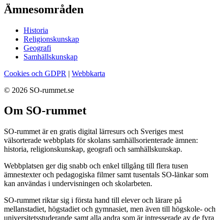
Ämnesområden
Historia
Religionskunskap
Geografi
Samhällskunskap
Cookies och GDPR
|
Webbkarta
© 2026 SO-rummet.se
Om SO-rummet
SO-rummet är en gratis digital lärresurs och Sveriges mest
välsorterade webbplats för skolans samhällsorienterade ämnen:
historia, religionskunskap, geografi och samhällskunskap.
Webbplatsen ger dig snabb och enkel tillgång till flera tusen
ämnestexter och pedagogiska filmer samt tusentals SO-länkar som
kan användas i undervisningen och skolarbeten.
SO-rummet riktar sig i första hand till elever och lärare på
mellanstadiet, högstadiet och gymnasiet, men även till högskole- och
universitetsstuderande samt alla andra som är intresserade av de fyra