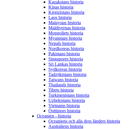
Kazakstans historia
Kinas historia
Kirgizistans historia
Laos historia
Malaysias historia
Maldivernas historia
Mongoliets historia
Myanmars historia
Nepals historia
Nordkoreas historia
Pakistans historia
Singapores historia
Sri Lankas historia
Sydkoreas historia
Tadzjikistans historia
Taiwans historia
Thailands historia
Tibets historia
Turkmenistans historia
Uzbekistans historia
Vietnams historia
Östtimors historia
Oceanien - historia
Oceaniens och alla dess länders historia
Australiens historia