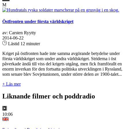
M
Östfronten under första världskriget
av: Carsten Ryytty
2014-06-22
Lästid 12 minuter
Kriget på östfronten hade inte samma avgörande betydelse under
första världskriget som under andra världskriget. Striderna i öst
påverkade ändå till viss del krigets utgång, men fick framförallt en
enorm inverkan för den fortsatta politiska utvecklingen i Ryssland,
som senare blev Sovjetunionen, under större delen av 1900-talet...
+ Läs mer
Liknande filmer och poddradio
10:06