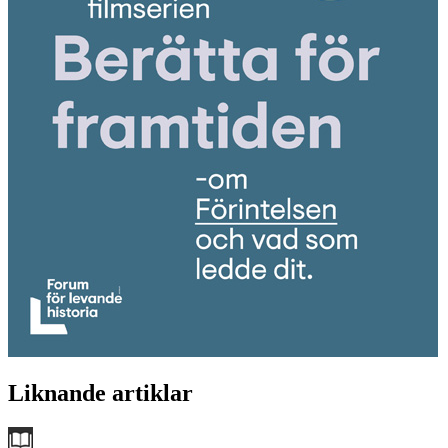
Liknande artiklar