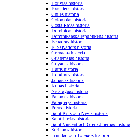
Bolivias historia
Brasiliens historia
Chiles historia
Colombias historia
Costa Ricas historia
Dominicas historia
Dominikanska republikens historia
Ecuadors historia
El Salvadors historia
Grenadas historia
Guatemalas historia
Guyanas historia
Haitis historia
Honduras historia
Jamaicas historia
Kubas historia
Nicaraguas historia
Panamas historia
Paraguays historia
Perus historia
Saint Kitts och Nevis historia
Saint Lucias historia
Saint Vincent och Grenadinernas historia
Surinams historia
Trinidad och Tobagos historia