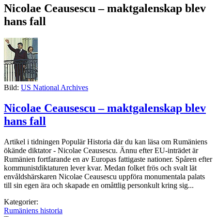
Nicolae Ceausescu – maktgalenskap blev
hans fall
Bild:
US National Archives
Nicolae Ceausescu – maktgalenskap blev
hans fall
Artikel i tidningen Populär Historia där du kan läsa om Rumäniens
ökände diktator - Nicolae Ceausescu. Ännu efter EU-inträdet är
Rumänien fortfarande en av Europas fattigaste nationer. Spåren efter
kommunistdiktaturen lever kvar. Medan folket frös och svalt lät
envåldshärskaren Nicolae Ceausescu uppföra monumentala palats
till sin egen ära och skapade en omåttlig personkult kring sig...
Kategorier:
Rumäniens historia