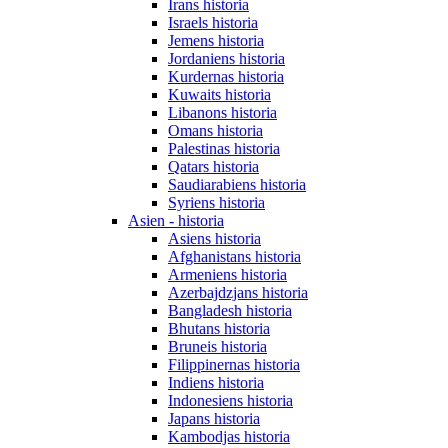
Irans historia
Israels historia
Jemens historia
Jordaniens historia
Kurdernas historia
Kuwaits historia
Libanons historia
Omans historia
Palestinas historia
Qatars historia
Saudiarabiens historia
Syriens historia
Asien - historia
Asiens historia
Afghanistans historia
Armeniens historia
Azerbajdzjans historia
Bangladesh historia
Bhutans historia
Bruneis historia
Filippinernas historia
Indiens historia
Indonesiens historia
Japans historia
Kambodjas historia