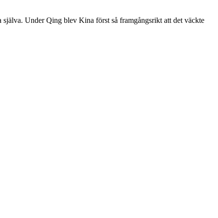
 själva. Under Qing blev Kina först så framgångsrikt att det väckte