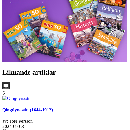
Liknande artiklar
S
Qingdynastin (1644-1912)
av: Tore Persson
2024-09-03