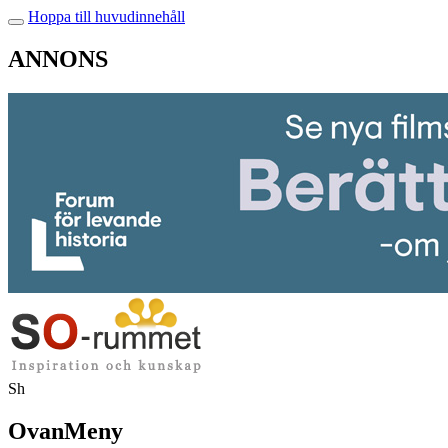
Hoppa till huvudinnehåll
ANNONS
Sh
OvanMeny