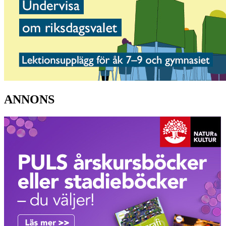
ANNONS