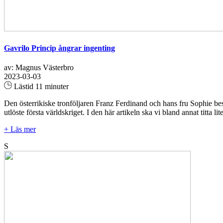
Gavrilo Princip ångrar ingenting
av: Magnus Västerbro
2023-03-03
Lästid 11 minuter
Den österrikiske tronföljaren Franz Ferdinand och hans fru Sophie bes
utlöste första världskriget. I den här artikeln ska vi bland annat titta l
+ Läs mer
S