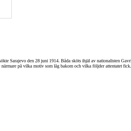
ökte Sarajevo den 28 juni 1914. Båda sköts ihjäl av nationalisten Gavr
ite närmare på vilka motiv som låg bakom och vilka följder attentatet fick.