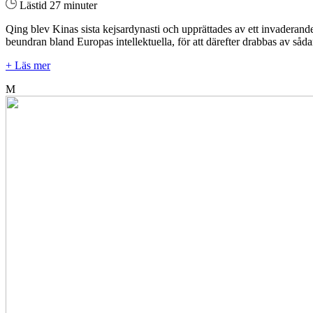
Lästid 27 minuter
Qing blev Kinas sista kejsardynasti och upprättades av ett invaderand
beundran bland Europas intellektuella, för att därefter drabbas av såd
+ Läs mer
M