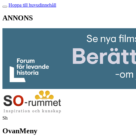
Hoppa till huvudinnehåll
ANNONS
Sh
OvanMeny