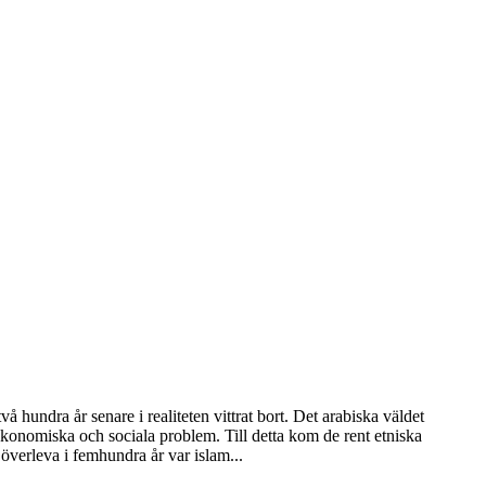
 hundra år senare i realiteten vittrat bort. Det arabiska väldet
ekonomiska och sociala problem. Till detta kom de rent etniska
överleva i femhundra år var islam...