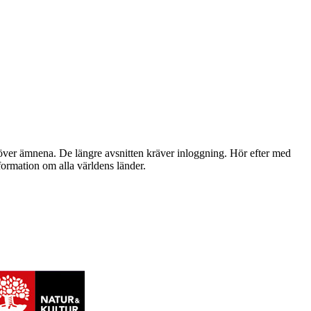
 över ämnena. De längre avsnitten kräver inloggning. Hör efter med
formation om alla världens länder.