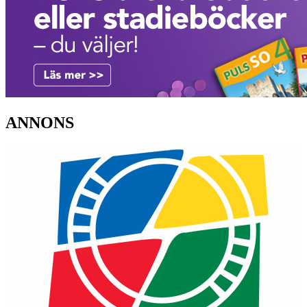
ANNONS