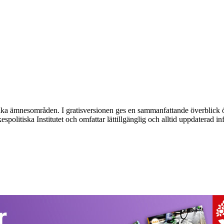
olika ämnesområden. I gratisversionen ges en sammanfattande överblick
olitiska Institutet och omfattar lättillgänglig och alltid uppdaterad in