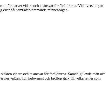
 att föra arvet vidare och ta ansvar för föräldrarna. Vid livets början
ng eller bål samt återkommande minnesdagar...
 släkten vidare och ta ansvar för föräldrarna. Samtidigt levde män och
partner valdes, hur förlovning och bröllop gick till, vilka regler som