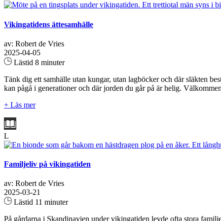
Vikingatidens ättesamhälle
av: Robert de Vries
2025-04-05
Lästid 8 minuter
Tänk dig ett samhälle utan kungar, utan lagböcker och där släkten best
kan pågå i generationer och där jorden du går på är helig. Välkommen ti
+ Läs mer
L
Familjeliv på vikingatiden
av: Robert de Vries
2025-03-21
Lästid 11 minuter
På gårdarna i Skandinavien under vikingatiden levde ofta stora familj