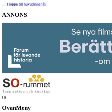
Hoppa till huvudinnehåll
ANNONS
Hi
OvanMeny