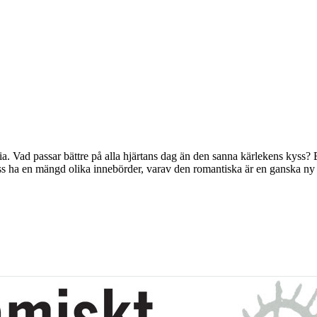
a. Vad passar bättre på alla hjärtans dag än den sanna kärlekens kyss? En
s ha en mängd olika innebörder, varav den romantiska är en ganska ny 