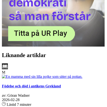
Liknande artiklar
M
Födelse och död i antikens Grekland
av: Göran Wadner
2026-02-28
Lästid 7 minuter