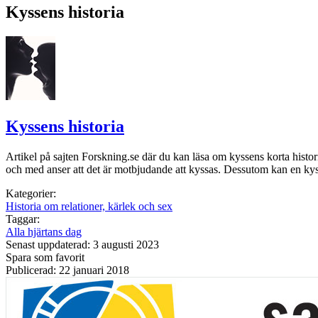
Kyssens historia
Kyssens historia
Artikel på sajten Forskning.se där du kan läsa om kyssens korta histori
och med anser att det är motbjudande att kyssas. Dessutom kan en kys
Kategorier:
Historia om relationer, kärlek och sex
Taggar:
Alla hjärtans dag
Senast uppdaterad: 3 augusti 2023
Spara som favorit
Publicerad: 22 januari 2018