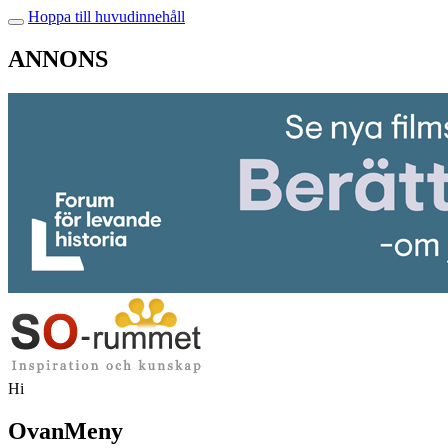
Hoppa till huvudinnehåll
ANNONS
Hi
OvanMeny