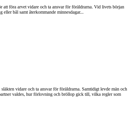
 att föra arvet vidare och ta ansvar för föräldrarna. Vid livets början
ng eller bål samt återkommande minnesdagar...
 släkten vidare och ta ansvar för föräldrarna. Samtidigt levde män och
partner valdes, hur förlovning och bröllop gick till, vilka regler som