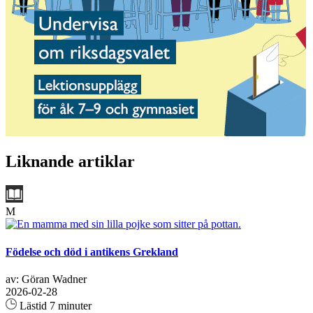
Liknande artiklar
M
Födelse och död i antikens Grekland
av: Göran Wadner
2026-02-28
Lästid 7 minuter