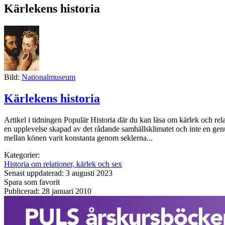
Kärlekens historia
Bild:
Nationalmuseum
Kärlekens historia
Artikel i tidningen Populär Historia där du kan läsa om kärlek och rela
en upplevelse skapad av det rådande samhällsklimatet och inte en genu
mellan könen varit konstanta genom seklerna...
Kategorier:
Historia om relationer, kärlek och sex
Senast uppdaterad: 3 augusti 2023
Spara som favorit
Publicerad: 28 januari 2010