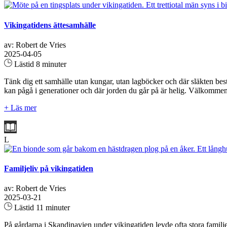
Vikingatidens ättesamhälle
av: Robert de Vries
2025-04-05
Lästid 8 minuter
Tänk dig ett samhälle utan kungar, utan lagböcker och där släkten best
kan pågå i generationer och där jorden du går på är helig. Välkommen ti
+ Läs mer
L
Familjeliv på vikingatiden
av: Robert de Vries
2025-03-21
Lästid 11 minuter
På gårdarna i Skandinavien under vikingatiden levde ofta stora familj