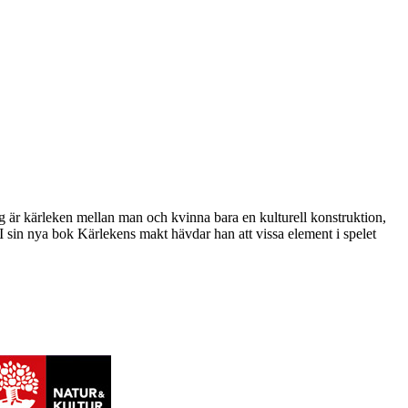
dag är kärleken mellan man och kvinna bara en kulturell konstruktion,
I sin nya bok Kärlekens makt hävdar han att vissa element i spelet