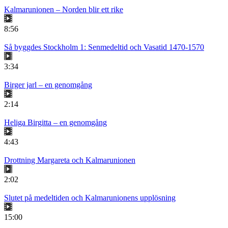
Kalmarunionen – Norden blir ett rike
8:56
Så byggdes Stockholm 1: Senmedeltid och Vasatid 1470-1570
3:34
Birger jarl – en genomgång
2:14
Heliga Birgitta – en genomgång
4:43
Drottning Margareta och Kalmarunionen
2:02
Slutet på medeltiden och Kalmarunionens upplösning
15:00