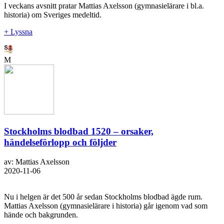
I veckans avsnitt pratar Mattias Axelsson (gymnasielärare i bl.a.
historia) om Sveriges medeltid.
+ Lyssna
M
Stockholms blodbad 1520 – orsaker,
händelseförlopp och följder
av: Mattias Axelsson
2020-11-06
Nu i helgen är det 500 år sedan Stockholms blodbad ägde rum.
Mattias Axelsson (gymnasielärare i historia) går igenom vad som
hände och bakgrunden.