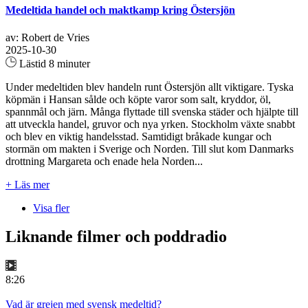
Medeltida handel och maktkamp kring Östersjön
av: Robert de Vries
2025-10-30
Lästid 8 minuter
Under medeltiden blev handeln runt Östersjön allt viktigare. Tyska
köpmän i Hansan sålde och köpte varor som salt, kryddor, öl,
spannmål och järn. Många flyttade till svenska städer och hjälpte till
att utveckla handel, gruvor och nya yrken. Stockholm växte snabbt
och blev en viktig handelsstad. Samtidigt bråkade kungar och
stormän om makten i Sverige och Norden. Till slut kom Danmarks
drottning Margareta och enade hela Norden...
+ Läs mer
Visa fler
Liknande filmer och poddradio
8:26
Vad är grejen med svensk medeltid?