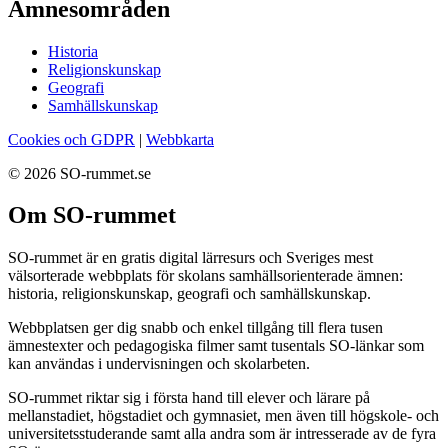
Ämnesområden
Historia
Religionskunskap
Geografi
Samhällskunskap
Cookies och GDPR
|
Webbkarta
© 2026 SO-rummet.se
Om SO-rummet
SO-rummet är en gratis digital lärresurs och Sveriges mest
välsorterade webbplats för skolans samhällsorienterade ämnen:
historia, religionskunskap, geografi och samhällskunskap.
Webbplatsen ger dig snabb och enkel tillgång till flera tusen
ämnestexter och pedagogiska filmer samt tusentals SO-länkar som
kan användas i undervisningen och skolarbeten.
SO-rummet riktar sig i första hand till elever och lärare på
mellanstadiet, högstadiet och gymnasiet, men även till högskole- och
universitetsstuderande samt alla andra som är intresserade av de fyra