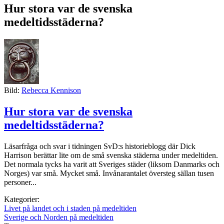
Hur stora var de svenska
medeltidsstäderna?
Bild:
Rebecca Kennison
Hur stora var de svenska
medeltidsstäderna?
Läsarfråga och svar i tidningen SvD:s historieblogg där Dick
Harrison berättar lite om de små svenska städerna under medeltiden.
Det normala tycks ha varit att Sveriges städer (liksom Danmarks och
Norges) var små. Mycket små. Invånarantalet översteg sällan tusen
personer...
Kategorier:
Livet på landet och i staden på medeltiden
Sverige och Norden på medeltiden