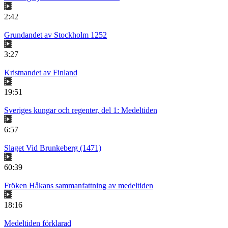
2:42
Grundandet av Stockholm 1252
3:27
Kristnandet av Finland
19:51
Sveriges kungar och regenter, del 1: Medeltiden
6:57
Slaget Vid Brunkeberg (1471)
60:39
Fröken Håkans sammanfattning av medeltiden
18:16
Medeltiden förklarad