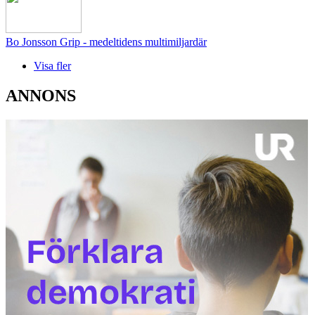
Bo Jonsson Grip - medeltidens multimiljardär
Visa fler
ANNONS