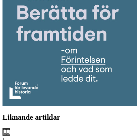
Liknande artiklar
L