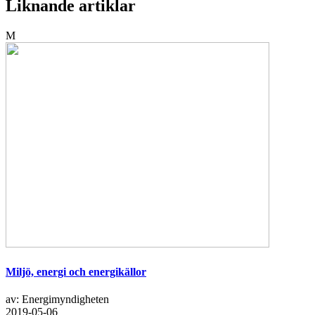
Liknande artiklar
M
Miljö, energi och energikällor
av: Energimyndigheten
2019-05-06