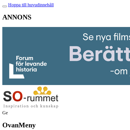
Hoppa till huvudinnehåll
ANNONS
Ge
OvanMeny