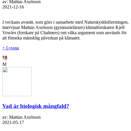
av: Mattias Axelsson
2021-12-16
I veckans avsnitt, som görs i samarbete med Naturskyddsföreningen,
intervjuar Mattias Axelsson (gymnasielärare) klimatforskaren Kjell
Vowles (forskare på Chalmers) om vilka argument som används för
att förneka mänsklig påverkan på klimatet.
+ Lyssna
M
Vad är biologisk mångfald?
av: Mattias Axelsson
2021-05-17