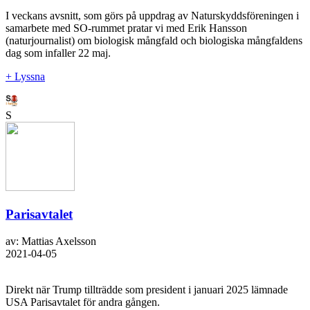
I veckans avsnitt, som görs på uppdrag av Naturskyddsföreningen i
samarbete med SO-rummet pratar vi med Erik Hansson
(naturjournalist) om biologisk mångfald och biologiska mångfaldens
dag som infaller 22 maj.
+ Lyssna
S
Parisavtalet
av: Mattias Axelsson
2021-04-05
Direkt när Trump tillträdde som president i januari 2025 lämnade
USA Parisavtalet för andra gången.