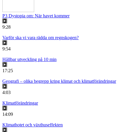
P3 Dystopia om: När havet kommer
9:28
Varför ska vi vara rädda om regnskogen?
9:54
Hållbar utveckling på 10 min
17:25
Geografi – olika begrepp kring klimat och klimatförändringar
4:03
Klimatförändringar
14:09
Klimathotet och växthuseffekten