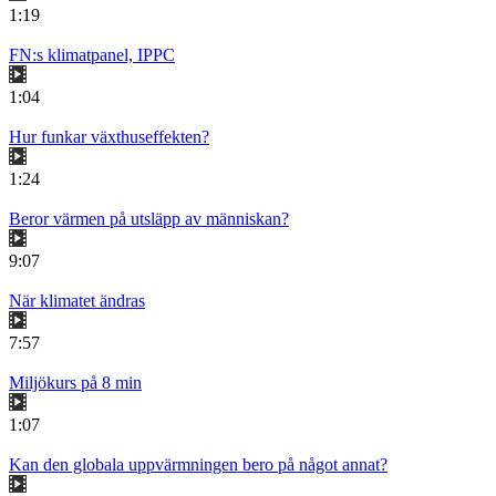
1:19
FN:s klimatpanel, IPPC
1:04
Hur funkar växthuseffekten?
1:24
Beror värmen på utsläpp av människan?
9:07
När klimatet ändras
7:57
Miljökurs på 8 min
1:07
Kan den globala uppvärmningen bero på något annat?