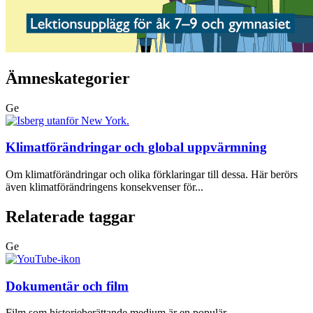
Ämneskategorier
Ge
Klimatförändringar och global uppvärmning
Om klimatförändringar och olika förklaringar till dessa. Här berörs
även klimatförändringens konsekvenser för...
Relaterade taggar
Ge
Dokumentär och film
Film som historieberättande medium är en populär