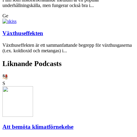
underhållningskälla, men fungerar också bra i...
Ge
Växthuseffekten
Växthuseffekten är ett sammanfattande begrepp för växthusgaserna
(t.ex. koldioxid och metangas) i...
Liknande Podcasts
S
Att bemöta klimatförnekelse