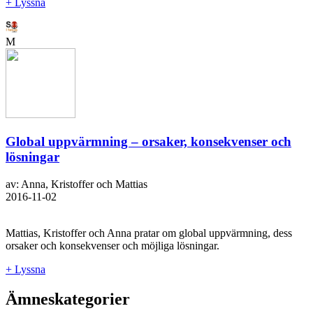
+ Lyssna
M
Global uppvärmning – orsaker, konsekvenser och
lösningar
av: Anna, Kristoffer och Mattias
2016-11-02
Mattias, Kristoffer och Anna pratar om global uppvärmning, dess
orsaker och konsekvenser och möjliga lösningar.
+ Lyssna
Ämneskategorier