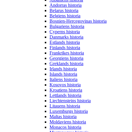
Andorras historia
Belarus historia
Belgiens historia
Bosnien-Hercegovinas historia
Bulgariens historia
Cyperns historia
Danmarks historia
Estlands historia
Finlands historia
Frankrikes historia
Georgiens historia
Greklands historia
Irlands historia
Islands historia
Italiens historia
Kosovos historia
Kroatiens historia
Lettlands historia
Liechtensteins historia
Litauens historia
Luxemburgs historia
Maltas historia
Moldaviens historia
Monacos historia