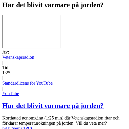
Har det blivit varmare på jorden?
Av:
Vetenskapsradion
|
Tid:
1:25
|
Standardlicens för YouTube
|
YouTube
Har det blivit varmare på jorden?
Kortfattad genomgång (1:25 min) där Vetenskapsradion ritar och
förklarar temperaturökningen på jorden. Vill du veta mer?
bit.ly/vemärIPCC