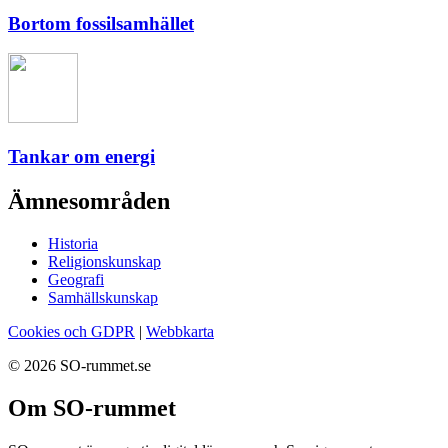
Bortom fossilsamhället
Tankar om energi
Ämnesområden
Historia
Religionskunskap
Geografi
Samhällskunskap
Cookies och GDPR
|
Webbkarta
© 2026 SO-rummet.se
Om SO-rummet