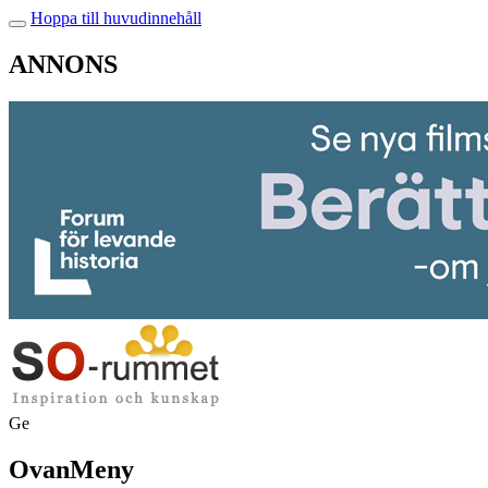
Hoppa till huvudinnehåll
ANNONS
Ge
OvanMeny