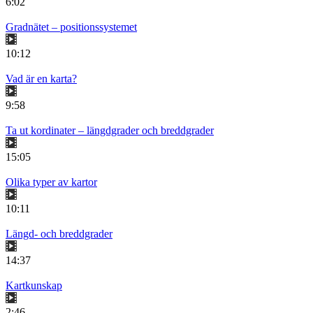
6:02
Gradnätet – positionssystemet
10:12
Vad är en karta?
9:58
Ta ut kordinater – längdgrader och breddgrader
15:05
Olika typer av kartor
10:11
Längd- och breddgrader
14:37
Kartkunskap
2:46