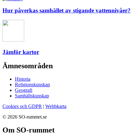
Hur påverkas samhället av stigande vattennivåer?
Jämför kartor
Ämnesområden
Historia
Religionskunskap
Geografi
Samhällskunskap
Cookies och GDPR
|
Webbkarta
© 2026 SO-rummet.se
Om SO-rummet