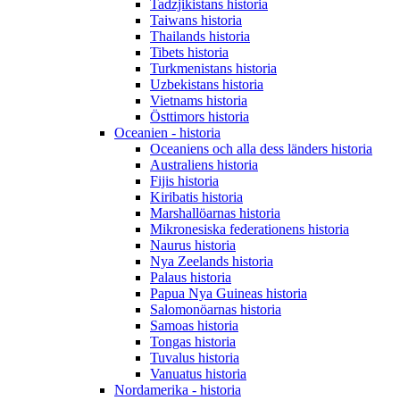
Tadzjikistans historia
Taiwans historia
Thailands historia
Tibets historia
Turkmenistans historia
Uzbekistans historia
Vietnams historia
Östtimors historia
Oceanien - historia
Oceaniens och alla dess länders historia
Australiens historia
Fijis historia
Kiribatis historia
Marshallöarnas historia
Mikronesiska federationens historia
Naurus historia
Nya Zeelands historia
Palaus historia
Papua Nya Guineas historia
Salomonöarnas historia
Samoas historia
Tongas historia
Tuvalus historia
Vanuatus historia
Nordamerika - historia