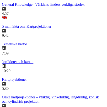
General Knowledge | Världens länders verkliga storlek
4:57
5 min fakta om: Kartprojektioner
9:42
Tematiska kartor
7:39
Jordklotet och kartan
10:29
Kartprojektioner
5:30
Olika kartprojektioner – ytriktig, vinkelriktig, längdriktig, konisk
och cylindrisk projektion