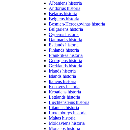
Albaniens historia
Andorras historia
Belarus historia
Belgiens historia
Bosnien-Hercegovinas historia
Bulgariens historia
Cyperns historia
Danmarks historia
Estlands historia
Finlands historia
Frankrikes historia
Georgiens historia
Greklands historia
Irlands historia
Islands historia
Italiens historia
Kosovos historia
Kroatiens historia
Lettlands historia
Liechtensteins historia
Litauens historia
Luxemburgs historia
Maltas historia
Moldaviens historia
Monacos historia