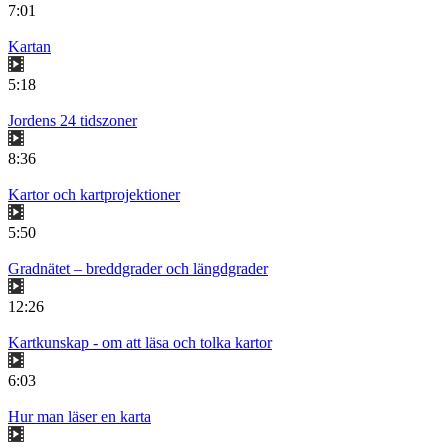
7:01
Kartan
5:18
Jordens 24 tidszoner
8:36
Kartor och kartprojektioner
5:50
Gradnätet – breddgrader och längdgrader
12:26
Kartkunskap - om att läsa och tolka kartor
6:03
Hur man läser en karta