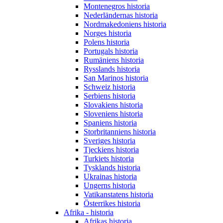
Montenegros historia
Nederländernas historia
Nordmakedoniens historia
Norges historia
Polens historia
Portugals historia
Rumäniens historia
Rysslands historia
San Marinos historia
Schweiz historia
Serbiens historia
Slovakiens historia
Sloveniens historia
Spaniens historia
Storbritanniens historia
Sveriges historia
Tjeckiens historia
Turkiets historia
Tysklands historia
Ukrainas historia
Ungerns historia
Vatikanstatens historia
Österrikes historia
Afrika - historia
Afrikas historia