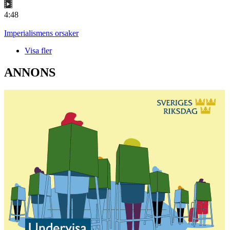
4:48
Imperialismens orsaker
Visa fler
ANNONS