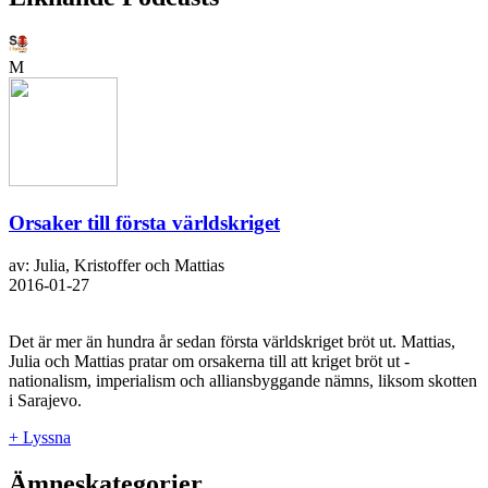
M
Orsaker till första världskriget
av: Julia, Kristoffer och Mattias
2016-01-27
Det är mer än hundra år sedan första världskriget bröt ut. Mattias,
Julia och Mattias pratar om orsakerna till att kriget bröt ut -
nationalism, imperialism och alliansbyggande nämns, liksom skotten
i Sarajevo.
+ Lyssna
Ämneskategorier