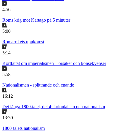
4:56
Roms krig mot Kartago på 5 minuter
5:00
Romarrikets uppkomst
5:14
Kortfattat om imperialismen – orsaker och konsekvenser
5:58
Nationalismen - splittrande och enande
16:12
Det långa 1800-talet, del 4: kolonialism och nationalism
13:39
1800-talets nationalism