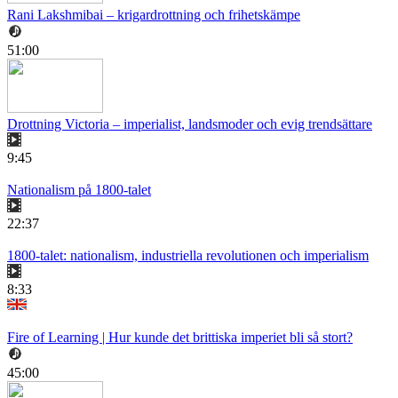
Rani Lakshmibai – krigardrottning och frihetskämpe
51:00
Drottning Victoria – imperialist, landsmoder och evig trendsättare
9:45
Nationalism på 1800-talet
22:37
1800-talet: nationalism, industriella revolutionen och imperialism
8:33
Fire of Learning | Hur kunde det brittiska imperiet bli så stort?
45:00