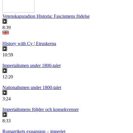
Vetenskapsradion Historia: Fascismens födelse
8:39
History with Cy | Etruskerna
10:59
Imperialismen under 1800-talet
12:20
Nationalismen under 1800-talet
3:24
Imperialismens följder och konsekvenser
8:33
Romarrikets expansion – imperiet