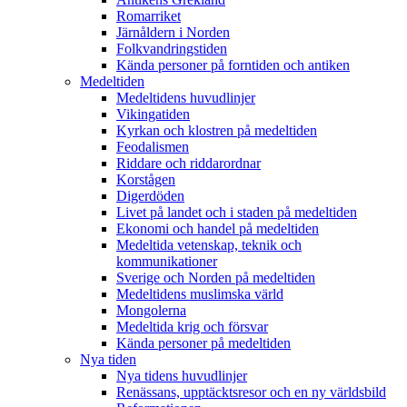
Romarriket
Järnåldern i Norden
Folkvandringstiden
Kända personer på forntiden och antiken
Medeltiden
Medeltidens huvudlinjer
Vikingatiden
Kyrkan och klostren på medeltiden
Feodalismen
Riddare och riddarordnar
Korstågen
Digerdöden
Livet på landet och i staden på medeltiden
Ekonomi och handel på medeltiden
Medeltida vetenskap, teknik och
kommunikationer
Sverige och Norden på medeltiden
Medeltidens muslimska värld
Mongolerna
Medeltida krig och försvar
Kända personer på medeltiden
Nya tiden
Nya tidens huvudlinjer
Renässans, upptäcktsresor och en ny världsbild