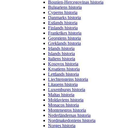
Bosnien-Hercegovinas historia
Bulgariens historia
Cyperns historia
Danmarks historia
Estlands historia
Finlands historia
Frankrikes historia
Georgiens historia
Greklands historia
Irlands historia
Islands historia
Italiens historia
Kosovos historia
Kroatiens historia
Lettlands historia
Liechtensteins historia
Litauens historia
Luxemburgs historia
Maltas historia
Moldaviens historia
Monacos historia
Montenegros historia
Nederländernas historia
Nordmakedoniens historia
Norges historia