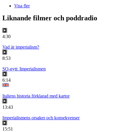
Visa fler
Liknande filmer och poddradio
4:30
Vad är imperialism?
8:53
SO-nytt: Imperialismen
6:14
Italiens historia förklarad med kartor
13:43
Imperialismens orsaker och konsekvenser
15:51