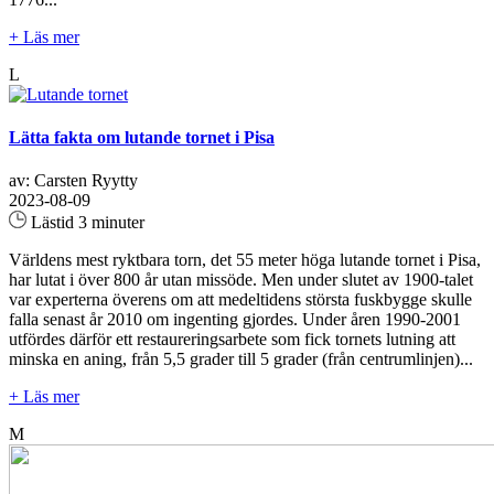
+ Läs mer
L
Lätta fakta om lutande tornet i Pisa
av: Carsten Ryytty
2023-08-09
Lästid 3 minuter
Världens mest ryktbara torn, det 55 meter höga lutande tornet i Pisa,
har lutat i över 800 år utan missöde. Men under slutet av 1900-talet
var experterna överens om att medeltidens största fuskbygge skulle
falla senast år 2010 om ingenting gjordes. Under åren 1990-2001
utfördes därför ett restaureringsarbete som fick tornets lutning att
minska en aning, från 5,5 grader till 5 grader (från centrumlinjen)...
+ Läs mer
M