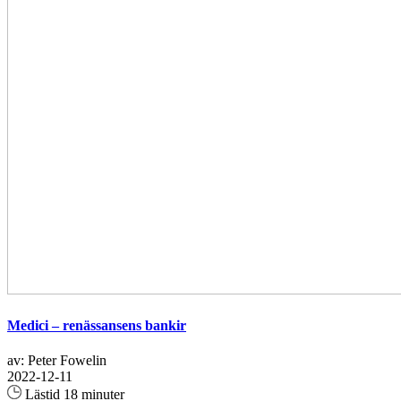
Medici – renässansens bankir
av: Peter Fowelin
2022-12-11
Lästid 18 minuter