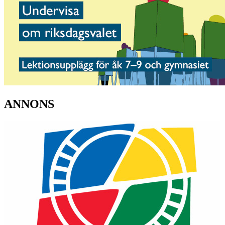
ANNONS