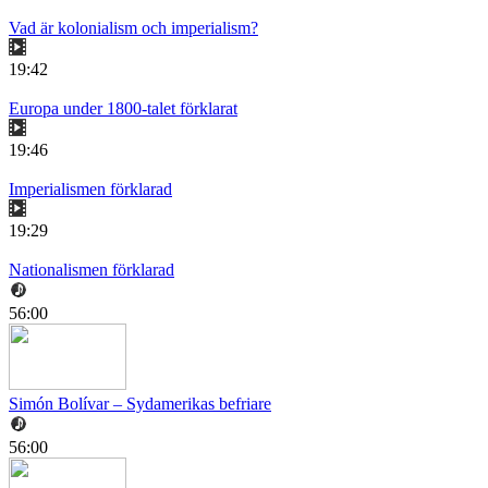
Vad är kolonialism och imperialism?
19:42
Europa under 1800-talet förklarat
19:46
Imperialismen förklarad
19:29
Nationalismen förklarad
56:00
Simón Bolívar – Sydamerikas befriare
56:00