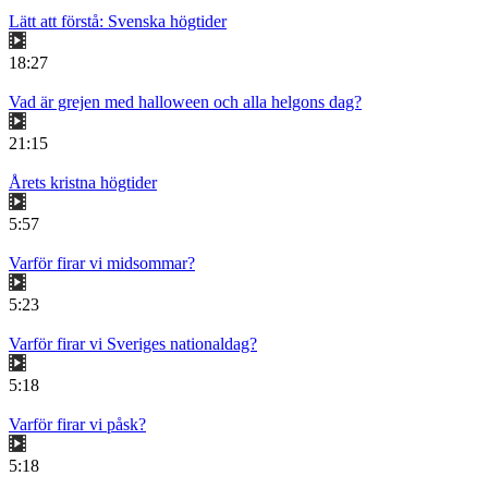
Lätt att förstå: Svenska högtider
18:27
Vad är grejen med halloween och alla helgons dag?
21:15
Årets kristna högtider
5:57
Varför firar vi midsommar?
5:23
Varför firar vi Sveriges nationaldag?
5:18
Varför firar vi påsk?
5:18