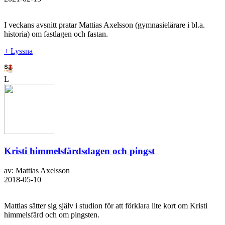
I veckans avsnitt pratar Mattias Axelsson (gymnasielärare i bl.a.
historia) om fastlagen och fastan.
+ Lyssna
L
Kristi himmelsfärdsdagen och pingst
av: Mattias Axelsson
2018-05-10
Mattias sätter sig själv i studion för att förklara lite kort om Kristi
himmelsfärd och om pingsten.