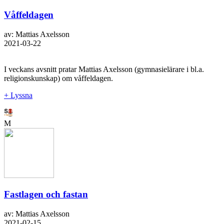
Våffeldagen
av: Mattias Axelsson
2021-03-22
I veckans avsnitt pratar Mattias Axelsson (gymnasielärare i bl.a.
religionskunskap) om våffeldagen.
+ Lyssna
M
Fastlagen och fastan
av: Mattias Axelsson
2021-02-15