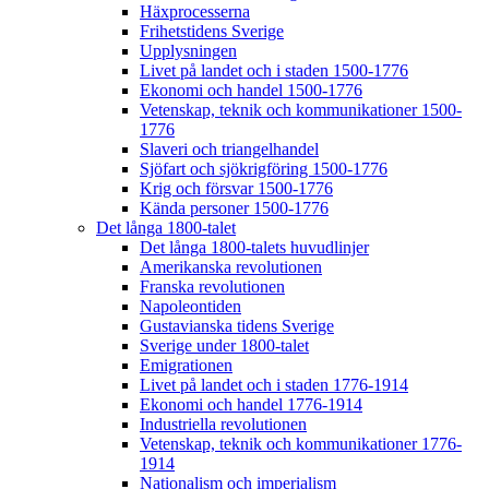
Häxprocesserna
Frihetstidens Sverige
Upplysningen
Livet på landet och i staden 1500-1776
Ekonomi och handel 1500-1776
Vetenskap, teknik och kommunikationer 1500-
1776
Slaveri och triangelhandel
Sjöfart och sjökrigföring 1500-1776
Krig och försvar 1500-1776
Kända personer 1500-1776
Det långa 1800-talet
Det långa 1800-talets huvudlinjer
Amerikanska revolutionen
Franska revolutionen
Napoleontiden
Gustavianska tidens Sverige
Sverige under 1800-talet
Emigrationen
Livet på landet och i staden 1776-1914
Ekonomi och handel 1776-1914
Industriella revolutionen
Vetenskap, teknik och kommunikationer 1776-
1914
Nationalism och imperialism