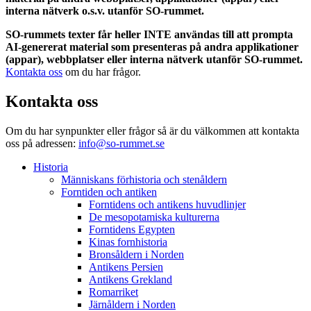
interna nätverk o.s.v. utanför SO-rummet.
SO-rummets texter får heller INTE användas till att prompta
AI-genererat material som presenteras på andra applikationer
(appar), webbplatser eller interna nätverk utanför SO-rummet.
Kontakta oss
om du har frågor.
Kontakta oss
Om du har synpunkter eller frågor så är du välkommen att kontakta
oss på adressen:
info@so-rummet.se
Historia
Människans förhistoria och stenåldern
Forntiden och antiken
Forntidens och antikens huvudlinjer
De mesopotamiska kulturerna
Forntidens Egypten
Kinas fornhistoria
Bronsåldern i Norden
Antikens Persien
Antikens Grekland
Romarriket
Järnåldern i Norden