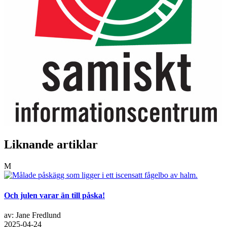
Liknande artiklar
M
Och julen varar än till påska!
av: Jane Fredlund
2025-04-24