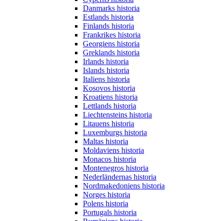
Danmarks historia
Estlands historia
Finlands historia
Frankrikes historia
Georgiens historia
Greklands historia
Irlands historia
Islands historia
Italiens historia
Kosovos historia
Kroatiens historia
Lettlands historia
Liechtensteins historia
Litauens historia
Luxemburgs historia
Maltas historia
Moldaviens historia
Monacos historia
Montenegros historia
Nederländernas historia
Nordmakedoniens historia
Norges historia
Polens historia
Portugals historia