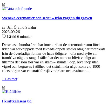
M
Svenska ceremonier och seder – från vaggan till graven
av: Jan-Öjvind Swahn
2023-09-26
Lästid 6 minuter
De senaste hundra åren har inneburit att de ceremonier som förr i
tiden var förknippade med levnadsloppets stadier idag har förenklats
från de överdådiga former de hade tidigare – ofta med syfte att
framhäva någons rang. Istället har det numera blivit vanligt att
tillämpa det som förr var en skam – strunta i dop, leva ihop utan
vigsel och begravas i stillhet, det sistnämnda något som vid 1900-
talets början var ett straff för självmördare och avrättade...
+ Läs mer
M
I kräftkalasens tid