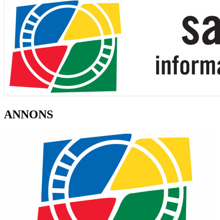
ANNONS