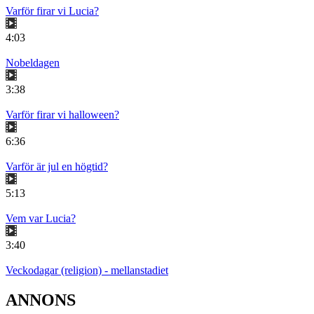
Varför firar vi Lucia?
4:03
Nobeldagen
3:38
Varför firar vi halloween?
6:36
Varför är jul en högtid?
5:13
Vem var Lucia?
3:40
Veckodagar (religion) - mellanstadiet
ANNONS