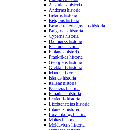
Albaniens historia
Andorras historia
Belarus historia
Belgiens historia
Bosnien-Hercegovinas historia
Bulgariens historia
Cyperns historia
Danmarks historia
Estlands historia
Finlands historia
Frankrikes historia
Georgiens historia
Greklands historia
Irlands historia
Islands historia
Italiens historia
Kosovos historia
Kroatiens historia
Lettlands historia
Liechtensteins historia
Litauens historia
Luxemburgs historia
Maltas historia
Moldaviens historia