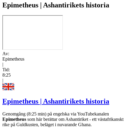
Epimetheus | Ashantirikets historia
Av:
Epimetheus
|
Tid:
8:25
|
Epimetheus | Ashantirikets historia
Genomgång (8:25 min) på engelska via YouTubekanalen
Epimetheus
som här berättar om Ashantiriket - ett västafrikanskt
rike på Guldkusten, beläget i nuvarande Ghana.