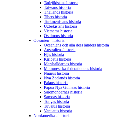
Tadzjikistans historia
Taiwans historia
Thailands historia
Tibets historia
Turkmenistans historia
Uzbekistans historia
Vietnams historia
Östtimors historia
Oceanien - historia
Oceaniens och alla dess länders historia
Australiens historia
Fijis historia
Kiribatis historia
Marshallöarnas historia
Mikronesiska federationens historia
Naurus historia
Nya Zeelands historia
Palaus historia
Papua Nya Guineas historia
Salomonöarnas historia
Samoas historia
Tongas historia
Tuvalus historia
Vanuatus historia
Nordamerika - historia