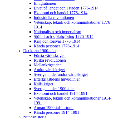
Emigrationen
Livet på landet och i staden 1776-1914
Ekonomi och handel 1776-1914
Industriella revolutionen
Vetenskap, teknik och kommunikationer 1776-
1914
Nationalism och imperialism
Sjöfart och sjökrigföring 1776-1914
Krig och försvar 1776-1914
Kända personer 1776-1914
Det korta 1900-talet
Första världskriget
Ryska revolutionen
Mellankrigstiden
Andra världskriget
Sverige under andra världskriget
Efterkrigstidens huvudlinjer
Kalla kriget
Sverige under 1900-talet
Ekonomi och handel 1914-1991
Vetenskap, teknik och kommunikationer 1914-
1991
Annan 1900-talshistoria
Kända personer 1914-1991
Nutidshistoria