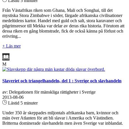
Lästid 5 minuter
Från Västafrikas riken som Ghana, Mali och Songhai, till det
mystiska Stora Zimbabwe i söder, färgade afrikanska civilisationer
medeltidens kartor. Handel med guld och salt, stora karavaner och
pilgrimsresor till Mekka var delar av deras rika historia. Förutom att
dessa riken en gång blomstrade, fick de också känna på förlust och
erövring...
+ Läs mer
M
Slaveriet och triangelhandeln, del 1 : Sverige och slavhandeln
av: Delegationen för mänskliga rättigheter i Sverige
2013-08-06
Lästid 5 minuter
Under 350 år skeppades miljontals afrikanska barn, kvinnor och
män över Atlanten för att bli slavar i Amerika och Västindien.
Britterna dominerade slavhandeln men även Sverige var inblandat.