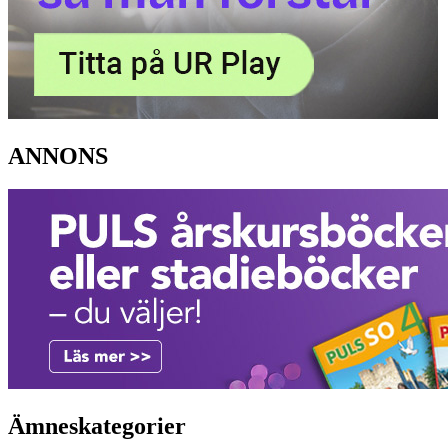
ANNONS
Ämneskategorier