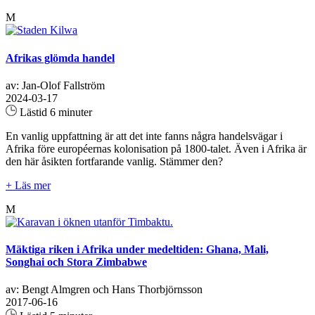
M
Afrikas glömda handel
av: Jan-Olof Fallström
2024-03-17
Lästid 6 minuter
En vanlig uppfattning är att det inte fanns några handelsvägar i
Afrika före européernas kolonisation på 1800-talet. Även i Afrika är
den här åsikten fortfarande vanlig. Stämmer den?
+ Läs mer
M
Mäktiga riken i Afrika under medeltiden: Ghana, Mali,
Songhai och Stora Zimbabwe
av: Bengt Almgren och Hans Thorbjörnsson
2017-06-16