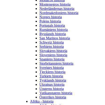
Monacos historia
Montenegros historia
Nederländernas historia
Nordmakedoniens historia
Norges historia
Polens historia
Portugals historia
Rumäniens historia
Rysslands historia
San Marinos historia
Schweiz historia
Serbiens historia
Slovakiens historia
Sloveniens historia
Spaniens historia
Storbritanniens historia
Sveriges historia
Tjeckiens historia
Turkiets historia
Tysklands historia
Ukrainas historia
Ungerns historia
Vatikanstatens historia
Österrikes historia
Afrika - historia