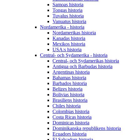
Samoas historia
Tongas historia
Tuvalus historia
Vanuatus historia
Nordamerika - historia
Nordamerikas historia
Kanadas historia
Mexikos historia
USA:s historia
Central- och Sydamerika - historia
Central- och Sydamerikas historia
Antigua och Barbudas historia
Argentinas historia
Bahamas historia
Barbados historia
Belizes historia
Bolivias historia
Brasiliens historia
Chiles historia
Colombias historia
Costa Ricas historia
Dominicas historia
Dominikanska republikens historia
Ecuadors historia
El Salvadors historia