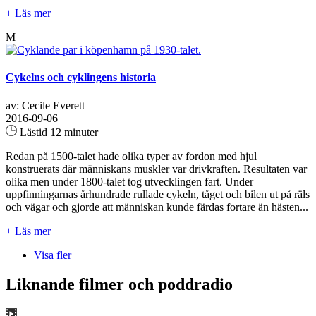
+ Läs mer
M
Cykelns och cyklingens historia
av: Cecile Everett
2016-09-06
Lästid 12 minuter
Redan på 1500-talet hade olika typer av fordon med hjul
konstruerats där människans muskler var drivkraften. Resultaten var
olika men under 1800-talet tog utvecklingen fart. Under
uppfinningarnas århundrade rullade cykeln, tåget och bilen ut på räls
och vägar och gjorde att människan kunde färdas fortare än hästen...
+ Läs mer
Visa fler
Liknande filmer och poddradio