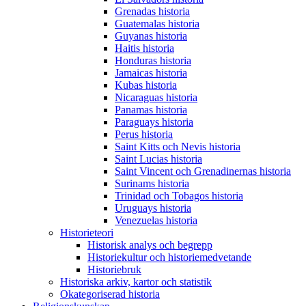
Grenadas historia
Guatemalas historia
Guyanas historia
Haitis historia
Honduras historia
Jamaicas historia
Kubas historia
Nicaraguas historia
Panamas historia
Paraguays historia
Perus historia
Saint Kitts och Nevis historia
Saint Lucias historia
Saint Vincent och Grenadinernas historia
Surinams historia
Trinidad och Tobagos historia
Uruguays historia
Venezuelas historia
Historieteori
Historisk analys och begrepp
Historiekultur och historiemedvetande
Historiebruk
Historiska arkiv, kartor och statistik
Okategoriserad historia