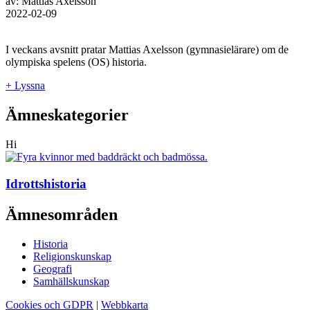
av: Mattias Axelsson
2022-02-09
I veckans avsnitt pratar Mattias Axelsson (gymnasielärare) om de
olympiska spelens (OS) historia.
+ Lyssna
Ämneskategorier
Hi
Idrottshistoria
Ämnesområden
Historia
Religionskunskap
Geografi
Samhällskunskap
Cookies och GDPR
|
Webbkarta