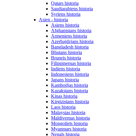
Qatars historia
Saudiarabiens historia
Syriens historia
Asien - historia
Asiens historia
Afghanistans historia
Armeniens historia
Azerbajdzjans historia
Bangladesh historia
Bhutans historia
Bruneis historia
Filippinernas historia
Indiens historia
Indonesiens historia
Japans historia
Kambodjas historia
Kazakstans historia
Kinas historia
Kirgizistans historia
Laos historia
Malaysias historia
Maldivernas historia
Mongoliets historia
Myanmars historia
Nepals historia