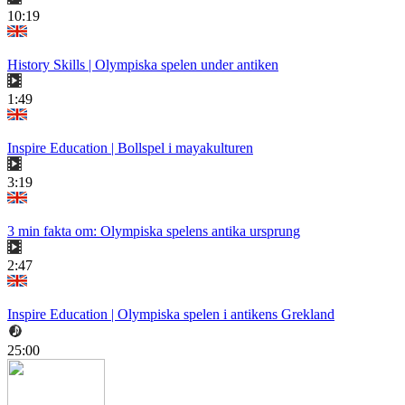
10:19
History Skills | Olympiska spelen under antiken
1:49
Inspire Education | Bollspel i mayakulturen
3:19
3 min fakta om: Olympiska spelens antika ursprung
2:47
Inspire Education | Olympiska spelen i antikens Grekland
25:00