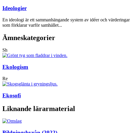
Ideologier
En ideologi är ett sammanhängande system av idéer och värderingar
som förklarar varför samhället...
Ämneskategorier
Sh
Ekologism
Re
Ekosofi
Liknande lärarmaterial
Bildningsbyrån (2022)