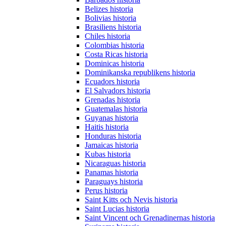
Belizes historia
Bolivias historia
Brasiliens historia
Chiles historia
Colombias historia
Costa Ricas historia
Dominicas historia
Dominikanska republikens historia
Ecuadors historia
El Salvadors historia
Grenadas historia
Guatemalas historia
Guyanas historia
Haitis historia
Honduras historia
Jamaicas historia
Kubas historia
Nicaraguas historia
Panamas historia
Paraguays historia
Perus historia
Saint Kitts och Nevis historia
Saint Lucias historia
Saint Vincent och Grenadinernas historia