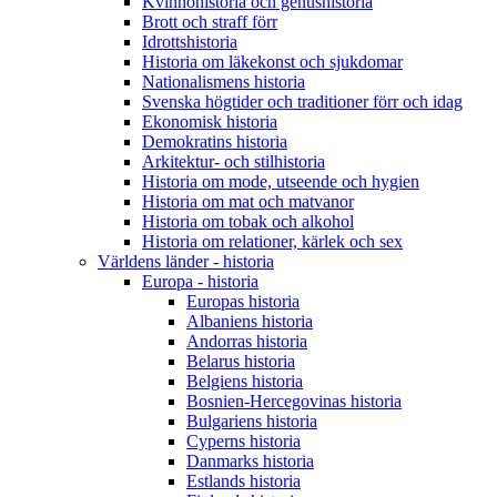
Kvinnohistoria och genushistoria
Brott och straff förr
Idrottshistoria
Historia om läkekonst och sjukdomar
Nationalismens historia
Svenska högtider och traditioner förr och idag
Ekonomisk historia
Demokratins historia
Arkitektur- och stilhistoria
Historia om mode, utseende och hygien
Historia om mat och matvanor
Historia om tobak och alkohol
Historia om relationer, kärlek och sex
Världens länder - historia
Europa - historia
Europas historia
Albaniens historia
Andorras historia
Belarus historia
Belgiens historia
Bosnien-Hercegovinas historia
Bulgariens historia
Cyperns historia
Danmarks historia
Estlands historia