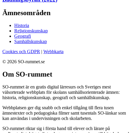
Ämnesområden
Historia
Religionskunskap
Geografi
Samhällskunskap
Cookies och GDPR
|
Webbkarta
© 2026 SO-rummet.se
Om SO-rummet
SO-rummet är en gratis digital lärresurs och Sveriges mest
välsorterade webbplats för skolans samhällsorienterade ämnen:
historia, religionskunskap, geografi och samhällskunskap.
Webbplatsen ger dig snabb och enkel tillgång till flera tusen
ämnestexter och pedagogiska filmer samt tusentals SO-länkar som
kan användas i undervisningen och skolarbeten.
SO-rummet riktar sig i första hand till elever och lärare på