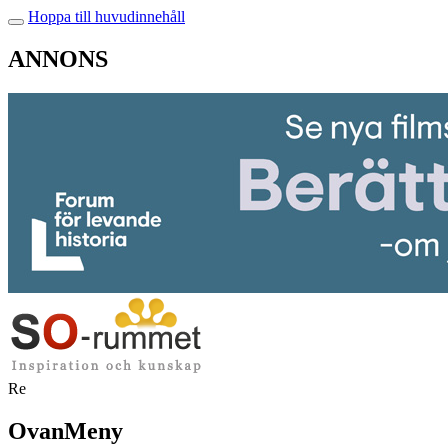
Hoppa till huvudinnehåll
ANNONS
Re
OvanMeny