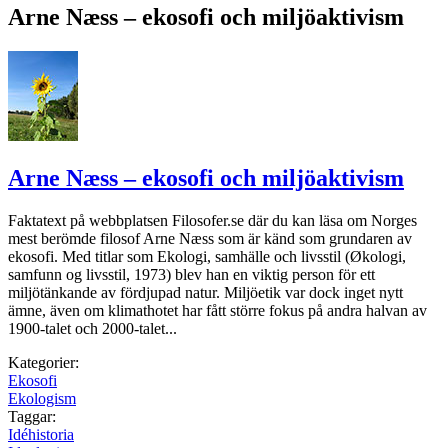
Arne Næss – ekosofi och miljöaktivism
Arne Næss – ekosofi och miljöaktivism
Faktatext på webbplatsen Filosofer.se där du kan läsa om Norges
mest berömde filosof Arne Næss som är känd som grundaren av
ekosofi. Med titlar som Ekologi, samhälle och livsstil (Økologi,
samfunn og livsstil, 1973) blev han en viktig person för ett
miljötänkande av fördjupad natur. Miljöetik var dock inget nytt
ämne, även om klimathotet har fått större fokus på andra halvan av
1900-talet och 2000-talet...
Kategorier:
Ekosofi
Ekologism
Taggar:
Idéhistoria