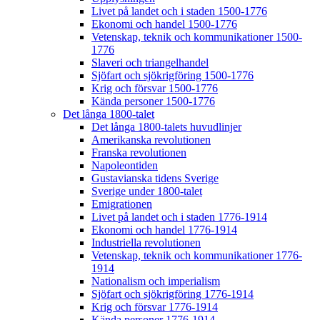
Livet på landet och i staden 1500-1776
Ekonomi och handel 1500-1776
Vetenskap, teknik och kommunikationer 1500-
1776
Slaveri och triangelhandel
Sjöfart och sjökrigföring 1500-1776
Krig och försvar 1500-1776
Kända personer 1500-1776
Det långa 1800-talet
Det långa 1800-talets huvudlinjer
Amerikanska revolutionen
Franska revolutionen
Napoleontiden
Gustavianska tidens Sverige
Sverige under 1800-talet
Emigrationen
Livet på landet och i staden 1776-1914
Ekonomi och handel 1776-1914
Industriella revolutionen
Vetenskap, teknik och kommunikationer 1776-
1914
Nationalism och imperialism
Sjöfart och sjökrigföring 1776-1914
Krig och försvar 1776-1914
Kända personer 1776-1914