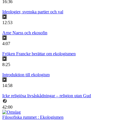
16:36
Ideologier, svenska partier och val
12:53
Arne Naess och ekosofin
4:07
Fröken Francke berättar om ekologismen
8:25
Introduktion till ekologism
14:58
Icke religiösa livsåskådningar – religion utan Gud
42:00
Filosofiska rummet : Ekologismen