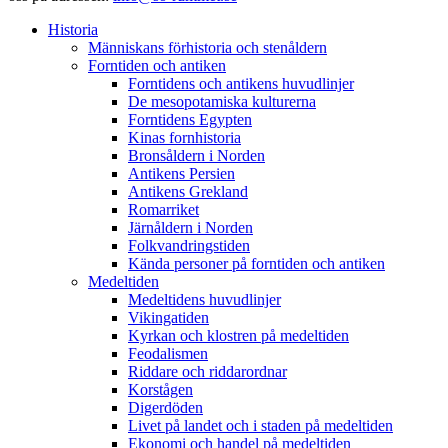
Historia
Människans förhistoria och stenåldern
Forntiden och antiken
Forntidens och antikens huvudlinjer
De mesopotamiska kulturerna
Forntidens Egypten
Kinas fornhistoria
Bronsåldern i Norden
Antikens Persien
Antikens Grekland
Romarriket
Järnåldern i Norden
Folkvandringstiden
Kända personer på forntiden och antiken
Medeltiden
Medeltidens huvudlinjer
Vikingatiden
Kyrkan och klostren på medeltiden
Feodalismen
Riddare och riddarordnar
Korstågen
Digerdöden
Livet på landet och i staden på medeltiden
Ekonomi och handel på medeltiden