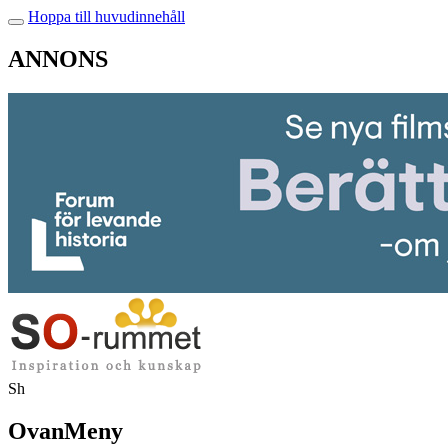
Hoppa till huvudinnehåll
ANNONS
Sh
OvanMeny