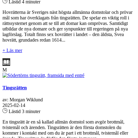
Lästid 4 minuter
Hovrätterna är Sveriges näst högsta allmänna domstolar och prövar
mål som har överklagats från tingsrätten. De spelar en viktig roll i
rättssystemet genom att se till att domar kan omprövas. Samtidigt
utbildar de nya domare och ger synpunkter till regeringen på nya
lagförslag. Totalt finns sex hovrätter i landet – den äldsta, Svea
hovrätt, grundades redan 1614...
+ Läs mer
M
Tingsrätten
av: Morgan Wiklund
2025-02-14
Lästid 3 minuter
En tingsrätt är en så kallad allmän domstol som avgör brottmål,
tvistemål och ärenden. Tingsrätten är den första domstolen du
kommer i kontakt med om du är part i ett brottmål, tvistemål eller