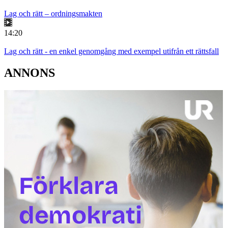
Lag och rätt – ordningsmakten
14:20
Lag och rätt - en enkel genomgång med exempel utifrån ett rättsfall
ANNONS