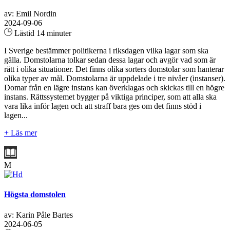
av: Emil Nordin
2024-09-06
Lästid 14 minuter
I Sverige bestämmer politikerna i riksdagen vilka lagar som ska
gälla. Domstolarna tolkar sedan dessa lagar och avgör vad som är
rätt i olika situationer. Det finns olika sorters domstolar som hanterar
olika typer av mål. Domstolarna är uppdelade i tre nivåer (instanser).
Domar från en lägre instans kan överklagas och skickas till en högre
instans. Rättssystemet bygger på viktiga principer, som att alla ska
vara lika inför lagen och att straff bara ges om det finns stöd i
lagen...
+ Läs mer
M
Högsta domstolen
av: Karin Påle Bartes
2024-06-05