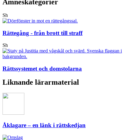
Ämneskategorier
Sh
Rättegång - från brott till straff
Sh
Rättssystemet och domstolarna
Liknande lärarmaterial
Åklagare – en länk i rättskedjan