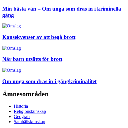
Min bästa vän – Om unga som dras in i kriminella
gäng
Konsekvenser av att begå brott
När barn utsätts för brott
Om unga som dras in i gängkriminalitet
Ämnesområden
Historia
Religionskunskap
Geografi
Samhällskunskap