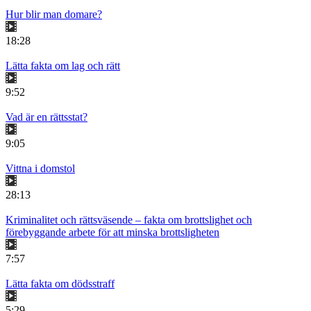
Hur blir man domare?
18:28
Lätta fakta om lag och rätt
9:52
Vad är en rättsstat?
9:05
Vittna i domstol
28:13
Kriminalitet och rättsväsende – fakta om brottslighet och
förebyggande arbete för att minska brottsligheten
7:57
Lätta fakta om dödsstraff
5:29