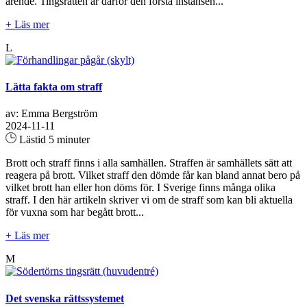
ärende. Tingsrätten är därför den första instansen...
+ Läs mer
L
Lätta fakta om straff
av: Emma Bergström
2024-11-11
Lästid 5 minuter
Brott och straff finns i alla samhällen. Straffen är samhällets sätt att
reagera på brott. Vilket straff den dömde får kan bland annat bero på
vilket brott han eller hon döms för. I Sverige finns många olika
straff. I den här artikeln skriver vi om de straff som kan bli aktuella
för vuxna som har begått brott...
+ Läs mer
M
Det svenska rättssystemet