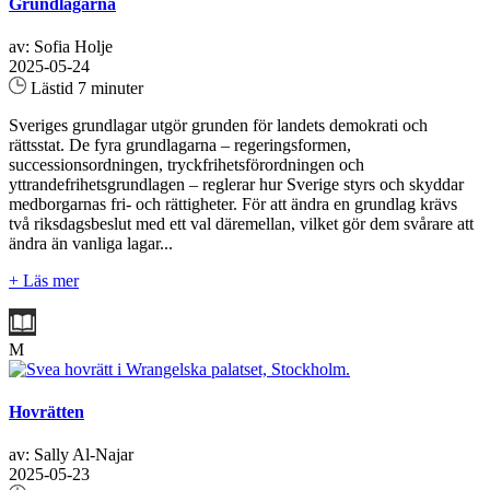
Grundlagarna
av: Sofia Holje
2025-05-24
Lästid 7 minuter
Sveriges grundlagar utgör grunden för landets demokrati och
rättsstat. De fyra grundlagarna – regeringsformen,
successionsordningen, tryckfrihetsförordningen och
yttrandefrihetsgrundlagen – reglerar hur Sverige styrs och skyddar
medborgarnas fri- och rättigheter. För att ändra en grundlag krävs
två riksdagsbeslut med ett val däremellan, vilket gör dem svårare att
ändra än vanliga lagar...
+ Läs mer
M
Hovrätten
av: Sally Al-Najar
2025-05-23