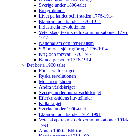
Sverige under 1800-talet
Emigrationen
Livet på landet och i staden 1776-1914
Ekonomi och handel 1776-1914
Industriella revolutionen
Vetenskap, teknik och kommunikationer 1776-
1914
Nationalism och imperialism
Sjöfart och sjökrigföring 1776-1914
Krig och försvar 1776-1914
Kända personer 1776-1914
Det korta 1900-talet
Första världskriget
Ryska revolutionen
Mellankrigstiden
Andra världskriget
Sverige under andra världskriget
Efterkrigstidens huvudlinjer
Kalla kriget
Sverige under 1900-talet
Ekonomi och handel 1914-1991
Vetenskap, teknik och kommunikationer 1914-
1991
Annan 1900-talshistoria