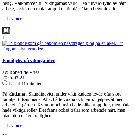
helig. Välkommen till vikingarnas värld – en tillvaro fylld av hårt
arbete, heder och maktkamp. I en tid då släkten betydde allt...
+ Läs mer
L
Familjeliv på vikingatiden
av: Robert de Vries
2025-03-21
Lästid 11 minuter
På gårdarna i Skandinavien under vikingatiden levde ofta stora
familjer tillsammans. Alla, både vuxna och barn, hjälptes åt med
arbetet på gården. Kvinnor och män hade olika uppgifter, men båda
hade viktiga roller. Det fanns också trälar som arbetade hårt, men
utan att ha några rättigheter...
+ Läs mer