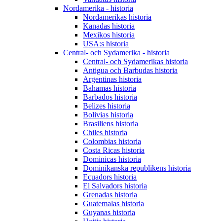
Nordamerika - historia
Nordamerikas historia
Kanadas historia
Mexikos historia
USA:s historia
Central- och Sydamerika - historia
Central- och Sydamerikas historia
Antigua och Barbudas historia
Argentinas historia
Bahamas historia
Barbados historia
Belizes historia
Bolivias historia
Brasiliens historia
Chiles historia
Colombias historia
Costa Ricas historia
Dominicas historia
Dominikanska republikens historia
Ecuadors historia
El Salvadors historia
Grenadas historia
Guatemalas historia
Guyanas historia