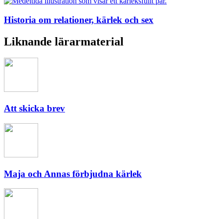
Historia om relationer, kärlek och sex
Liknande lärarmaterial
Att skicka brev
Maja och Annas förbjudna kärlek