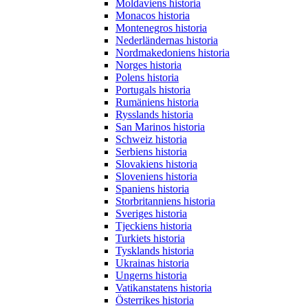
Moldaviens historia
Monacos historia
Montenegros historia
Nederländernas historia
Nordmakedoniens historia
Norges historia
Polens historia
Portugals historia
Rumäniens historia
Rysslands historia
San Marinos historia
Schweiz historia
Serbiens historia
Slovakiens historia
Sloveniens historia
Spaniens historia
Storbritanniens historia
Sveriges historia
Tjeckiens historia
Turkiets historia
Tysklands historia
Ukrainas historia
Ungerns historia
Vatikanstatens historia
Österrikes historia