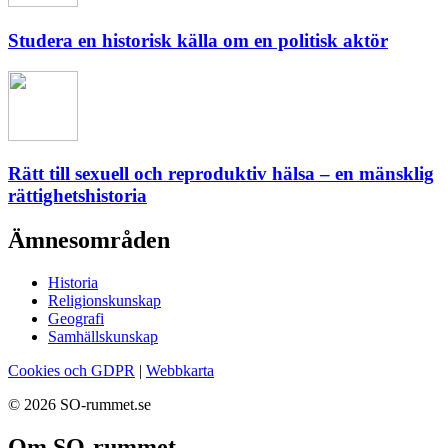
Studera en historisk källa om en politisk aktör
Rätt till sexuell och reproduktiv hälsa – en mänsklig
rättighetshistoria
Ämnesområden
Historia
Religionskunskap
Geografi
Samhällskunskap
Cookies och GDPR
|
Webbkarta
© 2026 SO-rummet.se
Om SO-rummet