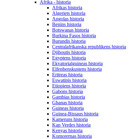
Afrika - historia
Afrikas historia
Algeriets historia
Angolas historia
Benins historia
Botswanas historia
Burkina Fasos historia
Burundis historia
Centralafrikanska republikens historia
Djiboutis historia
Egyptens historia
Ekvatorialguineas historia
Elfenbenskustens historia
Eritreas historia
Eswatinis historia
Etiopiens historia
Gabons historia
Gambias historia
Ghanas historia
Guineas historia
Guinea-Bissaus historia
Kameruns historia
Kap Verdes historia
Kenyas historia
Komorernas historia