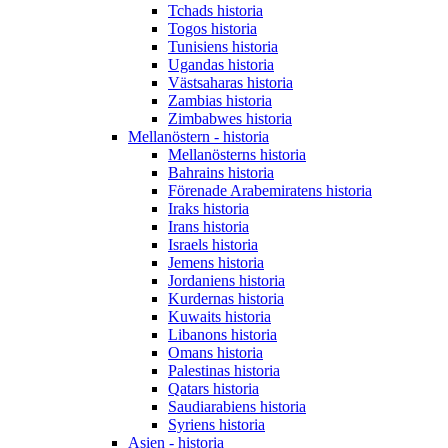
Tchads historia
Togos historia
Tunisiens historia
Ugandas historia
Västsaharas historia
Zambias historia
Zimbabwes historia
Mellanöstern - historia
Mellanösterns historia
Bahrains historia
Förenade Arabemiratens historia
Iraks historia
Irans historia
Israels historia
Jemens historia
Jordaniens historia
Kurdernas historia
Kuwaits historia
Libanons historia
Omans historia
Palestinas historia
Qatars historia
Saudiarabiens historia
Syriens historia
Asien - historia