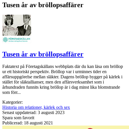
Tusen år av bröllopsaffärer
Tusen år av bröllopsaffärer
Faktatext på Företagskällans webbplats där du kan läsa om bröllop
ur ett historiskt perspektiv. Bröllop var i urminnes tider en
affärsuppgörelse mellan släkter. Dagens bröllop bygger på kärlek i
stället för släktallianser, men den affärsverksamhet som i
århundraden funnits kring bröllop är i dag minst lika blomstrande
som förr...
Kategorier:
Historia om relationer, kärlek och sex
Senast uppdaterad: 3 augusti 2023
Spara som favorit
Publicerad: 18 augusti 2021