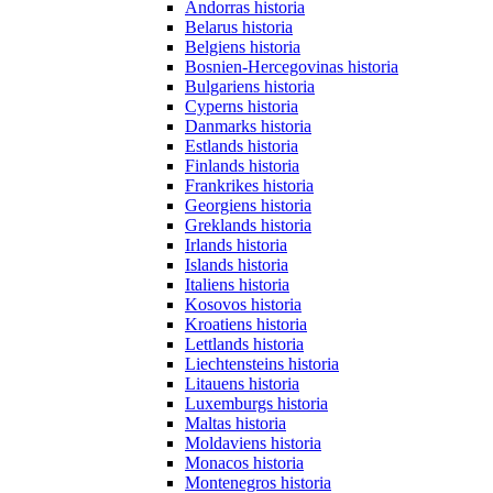
Andorras historia
Belarus historia
Belgiens historia
Bosnien-Hercegovinas historia
Bulgariens historia
Cyperns historia
Danmarks historia
Estlands historia
Finlands historia
Frankrikes historia
Georgiens historia
Greklands historia
Irlands historia
Islands historia
Italiens historia
Kosovos historia
Kroatiens historia
Lettlands historia
Liechtensteins historia
Litauens historia
Luxemburgs historia
Maltas historia
Moldaviens historia
Monacos historia
Montenegros historia