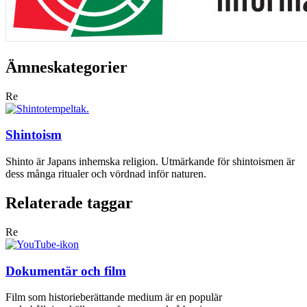
Ämneskategorier
Re
Shintoism
Shinto är Japans inhemska religion. Utmärkande för shintoismen är
dess många ritualer och vördnad inför naturen.
Relaterade taggar
Re
Dokumentär och film
Film som historieberättande medium är en populär