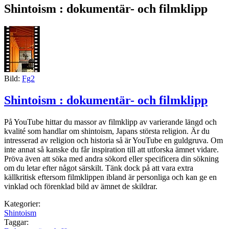
Shintoism : dokumentär- och filmklipp
Bild:
Fg2
Shintoism : dokumentär- och filmklipp
På YouTube hittar du massor av filmklipp av varierande längd och
kvalité som handlar om shintoism, Japans största religion. Är du
intresserad av religion och historia så är YouTube en guldgruva. Om
inte annat så kanske du får inspiration till att utforska ämnet vidare.
Pröva även att söka med andra sökord eller specificera din sökning
om du letar efter något särskilt. Tänk dock på att vara extra
källkritisk eftersom filmklippen ibland är personliga och kan ge en
vinklad och förenklad bild av ämnet de skildrar.
Kategorier:
Shintoism
Taggar: