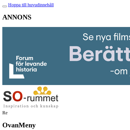
Hoppa till huvudinnehåll
ANNONS
Re
OvanMeny