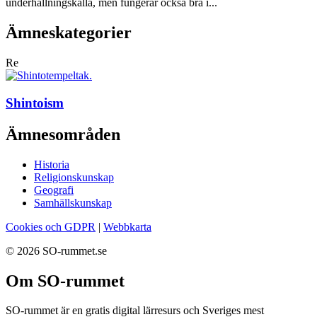
underhållningskälla, men fungerar också bra i...
Ämneskategorier
Re
Shintoism
Ämnesområden
Historia
Religionskunskap
Geografi
Samhällskunskap
Cookies och GDPR
|
Webbkarta
© 2026 SO-rummet.se
Om SO-rummet
SO-rummet är en gratis digital lärresurs och Sveriges mest