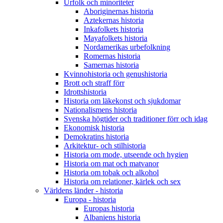
Urfolk och minoriteter
Aboriginernas historia
Aztekernas historia
Inkafolkets historia
Mayafolkets historia
Nordamerikas urbefolkning
Romernas historia
Samernas historia
Kvinnohistoria och genushistoria
Brott och straff förr
Idrottshistoria
Historia om läkekonst och sjukdomar
Nationalismens historia
Svenska högtider och traditioner förr och idag
Ekonomisk historia
Demokratins historia
Arkitektur- och stilhistoria
Historia om mode, utseende och hygien
Historia om mat och matvanor
Historia om tobak och alkohol
Historia om relationer, kärlek och sex
Världens länder - historia
Europa - historia
Europas historia
Albaniens historia