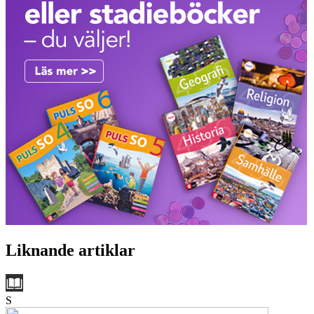
Liknande artiklar
S