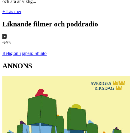
och ära är viktig...
+ Läs mer
Liknande filmer och poddradio
6:55
Religion i japan: Shinto
ANNONS