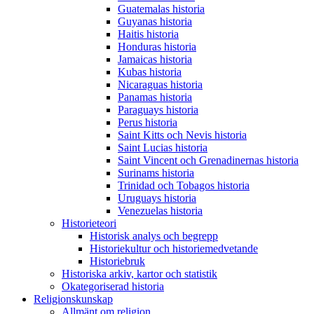
Guatemalas historia
Guyanas historia
Haitis historia
Honduras historia
Jamaicas historia
Kubas historia
Nicaraguas historia
Panamas historia
Paraguays historia
Perus historia
Saint Kitts och Nevis historia
Saint Lucias historia
Saint Vincent och Grenadinernas historia
Surinams historia
Trinidad och Tobagos historia
Uruguays historia
Venezuelas historia
Historieteori
Historisk analys och begrepp
Historiekultur och historiemedvetande
Historiebruk
Historiska arkiv, kartor och statistik
Okategoriserad historia
Religionskunskap
Allmänt om religion