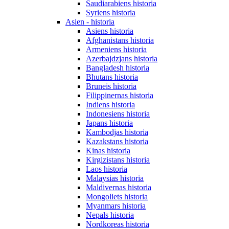
Saudiarabiens historia
Syriens historia
Asien - historia
Asiens historia
Afghanistans historia
Armeniens historia
Azerbajdzjans historia
Bangladesh historia
Bhutans historia
Bruneis historia
Filippinernas historia
Indiens historia
Indonesiens historia
Japans historia
Kambodjas historia
Kazakstans historia
Kinas historia
Kirgizistans historia
Laos historia
Malaysias historia
Maldivernas historia
Mongoliets historia
Myanmars historia
Nepals historia
Nordkoreas historia