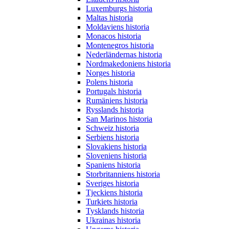
Luxemburgs historia
Maltas historia
Moldaviens historia
Monacos historia
Montenegros historia
Nederländernas historia
Nordmakedoniens historia
Norges historia
Polens historia
Portugals historia
Rumäniens historia
Rysslands historia
San Marinos historia
Schweiz historia
Serbiens historia
Slovakiens historia
Sloveniens historia
Spaniens historia
Storbritanniens historia
Sveriges historia
Tjeckiens historia
Turkiets historia
Tysklands historia
Ukrainas historia