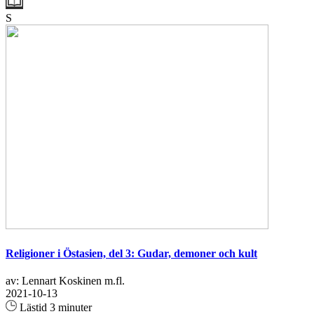
S
Religioner i Östasien, del 3: Gudar, demoner och kult
av: Lennart Koskinen m.fl.
2021-10-13
Lästid 3 minuter