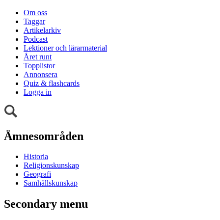
Om oss
Taggar
Artikelarkiv
Podcast
Lektioner och lärarmaterial
Året runt
Topplistor
Annonsera
Quiz & flashcards
Logga in
Ämnesområden
Historia
Religionskunskap
Geografi
Samhällskunskap
Secondary menu