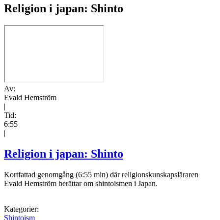
Religion i japan: Shinto
Av:
Evald Hemström
|
Tid:
6:55
|
Religion i japan: Shinto
Kortfattad genomgång (6:55 min) där religionskunskapsläraren
Evald Hemström berättar om shintoismen i Japan.
Kategorier:
Shintoism