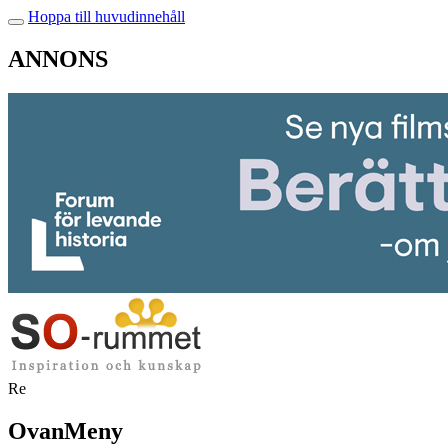
Hoppa till huvudinnehåll
ANNONS
Re
OvanMeny