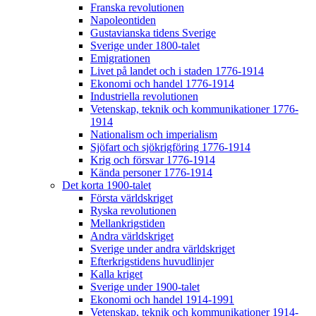
Franska revolutionen
Napoleontiden
Gustavianska tidens Sverige
Sverige under 1800-talet
Emigrationen
Livet på landet och i staden 1776-1914
Ekonomi och handel 1776-1914
Industriella revolutionen
Vetenskap, teknik och kommunikationer 1776-
1914
Nationalism och imperialism
Sjöfart och sjökrigföring 1776-1914
Krig och försvar 1776-1914
Kända personer 1776-1914
Det korta 1900-talet
Första världskriget
Ryska revolutionen
Mellankrigstiden
Andra världskriget
Sverige under andra världskriget
Efterkrigstidens huvudlinjer
Kalla kriget
Sverige under 1900-talet
Ekonomi och handel 1914-1991
Vetenskap, teknik och kommunikationer 1914-