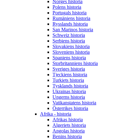
Norges historia
Polens historia
Portugals historia
Rumäniens historia
Rysslands historia
San Marinos historia
Schweiz historia
Serbiens historia
Slovakiens historia
Sloveniens historia
Spaniens historia
Storbritanniens historia
Sveriges historia
Tjeckiens historia
Turkiets historia
Tysklands historia
Ukrainas historia
Ungerns historia
Vatikanstatens historia
Österrikes historia
Afrika - historia
Afrikas historia
Algeriets historia
Angolas historia
Benins historia