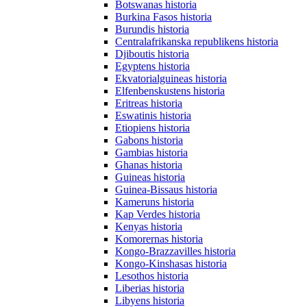
Botswanas historia
Burkina Fasos historia
Burundis historia
Centralafrikanska republikens historia
Djiboutis historia
Egyptens historia
Ekvatorialguineas historia
Elfenbenskustens historia
Eritreas historia
Eswatinis historia
Etiopiens historia
Gabons historia
Gambias historia
Ghanas historia
Guineas historia
Guinea-Bissaus historia
Kameruns historia
Kap Verdes historia
Kenyas historia
Komorernas historia
Kongo-Brazzavilles historia
Kongo-Kinshasas historia
Lesothos historia
Liberias historia
Libyens historia