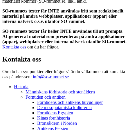
materialet kommer (SO-rummet.se, inkl. länk).
SO-rummets texter får INTE användas fritt som redaktionellt
material på andra webbplatser, applikationer (appar) eller
interna nätverk o.s.v. utanför SO-rummet.
SO-rummets texter får heller INTE användas till att prompta
AI-genererat material som presenteras på andra applikationer
(appar), webbplatser eller interna nätverk utanför SO-rummet.
Kontakta oss
om du har frågor.
Kontakta oss
Om du har synpunkter eller frågor så är du välkommen att kontakta
oss på adressen:
info@so-rummet.se
Historia
Människans förhistoria och stenåldern
Forntiden och antiken
Forntidens och antikens huvudlinjer
De mesopotamiska kulturerna
Forntidens Egypten
Kinas fornhistoria
Bronsåldern i Norden
Antikens Persien