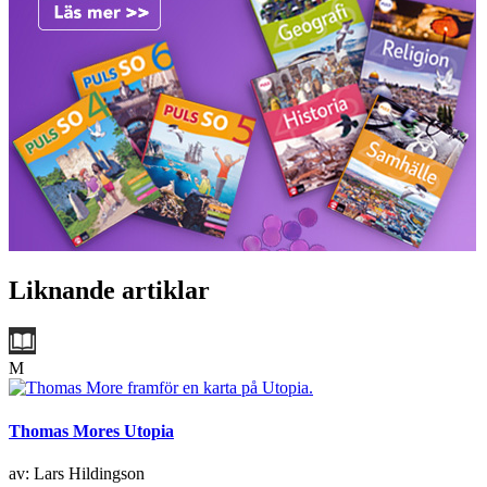
Liknande artiklar
M
Thomas Mores Utopia
av: Lars Hildingson