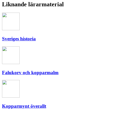
Liknande lärarmaterial
Sveriges historia
Falukorv och kopparmalm
Kopparmynt överallt